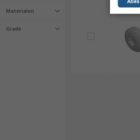
Alle
Materialen
Grade