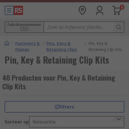
0
Fabrikantnummer
/
Fasteners &
/
Pins, Keys &
/
Pin, Key &
Fixings
Retaining Clips
Retaining Clip Kits
Pin, Key & Retaining Clip Kits
40 Producten voor Pin, Key & Retaining
Clip Kits
Filters
Sorteer op
Relevantie