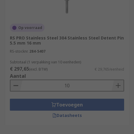
Op voorraad
RS PRO Stainless Steel 304 Stainless Steel Detent Pin
5.5 mm 16 mm
RS-stocknr.
284-5407
Subtotaal (1 verpakking van 10 eenheden)
€ 297,65
(excl. BTW)
€ 29,765/eenheid
Aantal
Toevoegen
Datasheets