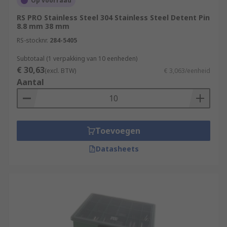
Op voorraad
RS PRO Stainless Steel 304 Stainless Steel Detent Pin
8.8 mm 38 mm
RS-stocknr.
284-5405
Subtotaal (1 verpakking van 10 eenheden)
€ 30,63
(excl. BTW)
€ 3,063/eenheid
Aantal
Toevoegen
Datasheets