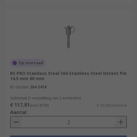
Op voorraad
RS PRO Stainless Steel 304 Stainless Steel Detent Pin
14.5 mm 80 mm
RS-stocknr.
284-5418
Subtotaal (1 verpakking van 2 eenheden)
€ 117,81
(excl. BTW)
€ 58,905/eenheid
Aantal