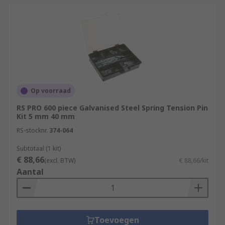
Op voorraad
RS PRO 600 piece Galvanised Steel Spring Tension Pin
Kit 5 mm 40 mm
RS-stocknr.
374-064
Subtotaal (1 kit)
€ 88,66
(excl. BTW)
€ 88,66/kit
Aantal
Toevoegen