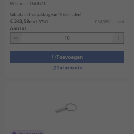
RS-stocknr.
284-5408
Subtotaal (1 verpakking van 10 eenheden)
€ 343,59
(excl. BTW)
€ 34,359/eenheid
Aantal
Toevoegen
Datasheets