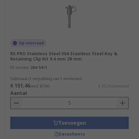
Op voorraad
RS PRO Stainless Steel 304 Stainless Steel Key &
Retaining Clip Kit 9.4 mm 28 mm
RS-stocknr.
284-5411
Subtotaal (1 verpakking van 5 eenheden)
€ 151,46
(excl. BTW)
€ 30,292/eenheid
Aantal
Toevoegen
Datasheets