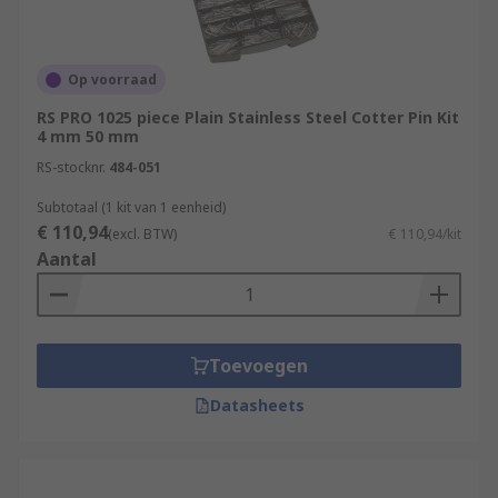
Op voorraad
RS PRO 1025 piece Plain Stainless Steel Cotter Pin Kit
4 mm 50 mm
RS-stocknr.
484-051
Subtotaal (1 kit van 1 eenheid)
€ 110,94
(excl. BTW)
€ 110,94/kit
Aantal
Toevoegen
Datasheets