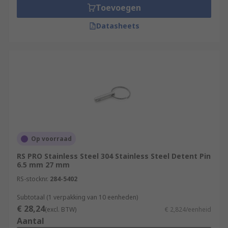
Toevoegen
Datasheets
Op voorraad
RS PRO Stainless Steel 304 Stainless Steel Detent Pin
6.5 mm 27 mm
RS-stocknr.
284-5402
Subtotaal (1 verpakking van 10 eenheden)
€ 28,24
(excl. BTW)
€ 2,824/eenheid
Aantal