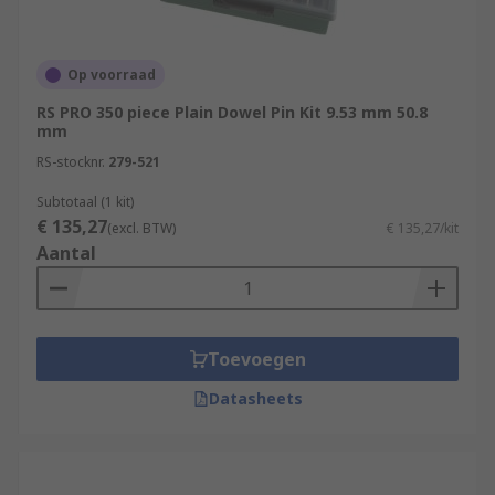
Op voorraad
RS PRO 350 piece Plain Dowel Pin Kit 9.53 mm 50.8
mm
RS-stocknr.
279-521
Subtotaal (1 kit)
€ 135,27
(excl. BTW)
€ 135,27/kit
Aantal
Toevoegen
Datasheets