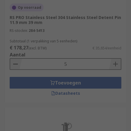
Op voorraad
RS PRO Stainless Steel 304 Stainless Steel Detent Pin
11.9 mm 39 mm
RS-stocknr.
284-5413
Subtotaal (1 verpakking van 5 eenheden)
€ 178,27
(excl. BTW)
€ 35,654/eenheid
Aantal
Toevoegen
Datasheets