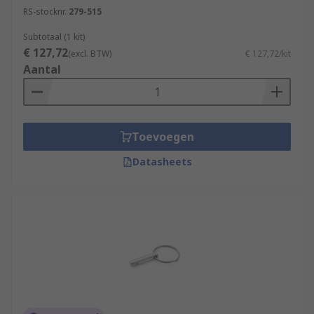
RS-stocknr.
279-515
Subtotaal (1 kit)
€ 127,72
(excl. BTW)
€ 127,72/kit
Aantal
Toevoegen
Datasheets