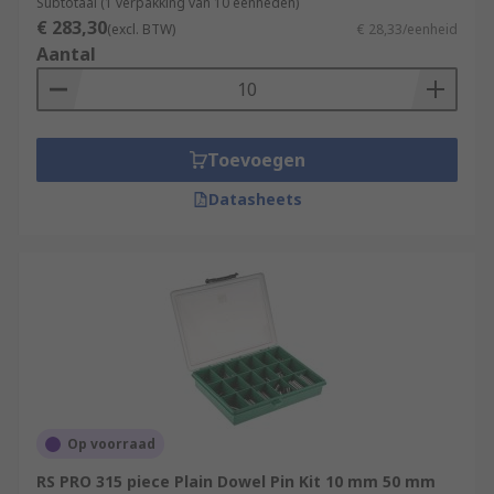
Subtotaal (1 verpakking van 10 eenheden)
€ 283,30
(excl. BTW)
€ 28,33/eenheid
Aantal
Toevoegen
Datasheets
Op voorraad
RS PRO 315 piece Plain Dowel Pin Kit 10 mm 50 mm