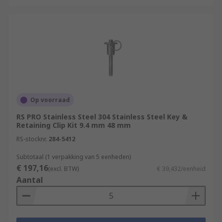
Op voorraad
RS PRO Stainless Steel 304 Stainless Steel Key &
Retaining Clip Kit 9.4 mm 48 mm
RS-stocknr.
284-5412
Subtotaal (1 verpakking van 5 eenheden)
€ 197,16
(excl. BTW)
€ 39,432/eenheid
Aantal