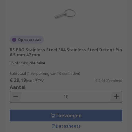
Op voorraad
RS PRO Stainless Steel 304 Stainless Steel Detent Pin
6.5 mm 47 mm
RS-stocknr.
284-5404
Subtotaal (1 verpakking van 10 eenheden)
€ 29,19
(excl. BTW)
€ 2,919/eenheid
Aantal
Toevoegen
Datasheets