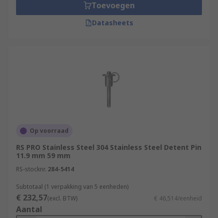
Toevoegen
Datasheets
Op voorraad
RS PRO Stainless Steel 304 Stainless Steel Detent Pin
11.9 mm 59 mm
RS-stocknr.
284-5414
Subtotaal (1 verpakking van 5 eenheden)
€ 232,57
(excl. BTW)
€ 46,514/eenheid
Aantal