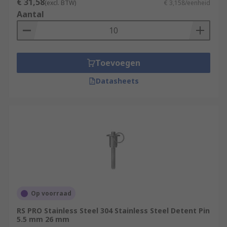
€ 31,58
(excl. BTW)
€ 3,158/eenheid
Aantal
Toevoegen
Datasheets
Op voorraad
RS PRO Stainless Steel 304 Stainless Steel Detent Pin
5.5 mm 26 mm