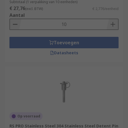
Subtotaal (1 verpakking van 10 eenheden)
€ 27,76
(excl. BTW)
€ 2,776/eenheid
Aantal
Toevoegen
Datasheets
Op voorraad
RS PRO Stainless Steel 304 Stainless Steel Detent Pin