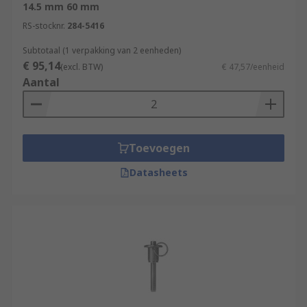
14.5 mm 60 mm
RS-stocknr.
284-5416
Subtotaal (1 verpakking van 2 eenheden)
€ 95,14
(excl. BTW)
€ 47,57/eenheid
Aantal
Toevoegen
Datasheets