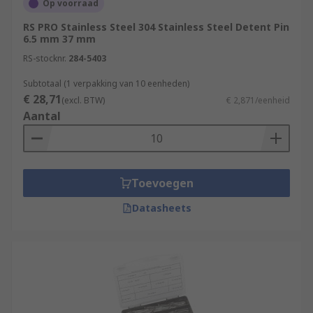
Op voorraad
RS PRO Stainless Steel 304 Stainless Steel Detent Pin
6.5 mm 37 mm
RS-stocknr.
284-5403
Subtotaal (1 verpakking van 10 eenheden)
€ 28,71
(excl. BTW)
€ 2,871/eenheid
Aantal
Toevoegen
Datasheets