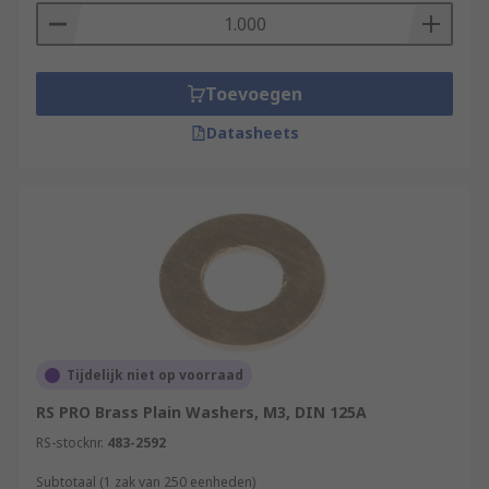
Toevoegen
Datasheets
Tijdelijk niet op voorraad
RS PRO Brass Plain Washers, M3, DIN 125A
RS-stocknr.
483-2592
Subtotaal (1 zak van 250 eenheden)