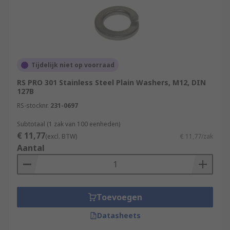
Tijdelijk niet op voorraad
RS PRO 301 Stainless Steel Plain Washers, M12, DIN
127B
RS-stocknr.
231-0697
Subtotaal (1 zak van 100 eenheden)
€ 11,77
(excl. BTW)
€ 11,77/zak
Aantal
Toevoegen
Datasheets