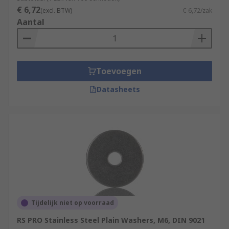
€ 6,72
(excl. BTW)
€ 6,72/zak
Aantal
Toevoegen
Datasheets
Tijdelijk niet op voorraad
RS PRO Stainless Steel Plain Washers, M6, DIN 9021