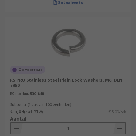
Datasheets
Op voorraad
RS PRO Stainless Steel Plain Lock Washers, M6, DIN
7980
RS-stocknr.
530-848
Subtotaal (1 zak van 100 eenheden)
€ 5,09
(excl. BTW)
€ 5,09/zak
Aantal