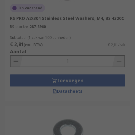
Op voorraad
RS PRO A2/304 Stainless Steel Washers, M4, BS 4320C
RS-stocknr.
287-3960
Subtotaal (1 zak van 100 eenheden)
€ 2,81
(excl. BTW)
€ 2,81/zak
Aantal
Toevoegen
Datasheets