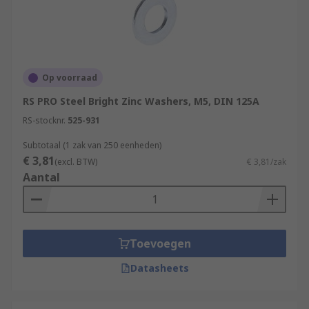
Op voorraad
RS PRO Steel Bright Zinc Washers, M5, DIN 125A
RS-stocknr.
525-931
Subtotaal (1 zak van 250 eenheden)
€ 3,81
(excl. BTW)
€ 3,81/zak
Aantal
Toevoegen
Datasheets