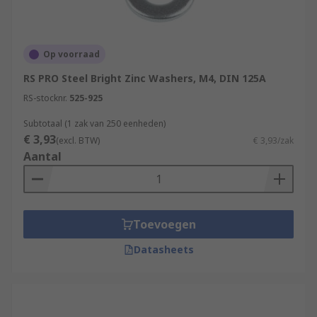
Op voorraad
RS PRO Steel Bright Zinc Washers, M4, DIN 125A
RS-stocknr.
525-925
Subtotaal (1 zak van 250 eenheden)
€ 3,93
(excl. BTW)
€ 3,93/zak
Aantal
Toevoegen
Datasheets