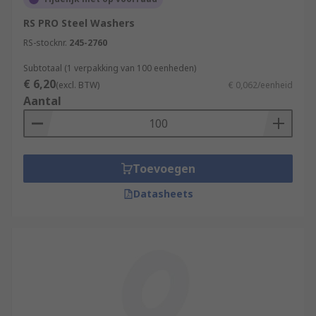
RS PRO Steel Washers
RS-stocknr.
245-2760
Subtotaal (1 verpakking van 100 eenheden)
€ 6,20
(excl. BTW)
€ 0,062/eenheid
Aantal
Toevoegen
Datasheets