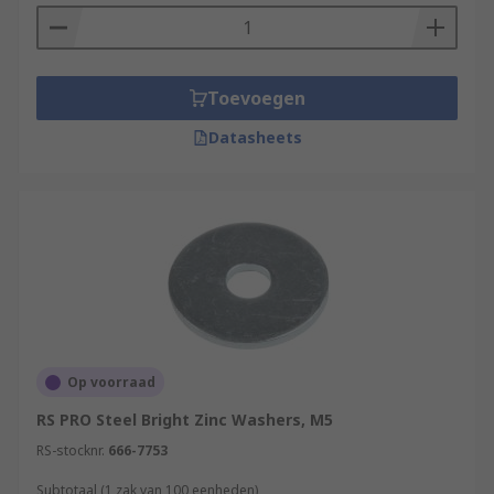
Toevoegen
Datasheets
Op voorraad
RS PRO Steel Bright Zinc Washers, M5
RS-stocknr.
666-7753
Subtotaal (1 zak van 100 eenheden)