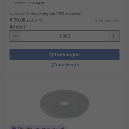
RS-stocknr.
264-6439
Subtotaal (1 verpakking van 1000 eenheden)
€ 70,00
(excl. BTW)
€ 0,07/eenheid
Aantal
Toevoegen
Datasheets
Tijdelijk niet op voorraad