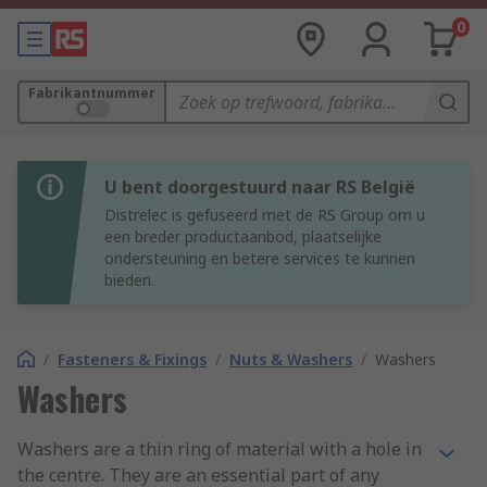
0
Fabrikantnummer
U bent doorgestuurd naar RS België
Distrelec is gefuseerd met de RS Group om u
een breder productaanbod, plaatselijke
ondersteuning en betere services te kunnen
bieden.
/
Fasteners & Fixings
/
Nuts & Washers
/
Washers
Washers
Washers are a thin ring of material with a hole in
the centre. They are an essential part of any