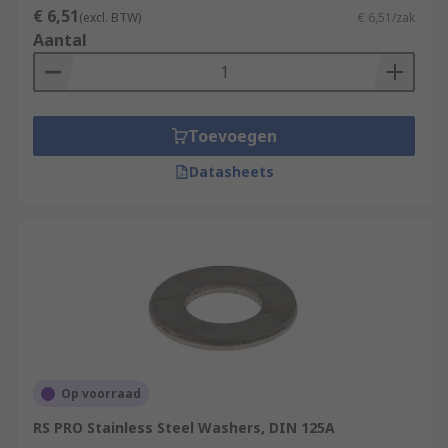
€ 6,51
(excl. BTW)
€ 6,51/zak
Aantal
Toevoegen
Datasheets
Op voorraad
RS PRO Stainless Steel Washers, DIN 125A