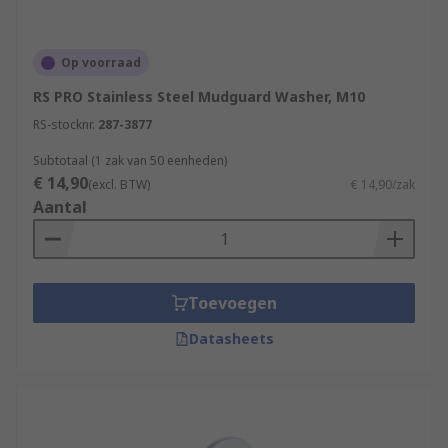
Op voorraad
RS PRO Stainless Steel Mudguard Washer, M10
RS-stocknr.
287-3877
Subtotaal (1 zak van 50 eenheden)
€ 14,90
(excl. BTW)
€ 14,90/zak
Aantal
Toevoegen
Datasheets