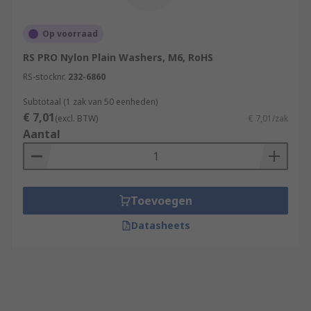
Op voorraad
RS PRO Nylon Plain Washers, M6, RoHS
RS-stocknr.
232-6860
Subtotaal (1 zak van 50 eenheden)
€ 7,01
(excl. BTW)
€ 7,01/zak
Aantal
Toevoegen
Datasheets