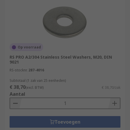
Op voorraad
RS PRO A2/304 Stainless Steel Washers, M20, DIN
9021
RS-stocknr.
287-4016
Subtotaal (1 zak van 25 eenheden)
€ 38,70
(excl. BTW)
€ 38,70/zak
Aantal
Toevoegen