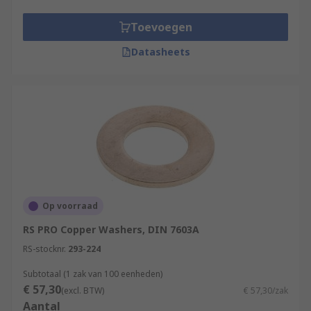
Toevoegen
Datasheets
Op voorraad
RS PRO Copper Washers, DIN 7603A
RS-stocknr.
293-224
Subtotaal (1 zak van 100 eenheden)
€ 57,30
(excl. BTW)
€ 57,30/zak
Aantal