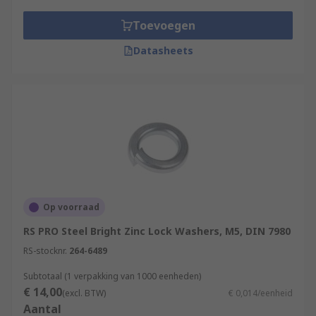
Toevoegen
Datasheets
Op voorraad
RS PRO Steel Bright Zinc Lock Washers, M5, DIN 7980
RS-stocknr.
264-6489
Subtotaal (1 verpakking van 1000 eenheden)
€ 14,00
(excl. BTW)
€ 0,014/eenheid
Aantal