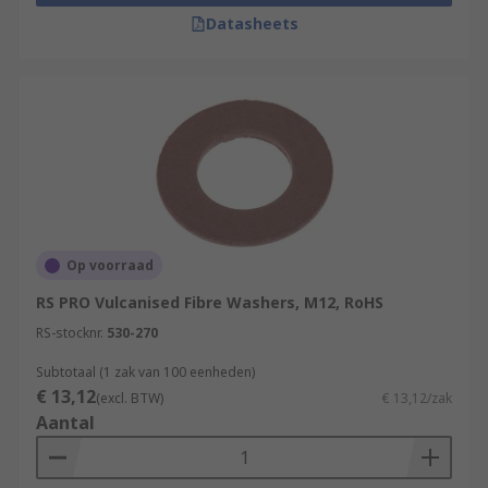
Datasheets
Op voorraad
RS PRO Vulcanised Fibre Washers, M12, RoHS
RS-stocknr.
530-270
Subtotaal (1 zak van 100 eenheden)
€ 13,12
(excl. BTW)
€ 13,12/zak
Aantal