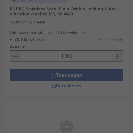
RS PRO Stainless Steel Plain Crinkle Locking & Anti-
Vibration Washer, M5, BS 4463
RS-stocknr.
264-6430
Subtotaal (1 verpakking van 1000 eenheden)
€ 70,00
(excl. BTW)
€ 0,07/eenheid
Aantal
Toevoegen
Datasheets