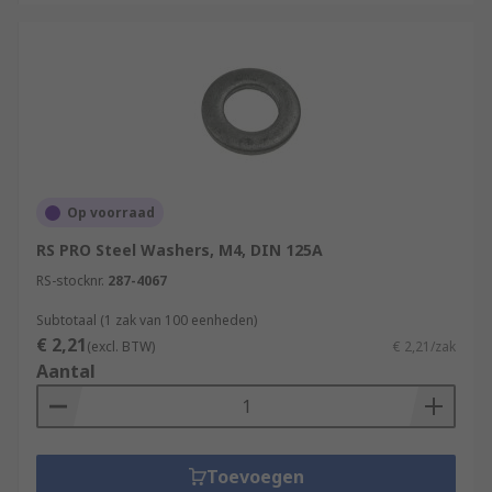
Op voorraad
RS PRO Steel Washers, M4, DIN 125A
RS-stocknr.
287-4067
Subtotaal (1 zak van 100 eenheden)
€ 2,21
(excl. BTW)
€ 2,21/zak
Aantal
Toevoegen