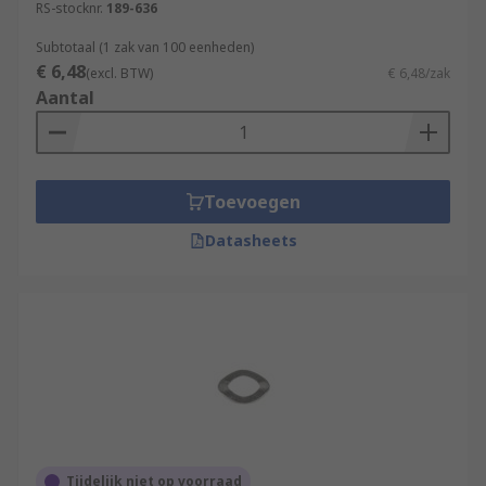
RS-stocknr.
189-636
Subtotaal (1 zak van 100 eenheden)
€ 6,48
(excl. BTW)
€ 6,48/zak
Aantal
Toevoegen
Datasheets
Tijdelijk niet op voorraad