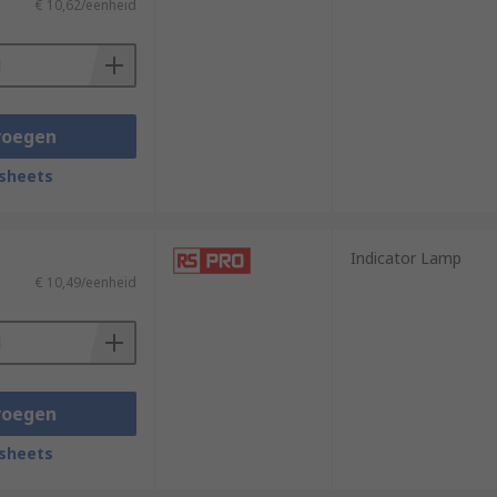
€ 10,62/eenheid
voegen
sheets
Indicator Lamp
€ 10,49/eenheid
voegen
sheets