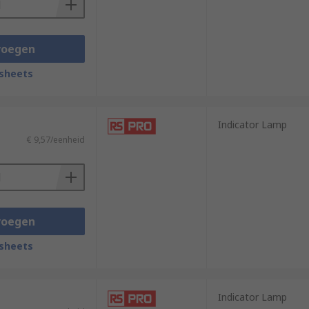
voegen
sheets
Indicator Lamp
€ 9,57/eenheid
voegen
sheets
Indicator Lamp