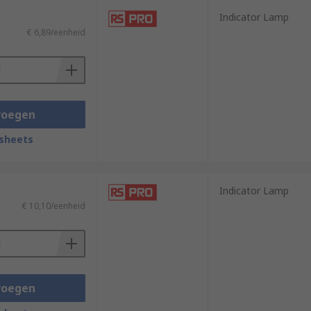
Indicator Lamp
€ 6,89/eenheid
voegen
sheets
Indicator Lamp
€ 10,10/eenheid
voegen