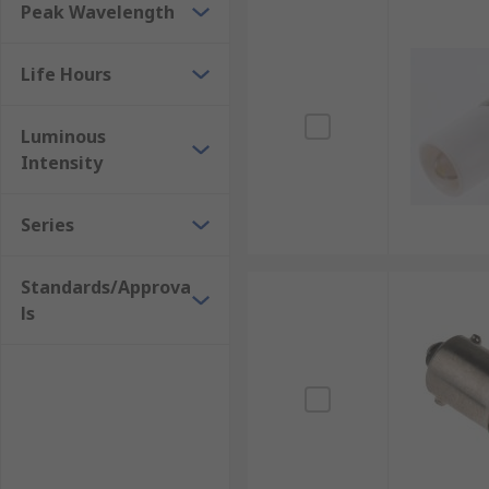
Peak Wavelength
Life Hours
Luminous
Intensity
Series
Standards/Approva
ls