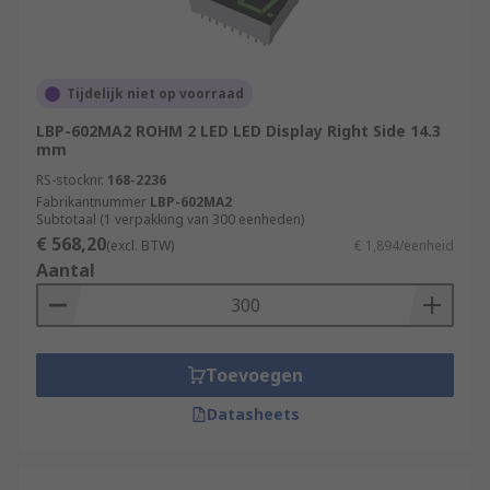
Tijdelijk niet op voorraad
LBP-602MA2 ROHM 2 LED LED Display Right Side 14.3
mm
RS-stocknr.
168-2236
Fabrikantnummer
LBP-602MA2
Subtotaal (1 verpakking van 300 eenheden)
€ 568,20
(excl. BTW)
€ 1,894/eenheid
Aantal
Toevoegen
Datasheets