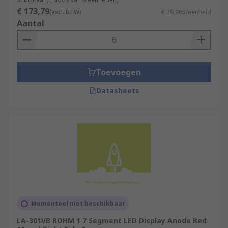
€ 173,79
(excl. BTW)
€ 28,965/eenheid
Aantal
Toevoegen
Datasheets
Momenteel niet beschikbaar
LA-301VB ROHM 1 7 Segment LED Display Anode Red