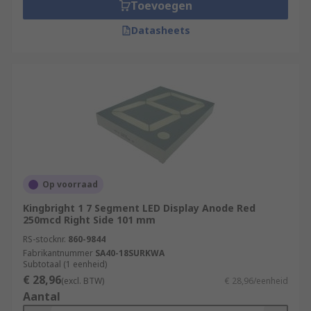
Toevoegen
Datasheets
Op voorraad
Kingbright 1 7 Segment LED Display Anode Red
250mcd Right Side 101 mm
RS-stocknr.
860-9844
Fabrikantnummer
SA40-18SURKWA
Subtotaal (1 eenheid)
€ 28,96
(excl. BTW)
€ 28,96/eenheid
Aantal