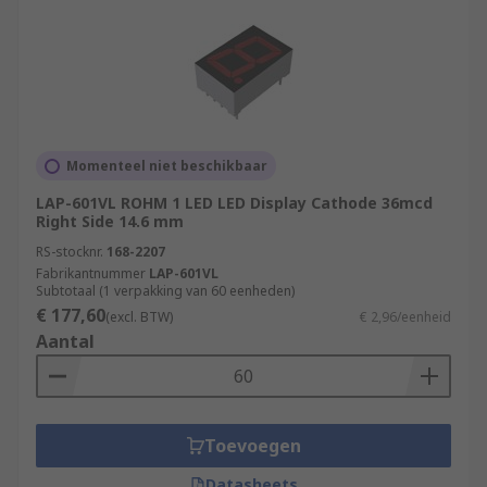
Momenteel niet beschikbaar
LAP-601VL ROHM 1 LED LED Display Cathode 36mcd
Right Side 14.6 mm
RS-stocknr.
168-2207
Fabrikantnummer
LAP-601VL
Subtotaal (1 verpakking van 60 eenheden)
€ 177,60
(excl. BTW)
€ 2,96/eenheid
Aantal
Toevoegen
Datasheets