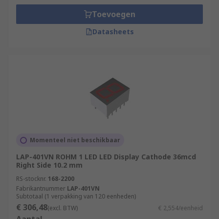
Toevoegen
Datasheets
Momenteel niet beschikbaar
LAP-401VN ROHM 1 LED LED Display Cathode 36mcd
Right Side 10.2 mm
RS-stocknr.
168-2200
Fabrikantnummer
LAP-401VN
Subtotaal (1 verpakking van 120 eenheden)
€ 306,48
(excl. BTW)
€ 2,554/eenheid