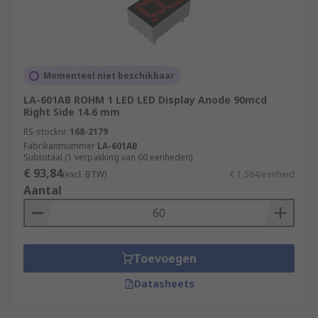
Momenteel niet beschikbaar
LA-601AB ROHM 1 LED LED Display Anode 90mcd
Right Side 14.6 mm
RS-stocknr.
168-2179
Fabrikantnummer
LA-601AB
Subtotaal (1 verpakking van 60 eenheden)
€ 93,84
(excl. BTW)
€ 1,564/eenheid
Aantal
Toevoegen
Datasheets