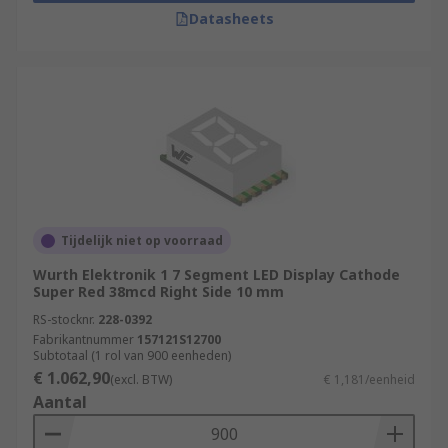
Datasheets
Tijdelijk niet op voorraad
Wurth Elektronik 1 7 Segment LED Display Cathode
Super Red 38mcd Right Side 10 mm
RS-stocknr.
228-0392
Fabrikantnummer
157121S12700
Subtotaal (1 rol van 900 eenheden)
€ 1.062,90
(excl. BTW)
€ 1,181/eenheid
Aantal