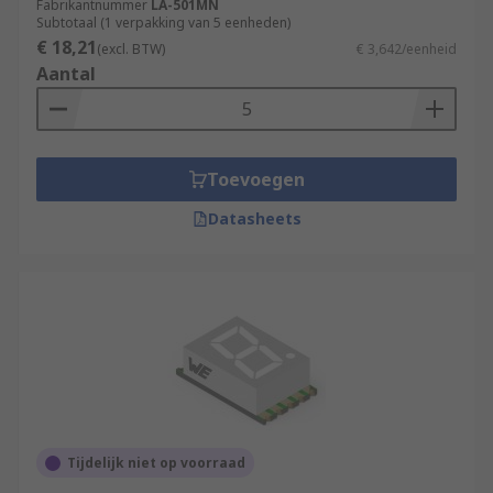
Fabrikantnummer
LA-501MN
Subtotaal (1 verpakking van 5 eenheden)
€ 18,21
(excl. BTW)
€ 3,642/eenheid
Aantal
Toevoegen
Datasheets
Tijdelijk niet op voorraad