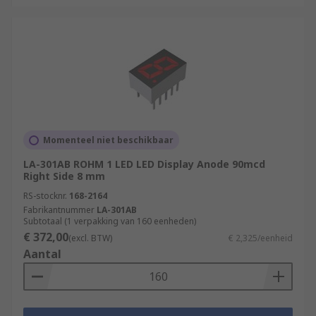
Momenteel niet beschikbaar
LA-301AB ROHM 1 LED LED Display Anode 90mcd
Right Side 8 mm
RS-stocknr.
168-2164
Fabrikantnummer
LA-301AB
Subtotaal (1 verpakking van 160 eenheden)
€ 372,00
(excl. BTW)
€ 2,325/eenheid
Aantal