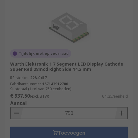
Tijdelijk niet op voorraad
Wurth Elektronik 1 7 Segment LED Display Cathode
Super Red 28mcd Right Side 14.2 mm
RS-stocknr.
228-0417
Fabrikantnummer
157143S12700
Subtotaal (1 rol van 750 eenheden)
€ 937,50
(excl. BTW)
€ 1,25/eenheid
Aantal
Toevoegen