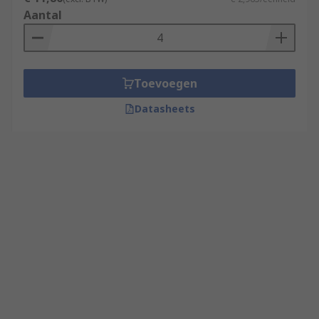
Aantal
Toevoegen
Datasheets