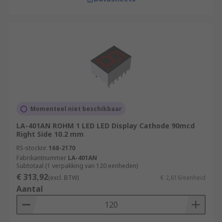
Momenteel niet beschikbaar
LA-401AN ROHM 1 LED LED Display Cathode 90mcd
Right Side 10.2 mm
RS-stocknr.
168-2170
Fabrikantnummer
LA-401AN
Subtotaal (1 verpakking van 120 eenheden)
€ 313,92
(excl. BTW)
€ 2,616/eenheid
Aantal