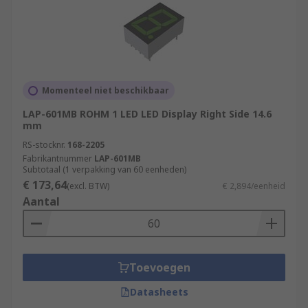
Momenteel niet beschikbaar
LAP-601MB ROHM 1 LED LED Display Right Side 14.6
mm
RS-stocknr.
168-2205
Fabrikantnummer
LAP-601MB
Subtotaal (1 verpakking van 60 eenheden)
€ 173,64
(excl. BTW)
€ 2,894/eenheid
Aantal
Toevoegen
Datasheets