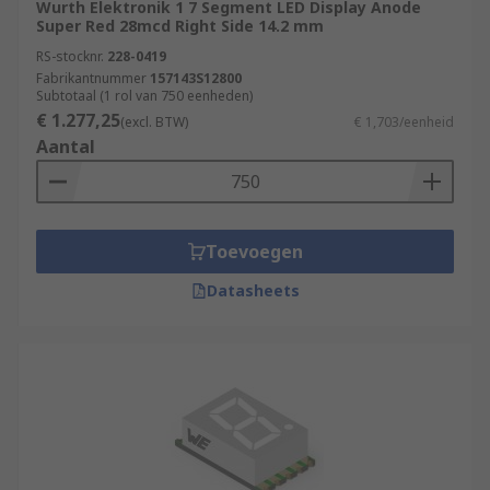
Wurth Elektronik 1 7 Segment LED Display Anode
Super Red 28mcd Right Side 14.2 mm
RS-stocknr.
228-0419
Fabrikantnummer
157143S12800
Subtotaal (1 rol van 750 eenheden)
€ 1.277,25
(excl. BTW)
€ 1,703/eenheid
Aantal
Toevoegen
Datasheets