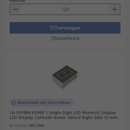
Aantal
Toevoegen
Datasheets
Momenteel niet beschikbaar
LA-501MN ROHM 1 Single Digit LED Numeric Display
LED Display Cathode Green 16mcd Right Side 13 mm
RS-stocknr.
168-2366