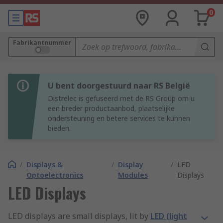
0
Fabrikantnummer
U bent doorgestuurd naar RS België
Distrelec is gefuseerd met de RS Group om u
een breder productaanbod, plaatselijke
ondersteuning en betere services te kunnen
bieden.
/
Displays &
/
Display
/
LED
Optoelectronics
Modules
Displays
LED Displays
LED displays are small displays, lit by
LED (light