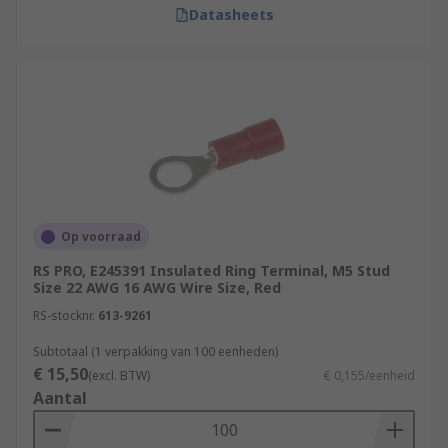
Datasheets
Op voorraad
RS PRO, E245391 Insulated Ring Terminal, M5 Stud
Size 22 AWG 16 AWG Wire Size, Red
RS-stocknr.
613-9261
Subtotaal (1 verpakking van 100 eenheden)
€ 15,50
(excl. BTW)
€ 0,155/eenheid
Aantal