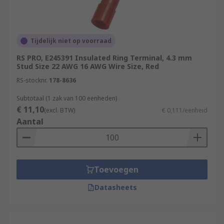
Tijdelijk niet op voorraad
RS PRO, E245391 Insulated Ring Terminal, 4.3 mm
Stud Size 22 AWG 16 AWG Wire Size, Red
RS-stocknr.
178-8636
Subtotaal (1 zak van 100 eenheden)
€ 11,10
(excl. BTW)
€ 0,111/eenheid
Aantal
Toevoegen
Datasheets