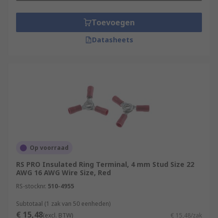
Toevoegen
Datasheets
Op voorraad
RS PRO Insulated Ring Terminal, 4 mm Stud Size 22
AWG 16 AWG Wire Size, Red
RS-stocknr.
510-4955
Subtotaal (1 zak van 50 eenheden)
€ 15,48
(excl. BTW)
€ 15,48/zak