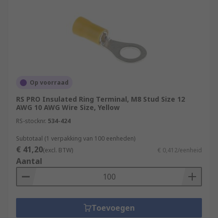
Op voorraad
RS PRO Insulated Ring Terminal, M8 Stud Size 12
AWG 10 AWG Wire Size, Yellow
RS-stocknr.
534-424
Subtotaal (1 verpakking van 100 eenheden)
€ 41,20
(excl. BTW)
€ 0,412/eenheid
Aantal
Toevoegen