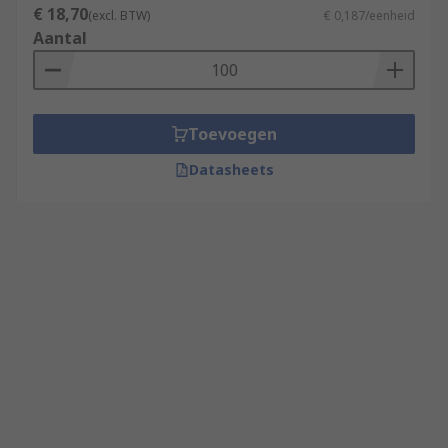
€ 18,70
(excl. BTW)
€ 0,187/eenheid
Aantal
Toevoegen
Datasheets