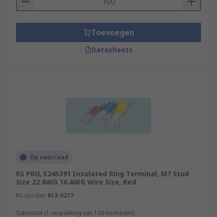
Toevoegen
Datasheets
Op voorraad
RS PRO, E245391 Insulated Ring Terminal, M7 Stud
Size 22 AWG 16 AWG Wire Size, Red
RS-stocknr.
613-9277
Subtotaal (1 verpakking van 100 eenheden)