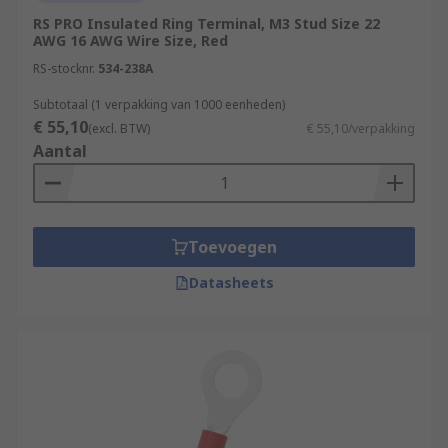
RS PRO Insulated Ring Terminal, M3 Stud Size 22
AWG 16 AWG Wire Size, Red
RS-stocknr.
534-238A
Subtotaal (1 verpakking van 1000 eenheden)
€ 55,10
(excl. BTW)
€ 55,10/verpakking
Aantal
Toevoegen
Datasheets