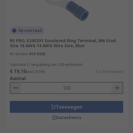
Op voorraad
RS PRO, E245391 Insulated Ring Terminal, M6 Stud
Size 16 AWG 14 AWG Wire Size, Blue
RS-stocknr.
613-9328
Subtotaal (1 verpakking van 100 eenheden)
€ 19,10
(excl. BTW)
€ 0,191/eenheid
Aantal
Toevoegen
Datasheets