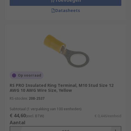
Toevoegen
Datasheets
Op voorraad
RS PRO Insulated Ring Terminal, M10 Stud Size 12
AWG 10 AWG Wire Size, Yellow
RS-stocknr.
208-2537
Subtotaal (1 verpakking van 100 eenheden)
€ 44,60
(excl. BTW)
€ 0,446/eenheid
Aantal