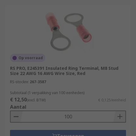
Op voorraad
RS PRO, E245391 Insulated Ring Terminal, M8 Stud
Size 22 AWG 16 AWG Wire Size, Red
RS-stocknr.
267-3587
Subtotaal (1 verpakking van 100 eenheden)
€ 12,50
(excl. BTW)
€ 0,125/eenheid
Aantal