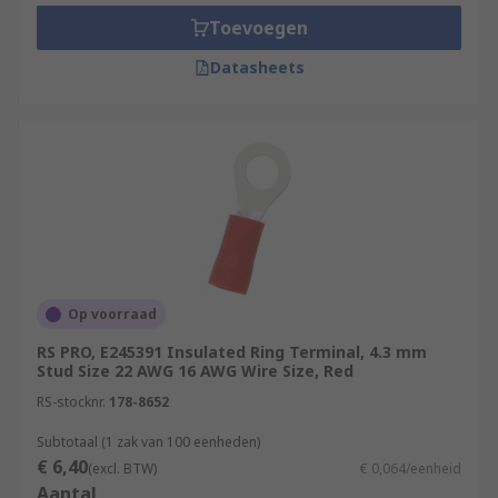
Toevoegen
Datasheets
Op voorraad
RS PRO, E245391 Insulated Ring Terminal, 4.3 mm
Stud Size 22 AWG 16 AWG Wire Size, Red
RS-stocknr.
178-8652
Subtotaal (1 zak van 100 eenheden)
€ 6,40
(excl. BTW)
€ 0,064/eenheid
Aantal