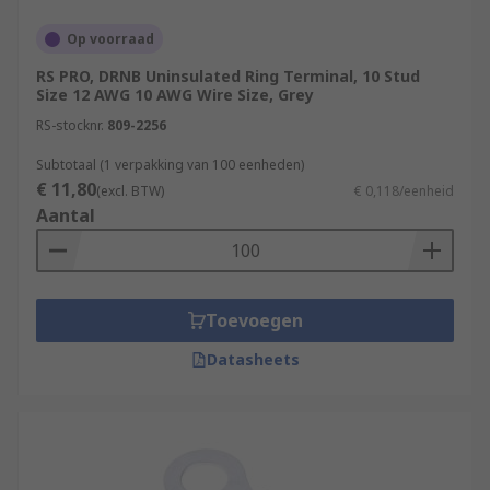
Op voorraad
RS PRO, DRNB Uninsulated Ring Terminal, 10 Stud
Size 12 AWG 10 AWG Wire Size, Grey
RS-stocknr.
809-2256
Subtotaal (1 verpakking van 100 eenheden)
€ 11,80
(excl. BTW)
€ 0,118/eenheid
Aantal
Toevoegen
Datasheets