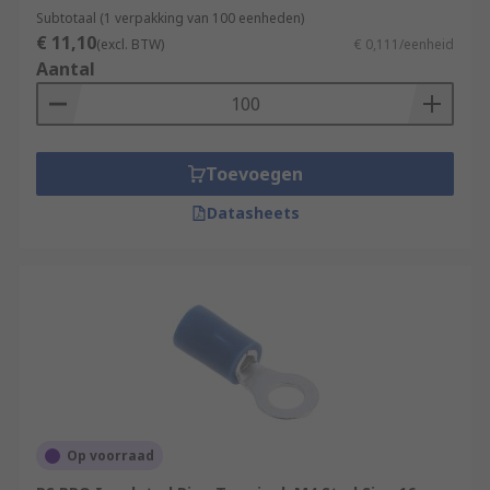
Subtotaal (1 verpakking van 100 eenheden)
€ 11,10
(excl. BTW)
€ 0,111/eenheid
Aantal
Toevoegen
Datasheets
Op voorraad