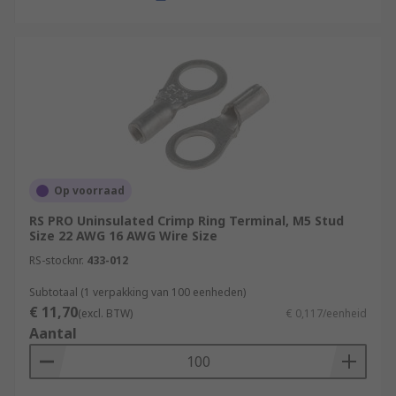
Op voorraad
RS PRO Uninsulated Crimp Ring Terminal, M5 Stud
Size 22 AWG 16 AWG Wire Size
RS-stocknr.
433-012
Subtotaal (1 verpakking van 100 eenheden)
€ 11,70
(excl. BTW)
€ 0,117/eenheid
Aantal