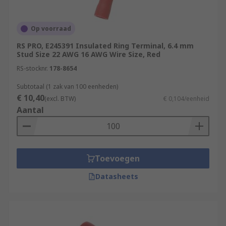
Op voorraad
RS PRO, E245391 Insulated Ring Terminal, 6.4 mm
Stud Size 22 AWG 16 AWG Wire Size, Red
RS-stocknr.
178-8654
Subtotaal (1 zak van 100 eenheden)
€ 10,40
(excl. BTW)
€ 0,104/eenheid
Aantal
Toevoegen
Datasheets