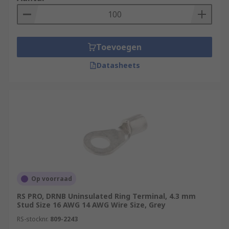
Toevoegen
Datasheets
Op voorraad
RS PRO, DRNB Uninsulated Ring Terminal, 4.3 mm
Stud Size 16 AWG 14 AWG Wire Size, Grey
RS-stocknr.
809-2243