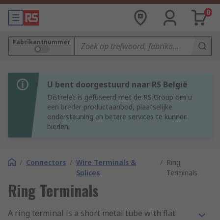
0
Fabrikantnummer
U bent doorgestuurd naar RS België
Distrelec is gefuseerd met de RS Group om u
een breder productaanbod, plaatselijke
ondersteuning en betere services te kunnen
bieden.
/
Connectors
/
Wire Terminals &
/
Ring
Splices
Terminals
Ring Terminals
A ring terminal is a short metal tube with flat