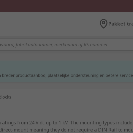
Pakket tr
 breder productaanbod, plaatselijke ondersteuning en betere service
Blocks
 ratings from 24 V dc up to 1 kV. The mounting types inclu
direct-mount meaning they do not require a DIN Rail to mou