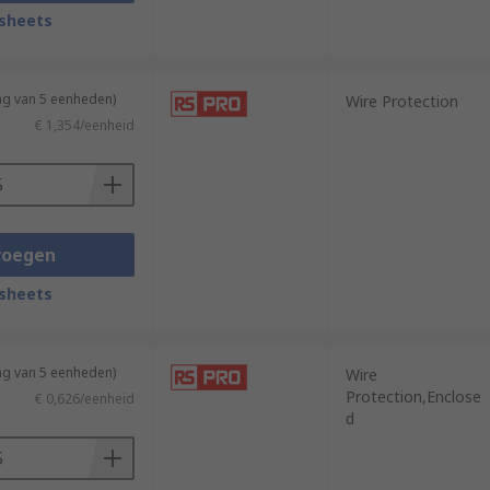
sheets
ng van 5 eenheden)
Wire Protection
€ 1,354/eenheid
voegen
sheets
ng van 5 eenheden)
Wire
Protection,Enclose
€ 0,626/eenheid
d