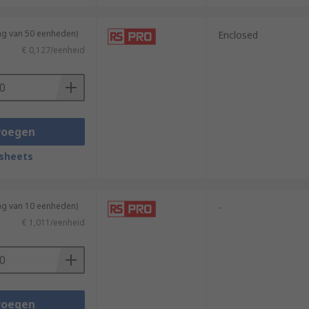
ng van 50 eenheden)
Enclosed
€ 0,127/eenheid
voegen
sheets
ng van 10 eenheden)
-
€ 1,011/eenheid
voegen