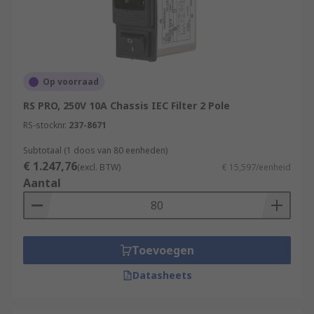
Op voorraad
RS PRO, 250V 10A Chassis IEC Filter 2 Pole
RS-stocknr.
237-8671
Subtotaal (1 doos van 80 eenheden)
€ 1.247,76
(excl. BTW)
€ 15,597/eenheid
Aantal
Toevoegen
Datasheets