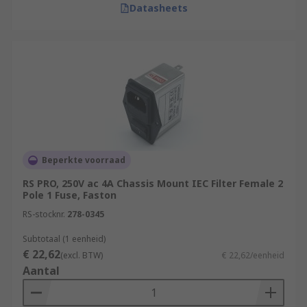
Datasheets
Beperkte voorraad
RS PRO, 250V ac 4A Chassis Mount IEC Filter Female 2
Pole 1 Fuse, Faston
RS-stocknr.
278-0345
Subtotaal (1 eenheid)
€ 22,62
(excl. BTW)
€ 22,62/eenheid
Aantal