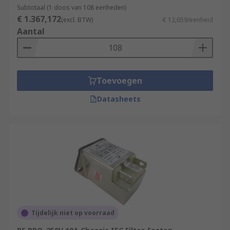
Subtotaal (1 doos van 108 eenheden)
€ 1.367,172
(excl. BTW)
€ 12,659/eenheid
Aantal
Toevoegen
Datasheets
Tijdelijk niet op voorraad