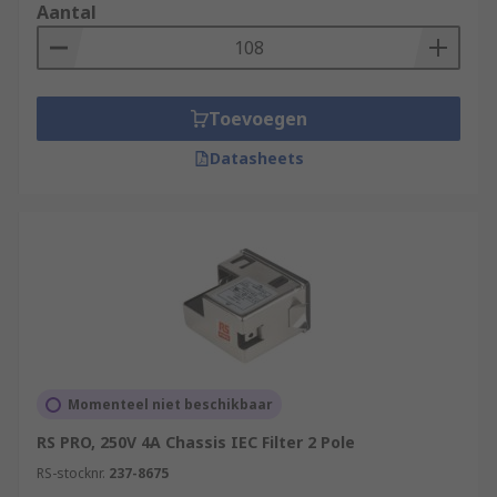
Aantal
Toevoegen
Datasheets
Momenteel niet beschikbaar
RS PRO, 250V 4A Chassis IEC Filter 2 Pole
RS-stocknr.
237-8675