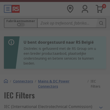
0
Fabrikantnummer
U bent doorgestuurd naar RS België
Distrelec is gefuseerd met de RS Group om u
een breder productaanbod, plaatselijke
ondersteuning en betere services te kunnen
bieden.
/
Connectors
/
Mains & DC Power
/
IEC
Connectors
Filters
IEC Filters
IEC (International Electrotechnical Commission)