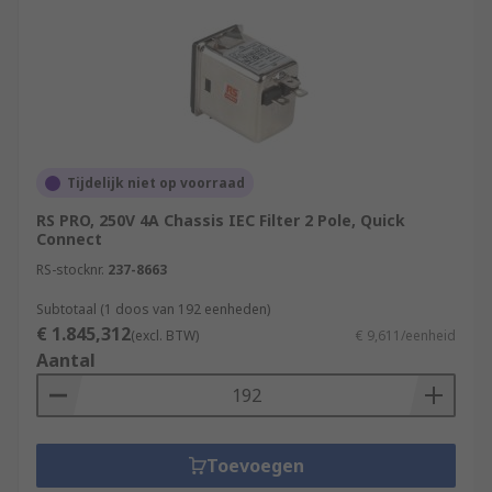
Tijdelijk niet op voorraad
RS PRO, 250V 4A Chassis IEC Filter 2 Pole, Quick
Connect
RS-stocknr.
237-8663
Subtotaal (1 doos van 192 eenheden)
€ 1.845,312
(excl. BTW)
€ 9,611/eenheid
Aantal
Toevoegen