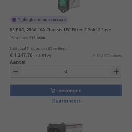
Tijdelijk niet op voorraad
RS PRO, 250V 10A Chassis IEC Filter 2 Pole 2 Fuse
RS-stocknr.
237-8668
Subtotaal (1 doos van 80 eenheden)
€ 1.247,76
(excl. BTW)
€ 15,597/eenheid
Aantal
Toevoegen
Datasheets