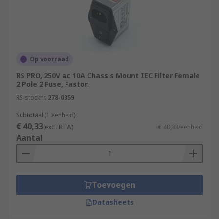
Op voorraad
RS PRO, 250V ac 10A Chassis Mount IEC Filter Female
2 Pole 2 Fuse, Faston
RS-stocknr.
278-0359
Subtotaal (1 eenheid)
€ 40,33
(excl. BTW)
€ 40,33/eenheid
Aantal
Toevoegen
Datasheets