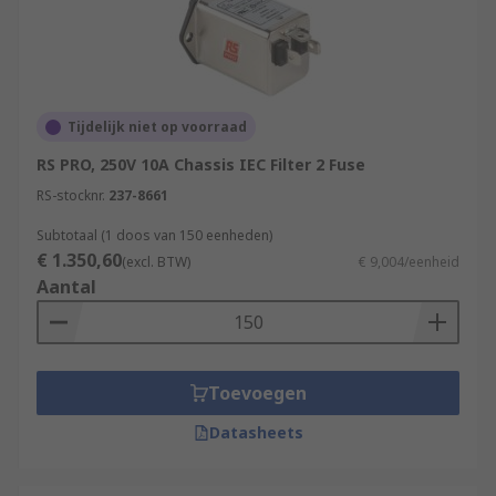
Tijdelijk niet op voorraad
RS PRO, 250V 10A Chassis IEC Filter 2 Fuse
RS-stocknr.
237-8661
Subtotaal (1 doos van 150 eenheden)
€ 1.350,60
(excl. BTW)
€ 9,004/eenheid
Aantal
Toevoegen
Datasheets