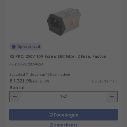
Op voorraad
RS PRO, 250V 10A Screw IEC Filter 2 Fuse, Faston
RS-stocknr.
237-8654
Subtotaal (1 doos van 150 eenheden)
€ 1.321,95
(excl. BTW)
€ 8,813/eenheid
Aantal
Toevoegen
Datasheets