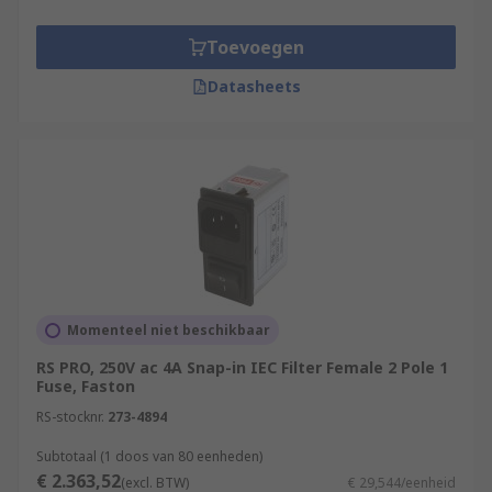
Toevoegen
Datasheets
Momenteel niet beschikbaar
RS PRO, 250V ac 4A Snap-in IEC Filter Female 2 Pole 1
Fuse, Faston
RS-stocknr.
273-4894
Subtotaal (1 doos van 80 eenheden)
€ 2.363,52
(excl. BTW)
€ 29,544/eenheid