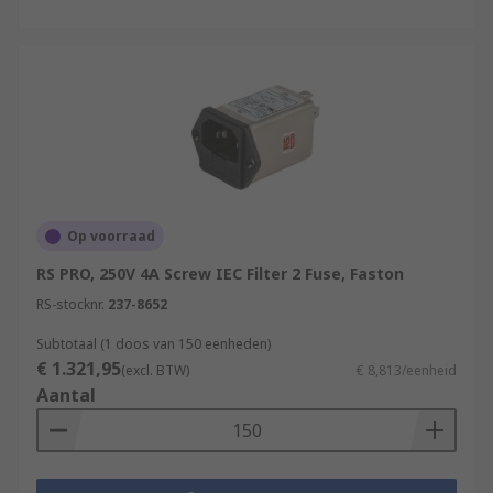
Op voorraad
RS PRO, 250V 4A Screw IEC Filter 2 Fuse, Faston
RS-stocknr.
237-8652
Subtotaal (1 doos van 150 eenheden)
€ 1.321,95
(excl. BTW)
€ 8,813/eenheid
Aantal