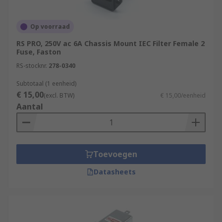
Op voorraad
RS PRO, 250V ac 6A Chassis Mount IEC Filter Female 2
Fuse, Faston
RS-stocknr.
278-0340
Subtotaal (1 eenheid)
€ 15,00
(excl. BTW)
€ 15,00/eenheid
Aantal
Toevoegen
Datasheets