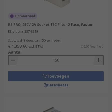
Op voorraad
RS PRO, 250V 2A Socket IEC Filter 2 Fuse, Faston
RS-stocknr.
237-8659
Subtotaal (1 doos van 150 eenheden)
€ 1.350,60
(excl. BTW)
€ 9,004/eenheid
Aantal
Toevoegen
Datasheets