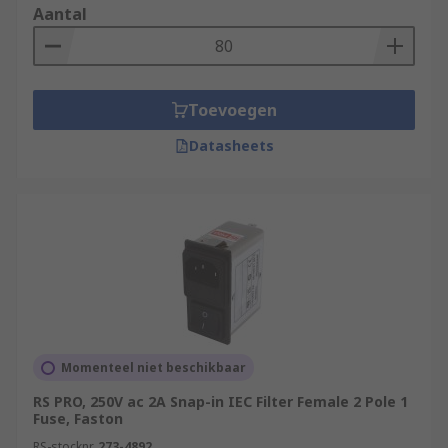
Aantal
Toevoegen
Datasheets
Momenteel niet beschikbaar
RS PRO, 250V ac 2A Snap-in IEC Filter Female 2 Pole 1
Fuse, Faston
RS-stocknr.
273-4892