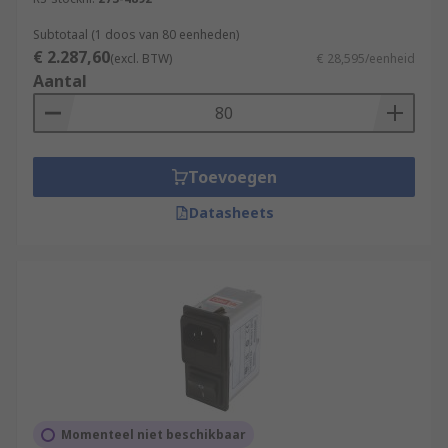
Subtotaal (1 doos van 80 eenheden)
€ 2.287,60
(excl. BTW)
€ 28,595/eenheid
Aantal
Toevoegen
Datasheets
Momenteel niet beschikbaar