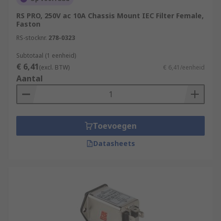
RS PRO, 250V ac 10A Chassis Mount IEC Filter Female,
Faston
RS-stocknr.
278-0323
Subtotaal (1 eenheid)
€ 6,41
(excl. BTW)
€ 6,41/eenheid
Aantal
Toevoegen
Datasheets