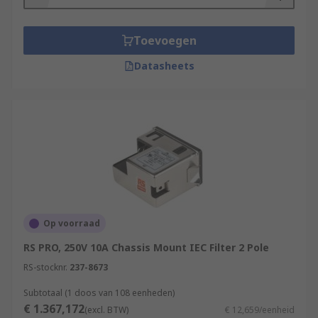
Toevoegen
Datasheets
Op voorraad
RS PRO, 250V 10A Chassis Mount IEC Filter 2 Pole
RS-stocknr.
237-8673
Subtotaal (1 doos van 108 eenheden)
€ 1.367,172
(excl. BTW)
€ 12,659/eenheid