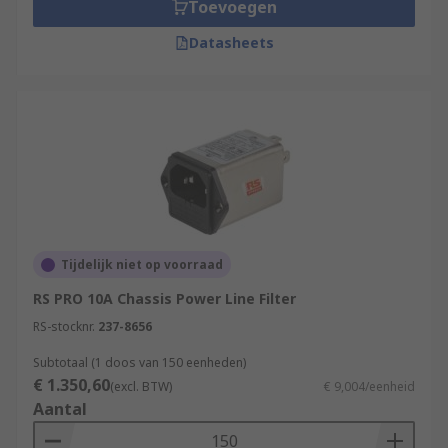
Toevoegen
Datasheets
Tijdelijk niet op voorraad
RS PRO 10A Chassis Power Line Filter
RS-stocknr.
237-8656
Subtotaal (1 doos van 150 eenheden)
€ 1.350,60
(excl. BTW)
€ 9,004/eenheid
Aantal