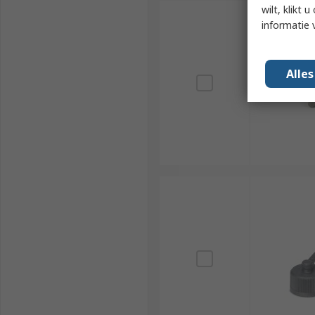
wilt, klikt
informatie 
Alle