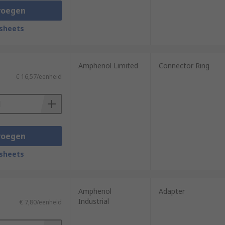
voegen
sheets
Amphenol Limited
Connector Ring
€ 16,57/eenheid
voegen
sheets
Amphenol
Adapter
Industrial
€ 7,80/eenheid