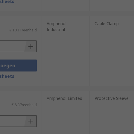
sheets
Amphenol
Cable Clamp
Industrial
€ 10,11/eenheid
voegen
sheets
Amphenol Limited
Protective Sleeve
€ 8,37/eenheid