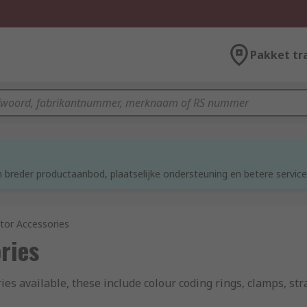
Pakket tr
 breder productaanbod, plaatselijke ondersteuning en betere service
tor Accessories
ries
ies available, these include colour coding rings, clamps, st