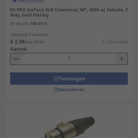
RS PRO Surface XLR Connector, 90°, 250V ac Female, 3
Way, Gold Plating
RS-stocknr.
188-0118
Subtotaal (1 eenheid)
€ 2,98
(excl. BTW)
€ 2,98/eenheid
Aantal
Toevoegen
Datasheets