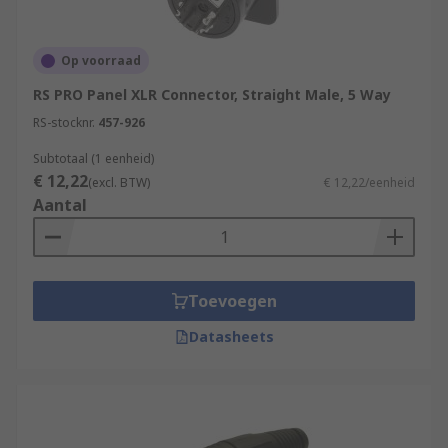
Op voorraad
RS PRO Panel XLR Connector, Straight Male, 5 Way
RS-stocknr.
457-926
Subtotaal (1 eenheid)
€ 12,22
(excl. BTW)
€ 12,22/eenheid
Aantal
Toevoegen
Datasheets