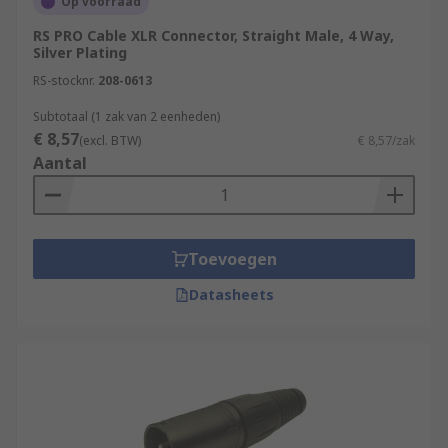
Op voorraad
RS PRO Cable XLR Connector, Straight Male, 4 Way,
Silver Plating
RS-stocknr.
208-0613
Subtotaal (1 zak van 2 eenheden)
€ 8,57
(excl. BTW)
€ 8,57/zak
Aantal
Toevoegen
Datasheets