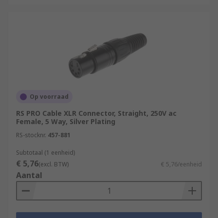
Op voorraad
RS PRO Cable XLR Connector, Straight, 250V ac
Female, 5 Way, Silver Plating
RS-stocknr.
457-881
Subtotaal (1 eenheid)
€ 5,76
(excl. BTW)
€ 5,76/eenheid
Aantal