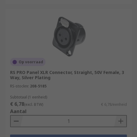
Op voorraad
RS PRO Panel XLR Connector, Straight, 50V Female, 3
Way, Silver Plating
RS-stocknr.
208-5185
Subtotaal (1 eenheid)
€ 6,78
(excl. BTW)
€ 6,78/eenheid
Aantal