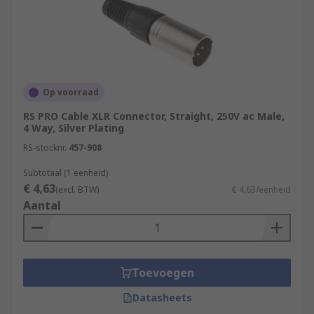
Op voorraad
RS PRO Cable XLR Connector, Straight, 250V ac Male,
4 Way, Silver Plating
RS-stocknr.
457-908
Subtotaal (1 eenheid)
€ 4,63
(excl. BTW)
€ 4,63/eenheid
Aantal
Toevoegen
Datasheets