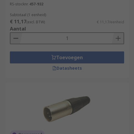
RS-stocknr.
457-932
Subtotaal (1 eenheid)
€ 11,17
(excl. BTW)
€ 11,17/eenheid
Aantal
Toevoegen
Datasheets