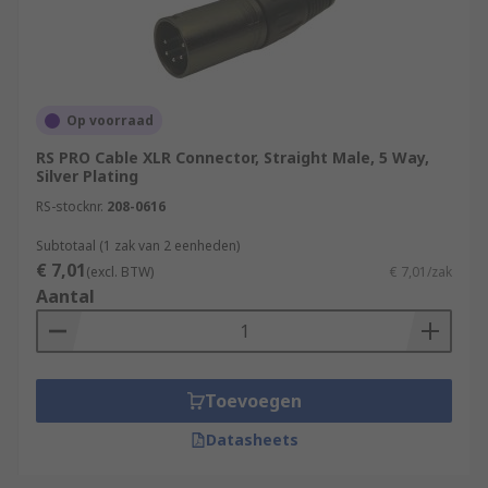
Op voorraad
RS PRO Cable XLR Connector, Straight Male, 5 Way,
Silver Plating
RS-stocknr.
208-0616
Subtotaal (1 zak van 2 eenheden)
€ 7,01
(excl. BTW)
€ 7,01/zak
Aantal
Toevoegen
Datasheets