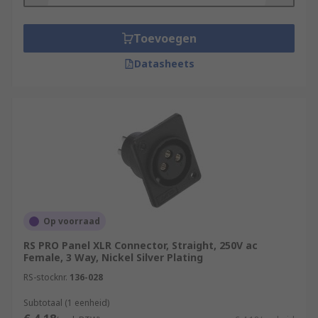
Toevoegen
Datasheets
Op voorraad
RS PRO Panel XLR Connector, Straight, 250V ac
Female, 3 Way, Nickel Silver Plating
RS-stocknr.
136-028
Subtotaal (1 eenheid)