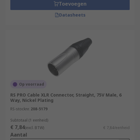
Toevoegen
Datasheets
Op voorraad
RS PRO Cable XLR Connector, Straight, 75V Male, 6
Way, Nickel Plating
RS-stocknr.
208-5179
Subtotaal (1 eenheid)
€ 7,84
(excl. BTW)
€ 7,84/eenheid
Aantal