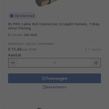
Op voorraad
RS PRO Cable XLR Connector, Straight Female, 7 Way,
Silver Plating
RS-stocknr.
208-0620
Subtotaal (1 zak van 2 eenheden)
€ 11,66
(excl. BTW)
€ 11,66/zak
Aantal
Toevoegen
Datasheets