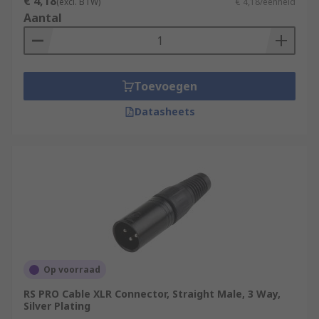
€ 4,18
(excl. BTW)
€ 4,18/eenheid
Aantal
Toevoegen
Datasheets
Op voorraad
RS PRO Cable XLR Connector, Straight Male, 3 Way,
Silver Plating