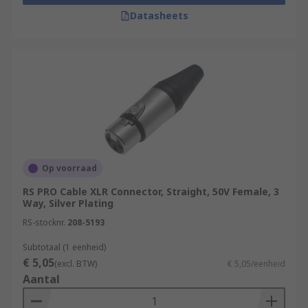
Datasheets
Op voorraad
RS PRO Cable XLR Connector, Straight, 50V Female, 3
Way, Silver Plating
RS-stocknr.
208-5193
Subtotaal (1 eenheid)
€ 5,05
(excl. BTW)
€ 5,05/eenheid
Aantal