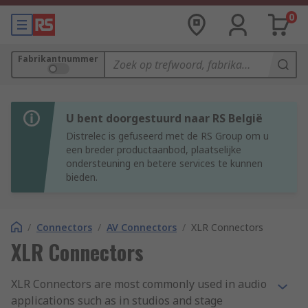
0
Fabrikantnummer
U bent doorgestuurd naar RS België
Distrelec is gefuseerd met de RS Group om u
een breder productaanbod, plaatselijke
ondersteuning en betere services te kunnen
bieden.
/
Connectors
/
AV Connectors
/
XLR Connectors
XLR Connectors
XLR Connectors are most commonly used in audio
applications such as in studios and stage