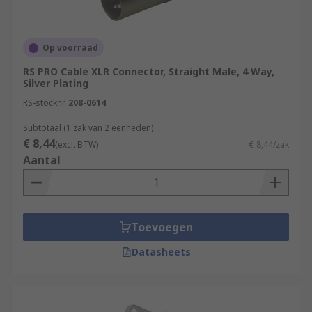
Op voorraad
RS PRO Cable XLR Connector, Straight Male, 4 Way,
Silver Plating
RS-stocknr.
208-0614
Subtotaal (1 zak van 2 eenheden)
€ 8,44
(excl. BTW)
€ 8,44/zak
Aantal
Toevoegen
Datasheets