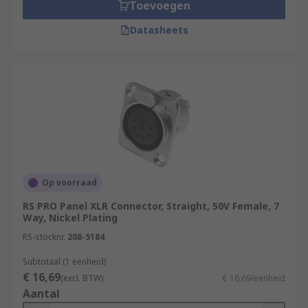
Toevoegen
Datasheets
Op voorraad
RS PRO Panel XLR Connector, Straight, 50V Female, 7
Way, Nickel Plating
RS-stocknr.
208-5184
Subtotaal (1 eenheid)
€ 16,69
(excl. BTW)
€ 16,69/eenheid
Aantal