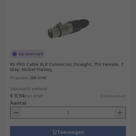
Op voorraad
RS PRO Cable XLR Connector, Straight, 75V Female, 7
Way, Nickel Plating
RS-stocknr.
208-5180
Subtotaal (1 eenheid)
€ 9,94
(excl. BTW)
€ 9,94/eenheid
Aantal
Toevoegen