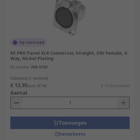
Op voorraad
RS PRO Panel XLR Connector, Straight, 50V Female, 6
Way, Nickel Plating
RS-stocknr.
208-5183
Subtotaal (1 eenheid)
€ 13,95
(excl. BTW)
€ 13,95/eenheid
Aantal
Toevoegen
Datasheets