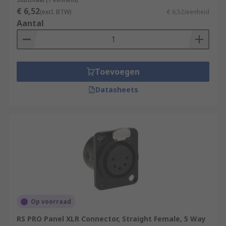
€ 6,52
(excl. BTW)
€ 6,52/eenheid
Aantal
Toevoegen
Datasheets
Op voorraad
RS PRO Panel XLR Connector, Straight Female, 5 Way