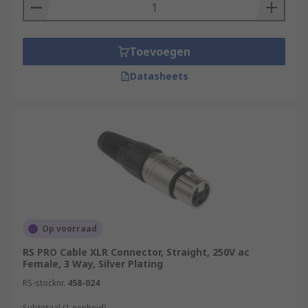
Toevoegen
Datasheets
Op voorraad
RS PRO Cable XLR Connector, Straight, 250V ac
Female, 3 Way, Silver Plating
RS-stocknr.
458-024
Subtotaal (1 eenheid)