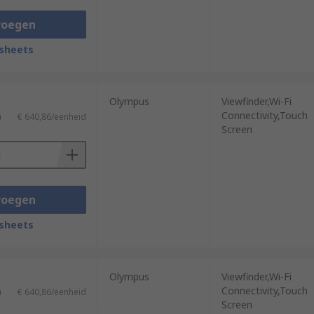
voegen
sheets
Olympus
Viewfinder,Wi-Fi
Connectivity,Touch
)
€ 640,86/eenheid
Screen
voegen
sheets
Olympus
Viewfinder,Wi-Fi
Connectivity,Touch
)
€ 640,86/eenheid
Screen