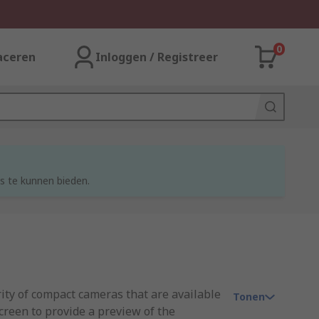
0
aceren
Inloggen / Registreer
s te kunnen bieden.
ity of compact cameras that are available
Tonen
screen to provide a preview of the