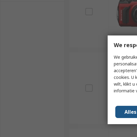
We resp
We gebruike
personalisa
accepteren"
cookies. U 
wilt, klikt
informatie 
Alle