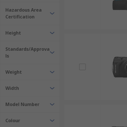
Hazardous Area
Certification
Height
Standards/Approva
ls
Weight
Width
Model Number
Colour