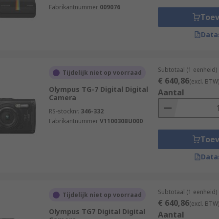
Fabrikantnummer
009076
Toe
Data
Subtotaal (1 eenheid)
Tijdelijk niet op voorraad
€ 640,86
(excl. BTW
Olympus TG-7 Digital Digital
Aantal
Camera
RS-stocknr.
346-332
Fabrikantnummer
V110030BU000
Toe
Data
Subtotaal (1 eenheid)
Tijdelijk niet op voorraad
€ 640,86
(excl. BTW
Olympus TG7 Digital Digital
Aantal