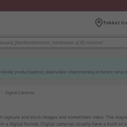
Pakket tr
 breder productaanbod, plaatselijke ondersteuning en betere service
/
Digital Cameras
ch capture and store images and sometimes video. The major
 in a digital format. Digital cameras usually have a built-in 