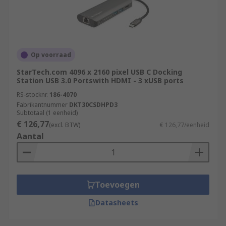
Op voorraad
StarTech.com 4096 x 2160 pixel USB C Docking
Station USB 3.0 Portswith HDMI - 3 xUSB ports
RS-stocknr.
186-4070
Fabrikantnummer
DKT30CSDHPD3
Subtotaal (1 eenheid)
€ 126,77
(excl. BTW)
€ 126,77/eenheid
Aantal
Toevoegen
Datasheets