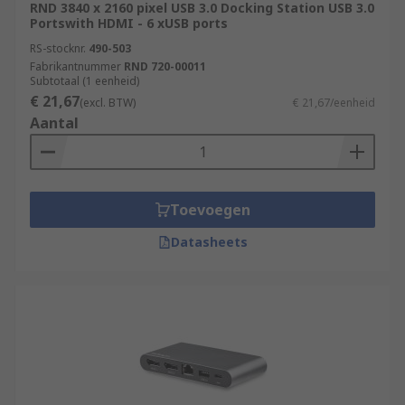
RND 3840 x 2160 pixel USB 3.0 Docking Station USB 3.0
Portswith HDMI - 6 xUSB ports
RS-stocknr.
490-503
Fabrikantnummer
RND 720-00011
Subtotaal (1 eenheid)
€ 21,67
(excl. BTW)
€ 21,67/eenheid
Aantal
Toevoegen
Datasheets