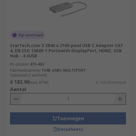
Op voorraad
StarTech.com 3 3840 x 2160 pixel USB C Adapter CAT
4, EN ISO 13849-1 Portswith DisplayPort, HDMI, USB
Hub - 4 xUSB
RS-stocknr.
473-463
Fabrikantnummer
154B-USBC-MULTIPORT
Subtotaal (1 eenheid)
€ 183,90
(excl. BTW)
€ 183,90/eenheid
Aantal
Toevoegen
Datasheets