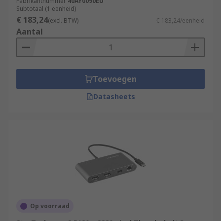
Fabrikantnummer
40AY0090EU
Subtotaal (1 eenheid)
€ 183,24
(excl. BTW)
€ 183,24/eenheid
Aantal
Toevoegen
Datasheets
Op voorraad