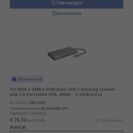
Toevoegen
Datasheets
Op voorraad
ICY BOX 2 3840 x 2160 pixel USB C Docking Station
USB 3.0 Portswith VGA, HDMI - 3 xUSB ports
RS-stocknr.
288-4569
Fabrikantnummer
IB-DK4040-CPD
Subtotaal (1 eenheid)
€ 76,32
(excl. BTW)
€ 76,32/eenheid
Aantal