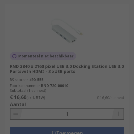
Momenteel niet beschikbaar
RND 3840 x 2160 pixel USB 3.0 Docking Station USB 3.0
Portswith HDMI - 3 xUSB ports
RS-stocknr.
490-555
Fabrikantnummer
RND 720-00010
Subtotaal (1 eenheid)
€ 16,60
(excl. BTW)
€ 16,60/eenheid
Aantal
Toevoegen