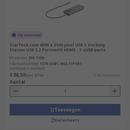
Op voorraad
StarTech.com 4096 x 2160 pixel USB C Docking
Station USB 3.2 Portswith HDMI - 5 xUSB ports
RS-stocknr.
250-1180
Fabrikantnummer
127B-USBC-MULTIPORT
Subtotaal (1 eenheid)
€ 86,50
(excl. BTW)
€ 86,50/eenheid
Aantal
Toevoegen
Datasheets