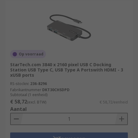
Op voorraad
StarTech.com 3840 x 2160 pixel USB C Docking
Station USB Type C, USB Type A Portswith HDMI - 3
xUSB ports
RS-stocknr.
236-8296
Fabrikantnummer
DKT30CHSDPD
Subtotaal (1 eenheid)
€ 58,72
(excl. BTW)
€ 58,72/eenheid
Aantal