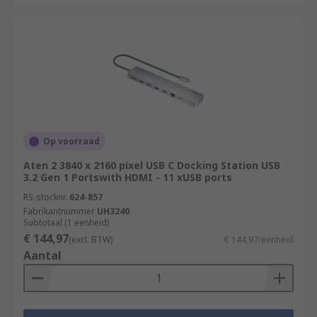
Op voorraad
Aten 2 3840 x 2160 pixel USB C Docking Station USB
3.2 Gen 1 Portswith HDMI - 11 xUSB ports
RS-stocknr.
624-857
Fabrikantnummer
UH3240
Subtotaal (1 eenheid)
€ 144,97
(excl. BTW)
€ 144,97/eenheid
Aantal