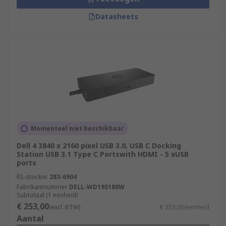
Datasheets
Momenteel niet beschikbaar
Dell 4 3840 x 2160 pixel USB 3.0, USB C Docking
Station USB 3.1 Type C Portswith HDMI - 5 xUSB
ports
RS-stocknr.
283-6904
Fabrikantnummer
DELL-WD19S180W
Subtotaal (1 eenheid)
€ 253,00
(excl. BTW)
€ 253,00/eenheid
Aantal