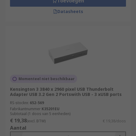
Toevoegen
Datasheets
Momenteel niet beschikbaar
Kensington 3 3840 x 2960 pixel USB Thunderbolt
Adapter USB 3.2 Gen 2 Portswith USB - 3 xUSB ports
RS-stocknr.
652-569
Fabrikantnummer
K35201EU
Subtotaal (1 doos van 5 eenheden)
€ 19,38
(excl. BTW)
€ 19,38/doos
Aantal