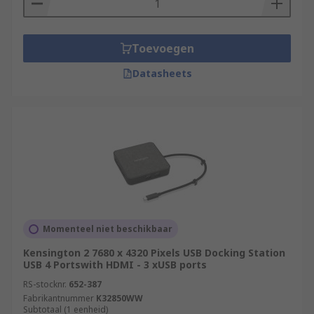
Toevoegen
Datasheets
Momenteel niet beschikbaar
Kensington 2 7680 x 4320 Pixels USB Docking Station
USB 4 Portswith HDMI - 3 xUSB ports
RS-stocknr.
652-387
Fabrikantnummer
K32850WW
Subtotaal (1 eenheid)