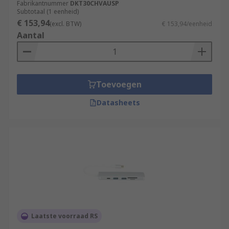
Fabrikantnummer
DKT30CHVAUSP
Subtotaal (1 eenheid)
€ 153,94
(excl. BTW)
€ 153,94/eenheid
Aantal
Toevoegen
Datasheets
Laatste voorraad RS