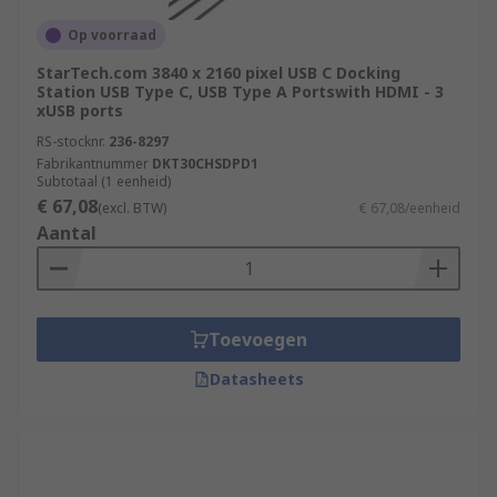
Op voorraad
StarTech.com 3840 x 2160 pixel USB C Docking
Station USB Type C, USB Type A Portswith HDMI - 3
xUSB ports
RS-stocknr.
236-8297
Fabrikantnummer
DKT30CHSDPD1
Subtotaal (1 eenheid)
€ 67,08
(excl. BTW)
€ 67,08/eenheid
Aantal
Toevoegen
Datasheets