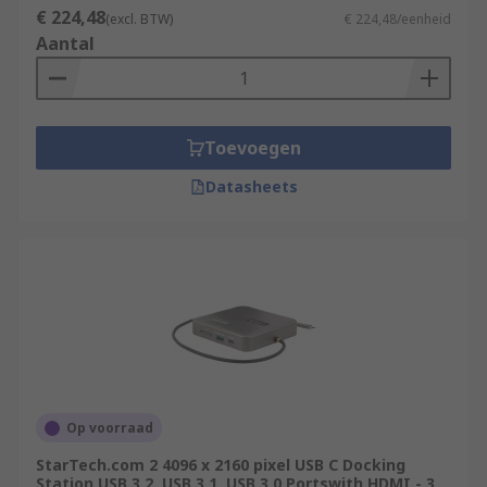
€ 224,48
(excl. BTW)
€ 224,48/eenheid
Aantal
Toevoegen
Datasheets
Op voorraad
StarTech.com 2 4096 x 2160 pixel USB C Docking
Station USB 3.2, USB 3.1, USB 3.0 Portswith HDMI - 3