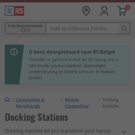
0
Fabrikantnummer
U bent doorgestuurd naar RS België
Distrelec is gefuseerd met de RS Group om u
een breder productaanbod, plaatselijke
ondersteuning en betere services te kunnen
bieden.
/
Computing &
/
Mobile
/
Docking
Peripherals
Computing
Stations
Docking Stations
Docking stations let you transform your laptop