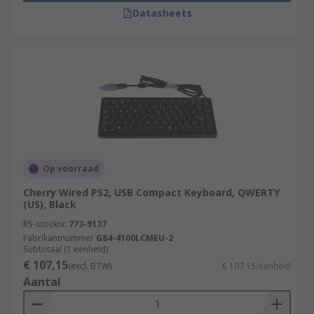
Datasheets
Op voorraad
Cherry Wired PS2, USB Compact Keyboard, QWERTY
(US), Black
RS-stocknr.
773-9137
Fabrikantnummer
G84-4100LCMEU-2
Subtotaal (1 eenheid)
€ 107,15
(excl. BTW)
€ 107,15/eenheid
Aantal