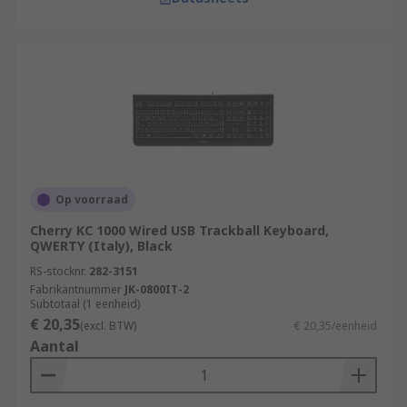
Op voorraad
Cherry KC 1000 Wired USB Trackball Keyboard,
QWERTY (Italy), Black
RS-stocknr.
282-3151
Fabrikantnummer
JK-0800IT-2
Subtotaal (1 eenheid)
€ 20,35
(excl. BTW)
€ 20,35/eenheid
Aantal