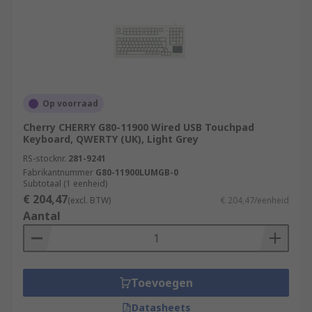
Op voorraad
Cherry CHERRY G80-11900 Wired USB Touchpad
Keyboard, QWERTY (UK), Light Grey
RS-stocknr.
281-9241
Fabrikantnummer
G80-11900LUMGB-0
Subtotaal (1 eenheid)
€ 204,47
(excl. BTW)
€ 204,47/eenheid
Aantal
Toevoegen
Datasheets