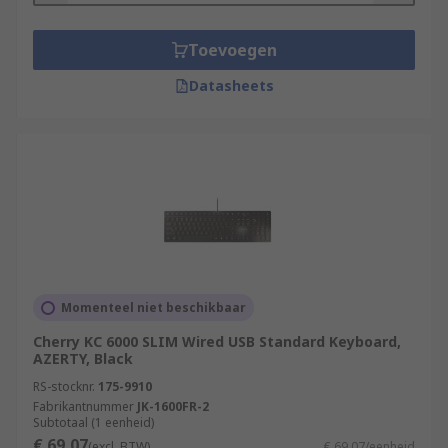
Toevoegen
Datasheets
Momenteel niet beschikbaar
Cherry KC 6000 SLIM Wired USB Standard Keyboard,
AZERTY, Black
RS-stocknr.
175-9910
Fabrikantnummer
JK-1600FR-2
Subtotaal (1 eenheid)
€ 69,07
(excl. BTW)
€ 69,07/eenheid