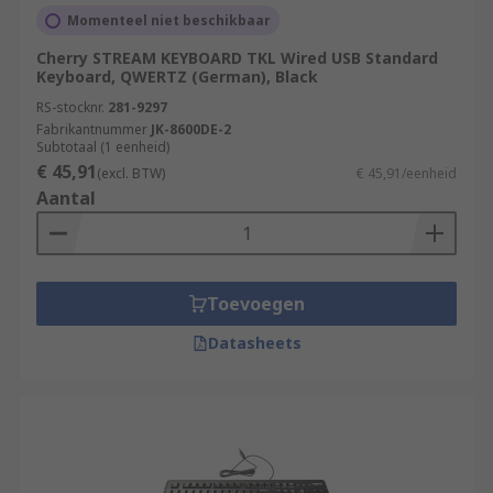
Momenteel niet beschikbaar
Cherry STREAM KEYBOARD TKL Wired USB Standard
Keyboard, QWERTZ (German), Black
RS-stocknr.
281-9297
Fabrikantnummer
JK-8600DE-2
Subtotaal (1 eenheid)
€ 45,91
(excl. BTW)
€ 45,91/eenheid
Aantal
Toevoegen
Datasheets