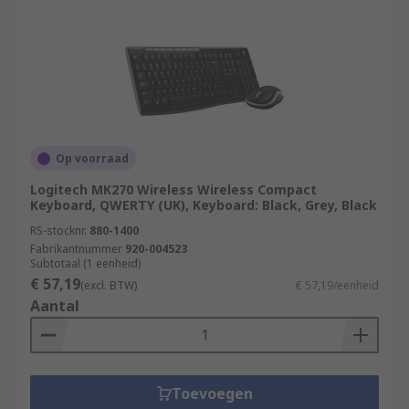
Op voorraad
Logitech MK270 Wireless Wireless Compact
Keyboard, QWERTY (UK), Keyboard: Black, Grey, Black
RS-stocknr.
880-1400
Fabrikantnummer
920-004523
Subtotaal (1 eenheid)
€ 57,19
(excl. BTW)
€ 57,19/eenheid
Aantal
Toevoegen