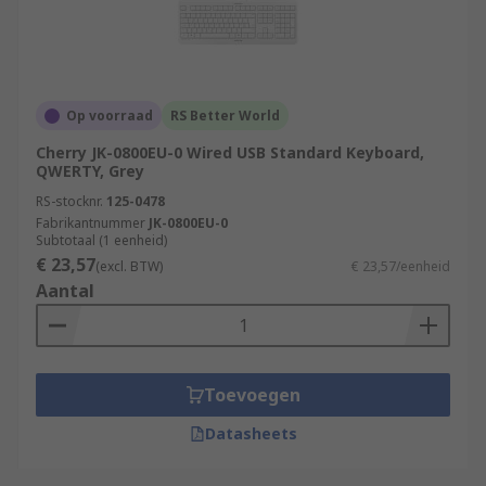
Op voorraad
RS Better World
Cherry JK-0800EU-0 Wired USB Standard Keyboard,
QWERTY, Grey
RS-stocknr.
125-0478
Fabrikantnummer
JK-0800EU-0
Subtotaal (1 eenheid)
€ 23,57
(excl. BTW)
€ 23,57/eenheid
Aantal
Toevoegen
Datasheets