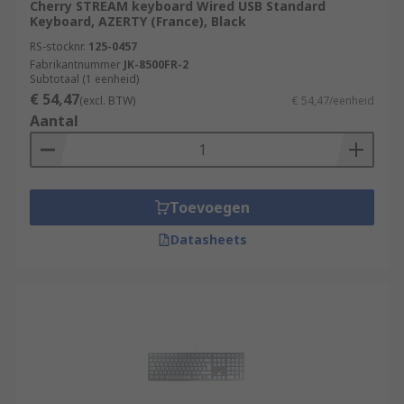
Cherry STREAM keyboard Wired USB Standard
Keyboard, AZERTY (France), Black
RS-stocknr.
125-0457
Fabrikantnummer
JK-8500FR-2
Subtotaal (1 eenheid)
€ 54,47
(excl. BTW)
€ 54,47/eenheid
Aantal
Toevoegen
Datasheets