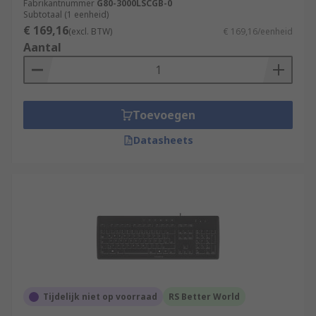
Fabrikantnummer
G80-3000LSCGB-0
Subtotaal (1 eenheid)
€ 169,16
(excl. BTW)
€ 169,16/eenheid
Aantal
Toevoegen
Datasheets
Tijdelijk niet op voorraad
RS Better World