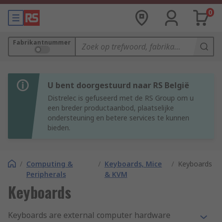
0
Fabrikantnummer
U bent doorgestuurd naar RS België
Distrelec is gefuseerd met de RS Group om u
een breder productaanbod, plaatselijke
ondersteuning en betere services te kunnen
bieden.
/
Computing &
/
Keyboards, Mice
/
Keyboards
Peripherals
& KVM
Keyboards
Keyboards are external computer hardware