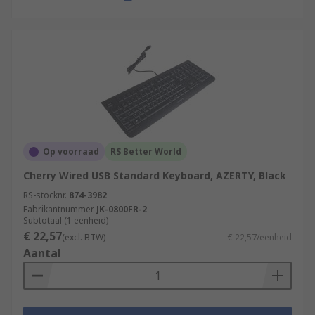
Op voorraad
RS Better World
Cherry Wired USB Standard Keyboard, AZERTY, Black
RS-stocknr.
874-3982
Fabrikantnummer
JK-0800FR-2
Subtotaal (1 eenheid)
€ 22,57
(excl. BTW)
€ 22,57/eenheid
Aantal