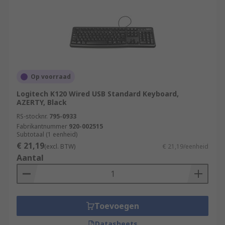
Op voorraad
Logitech K120 Wired USB Standard Keyboard,
AZERTY, Black
RS-stocknr.
795-0933
Fabrikantnummer
920-002515
Subtotaal (1 eenheid)
€ 21,19
(excl. BTW)
€ 21,19/eenheid
Aantal
Toevoegen
Datasheets