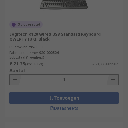
Op voorraad
Logitech K120 Wired USB Standard Keyboard,
QWERTY (UK), Black
RS-stocknr.
795-0930
Fabrikantnummer
920-002524
Subtotaal (1 eenheid)
€ 21,23
(excl. BTW)
€ 21,23/eenheid
Aantal
Toevoegen
Datasheets