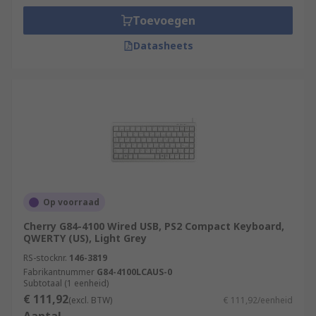
Toevoegen
Datasheets
Op voorraad
Cherry G84-4100 Wired USB, PS2 Compact Keyboard,
QWERTY (US), Light Grey
RS-stocknr.
146-3819
Fabrikantnummer
G84-4100LCAUS-0
Subtotaal (1 eenheid)
€ 111,92
(excl. BTW)
€ 111,92/eenheid