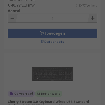
€ 40,77
(excl. BTW)
€ 40,77/eenheid
Aantal
Toevoegen
Datasheets
Op voorraad
RS Better World
Cherry Stream 3.0 Keyboard Wired USB Standard