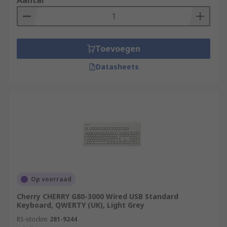
Aantal
Toevoegen
Datasheets
Op voorraad
Cherry CHERRY G80-3000 Wired USB Standard
Keyboard, QWERTY (UK), Light Grey
RS-stocknr.
281-9244