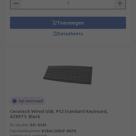
Toevoegen
Datasheets
Op voorraad
Ceratech Wired USB, PS2 Standard Keyboard,
AZERTY, Black
RS-stocknr.
841-8349
Fabrikantnummer
KYBAC260UP-BKFR
Subtotaal (1 eenheid)