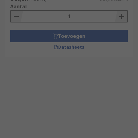
Aantal
Toevoegen
Datasheets