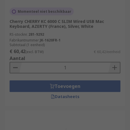
Momenteel niet beschikbaar
Cherry CHERRY KC 6000 C SLIM Wired USB Mac
Keyboard, AZERTY (France), Silver, White
RS-stocknr.
281-9292
Fabrikantnummer
JK-1620FR-1
Subtotaal (1 eenheid)
€ 60,42
(excl. BTW)
€ 60,42/eenheid
Aantal
Toevoegen
Datasheets