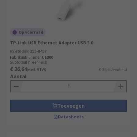
Op voorraad
TP-Link USB Ethernet Adapter USB 3.0
RS-stocknr.
255-8457
Fabrikantnummer
UE300
Subtotaal (1 eenheid)
€ 36,64
(excl. BTW)
€ 36,64/eenheid
Aantal
Toevoegen
Datasheets