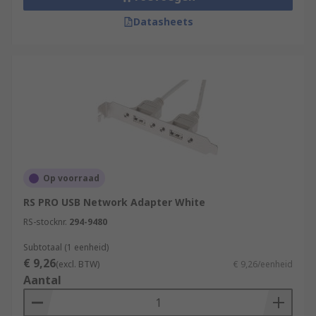
Datasheets
Op voorraad
RS PRO USB Network Adapter White
RS-stocknr.
294-9480
Subtotaal (1 eenheid)
€ 9,26
(excl. BTW)
€ 9,26/eenheid
Aantal