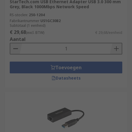
StarTech.com USB Ethernet Adapter USB 3.0 300 mm
Grey, Black 1000Mbps Network Speed
RS-stocknr.
250-1204
Fabrikantnummer
US1GC30B2
Subtotaal (1 eenheid)
€ 29,68
(excl. BTW)
€ 29,68/eenheid
Aantal
Toevoegen
Datasheets