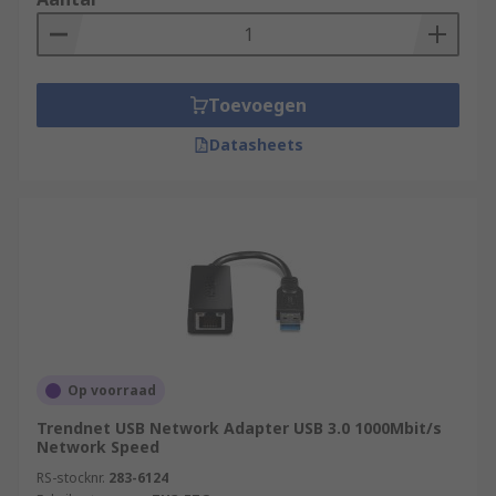
Toevoegen
Datasheets
Op voorraad
Trendnet USB Network Adapter USB 3.0 1000Mbit/s
Network Speed
RS-stocknr.
283-6124