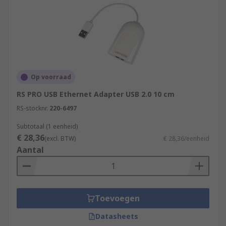
Op voorraad
RS PRO USB Ethernet Adapter USB 2.0 10 cm
RS-stocknr.
220-6497
Subtotaal (1 eenheid)
€ 28,36
(excl. BTW)
€ 28,36/eenheid
Aantal
Toevoegen
Datasheets