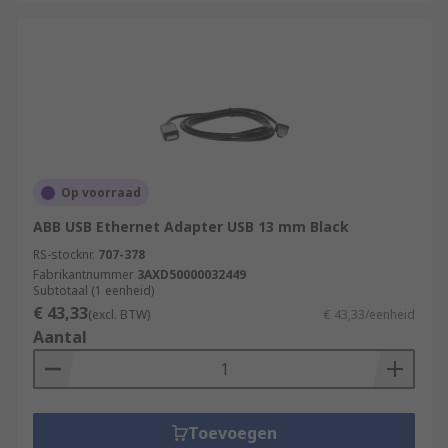
Op voorraad
ABB USB Ethernet Adapter USB 13 mm Black
RS-stocknr.
707-378
Fabrikantnummer
3AXD50000032449
Subtotaal (1 eenheid)
€ 43,33
(excl. BTW)
€ 43,33/eenheid
Aantal
Toevoegen