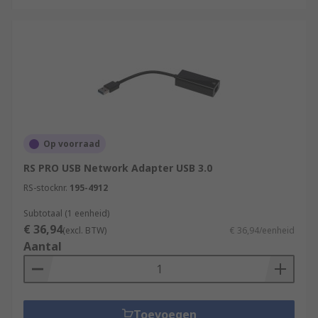
Op voorraad
RS PRO USB Network Adapter USB 3.0
RS-stocknr.
195-4912
Subtotaal (1 eenheid)
€ 36,94
(excl. BTW)
€ 36,94/eenheid
Aantal
Toevoegen