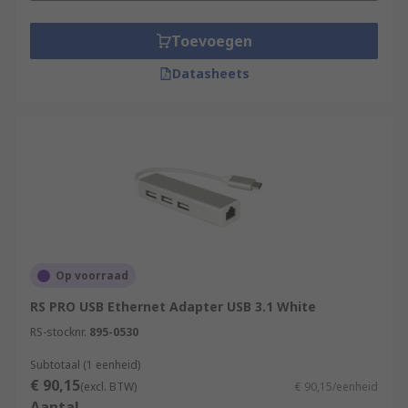
Toevoegen
Datasheets
Op voorraad
RS PRO USB Ethernet Adapter USB 3.1 White
RS-stocknr.
895-0530
Subtotaal (1 eenheid)
€ 90,15
(excl. BTW)
€ 90,15/eenheid
Aantal