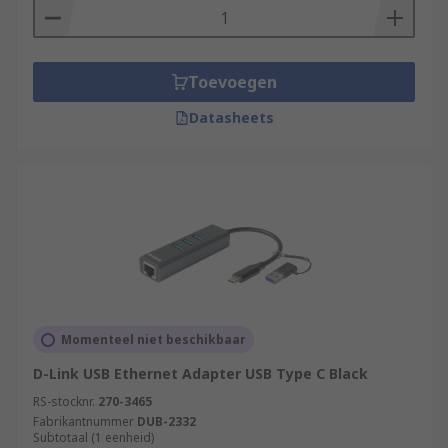
Toevoegen
Datasheets
Momenteel niet beschikbaar
D-Link USB Ethernet Adapter USB Type C Black
RS-stocknr.
270-3465
Fabrikantnummer
DUB-2332
Subtotaal (1 eenheid)