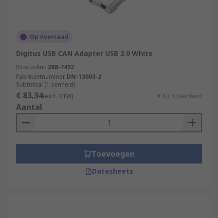
Op voorraad
Digitus USB CAN Adapter USB 2.0 White
RS-stocknr.
288-7492
Fabrikantnummer
DN-13003-2
Subtotaal (1 eenheid)
€ 83,34
(excl. BTW)
€ 83,34/eenheid
Aantal
Toevoegen
Datasheets