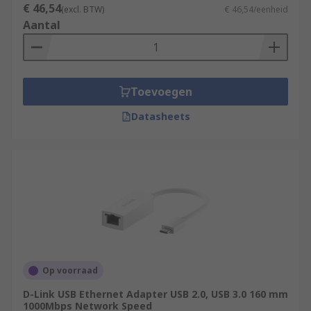
€ 46,54
(excl. BTW)
€ 46,54/eenheid
Aantal
Toevoegen
Datasheets
Op voorraad
D-Link USB Ethernet Adapter USB 2.0, USB 3.0 160 mm
1000Mbps Network Speed