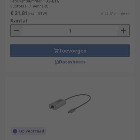
Fabrikantnummer
TU3-ETG
Subtotaal (1 eenheid)
€ 21,81
(excl. BTW)
€ 21,81/eenheid
Aantal
Toevoegen
Datasheets
Op voorraad