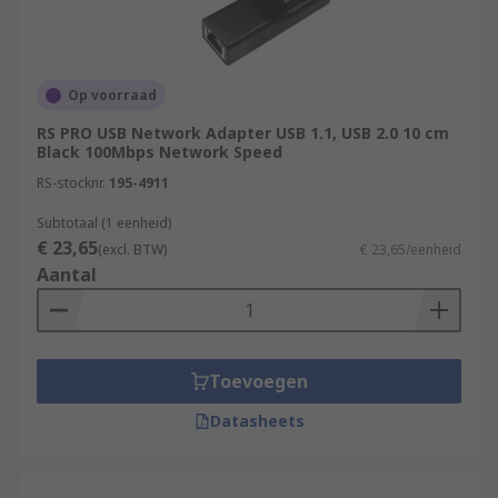
Op voorraad
RS PRO USB Network Adapter USB 1.1, USB 2.0 10 cm
Black 100Mbps Network Speed
RS-stocknr.
195-4911
Subtotaal (1 eenheid)
€ 23,65
(excl. BTW)
€ 23,65/eenheid
Aantal
Toevoegen
Datasheets