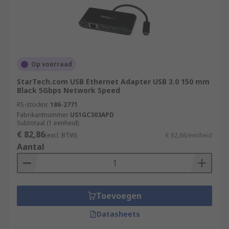
Op voorraad
StarTech.com USB Ethernet Adapter USB 3.0 150 mm
Black 5Gbps Network Speed
RS-stocknr.
186-2771
Fabrikantnummer
US1GC303APD
Subtotaal (1 eenheid)
€ 82,86
(excl. BTW)
€ 82,86/eenheid
Aantal
Toevoegen
Datasheets