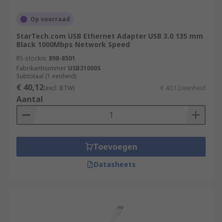
Op voorraad
StarTech.com USB Ethernet Adapter USB 3.0 135 mm
Black 1000Mbps Network Speed
RS-stocknr.
898-8501
Fabrikantnummer
USB31000S
Subtotaal (1 eenheid)
€ 40,12
(excl. BTW)
€ 40,12/eenheid
Aantal
Toevoegen
Datasheets