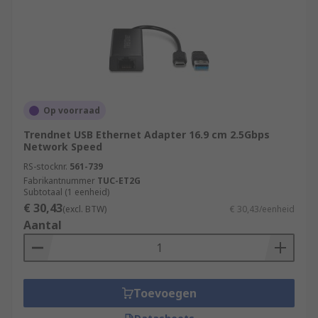
Op voorraad
Trendnet USB Ethernet Adapter 16.9 cm 2.5Gbps
Network Speed
RS-stocknr.
561-739
Fabrikantnummer
TUC-ET2G
Subtotaal (1 eenheid)
€ 30,43
(excl. BTW)
€ 30,43/eenheid
Aantal
Toevoegen