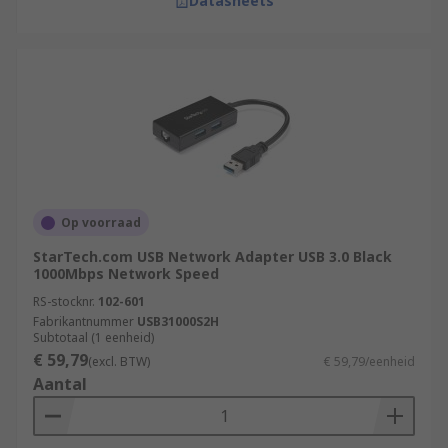
Datasheets
Op voorraad
StarTech.com USB Network Adapter USB 3.0 Black
1000Mbps Network Speed
RS-stocknr.
102-601
Fabrikantnummer
USB31000S2H
Subtotaal (1 eenheid)
€ 59,79
(excl. BTW)
€ 59,79/eenheid
Aantal