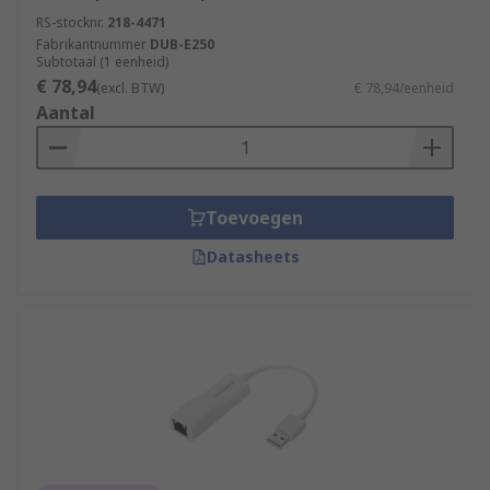
RS-stocknr.
218-4471
Fabrikantnummer
DUB-E250
Subtotaal (1 eenheid)
€ 78,94
(excl. BTW)
€ 78,94/eenheid
Aantal
Toevoegen
Datasheets