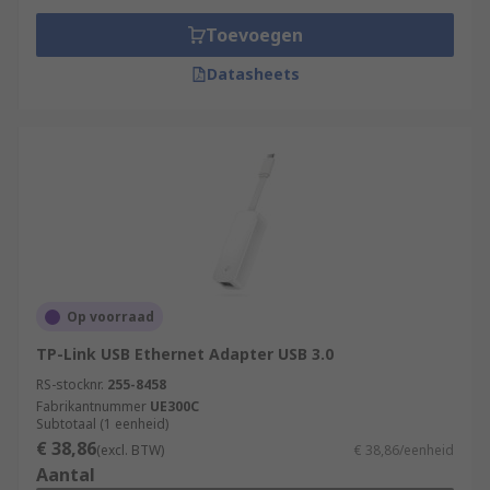
Toevoegen
Datasheets
Op voorraad
TP-Link USB Ethernet Adapter USB 3.0
RS-stocknr.
255-8458
Fabrikantnummer
UE300C
Subtotaal (1 eenheid)
€ 38,86
(excl. BTW)
€ 38,86/eenheid
Aantal