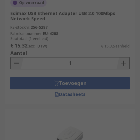
Op voorraad
Edimax USB Ethernet Adapter USB 2.0 100Mbps
Network Speed
RS-stocknr.
256-5287
Fabrikantnummer
EU-4208
Subtotaal (1 eenheid)
€ 15,32
(excl. BTW)
€ 15,32/eenheid
Aantal
Toevoegen
Datasheets