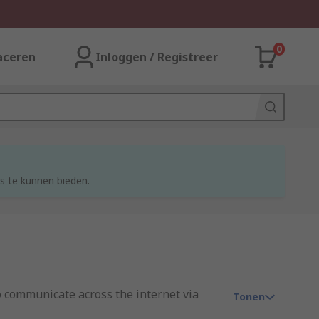
0
aceren
Inloggen / Registreer
s te kunnen bieden.
o communicate across the internet via
Tonen