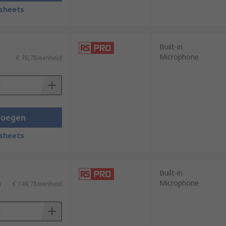
sheets
Built-in
Microphone
€ 76,78/eenheid
voegen
sheets
Built-in
Microphone
)
€ 149,78/eenheid