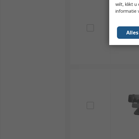
wilt, klikt
informatie 
Alle