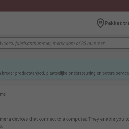
Pakket tr
 breder productaanbod, plaatselijke ondersteuning en betere service
ams
mera devices that connect to a computer. They enable you t
s.