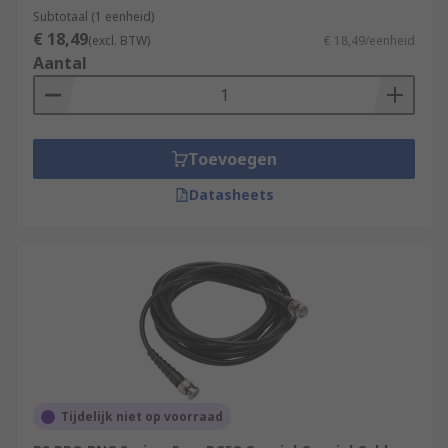
Subtotaal (1 eenheid)
€ 18,49
(excl. BTW)
€ 18,49/eenheid
Aantal
Toevoegen
Datasheets
Tijdelijk niet op voorraad