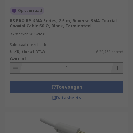
Op voorraad
RS PRO RP-SMA Series, 2.5 m, Reverse SMA Coaxial
Coaxial Cable 50 Ω, Black, Terminated
RS-stocknr.
266-2618
Subtotaal (1 eenheid)
€ 20,76
(excl. BTW)
€ 20,76/eenheid
Aantal
Toevoegen
Datasheets