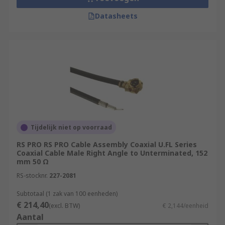
Datasheets
Tijdelijk niet op voorraad
RS PRO RS PRO Cable Assembly Coaxial U.FL Series
Coaxial Cable Male Right Angle to Unterminated, 152
mm 50 Ω
RS-stocknr.
227-2081
Subtotaal (1 zak van 100 eenheden)
€ 214,40
(excl. BTW)
€ 2,144/eenheid
Aantal