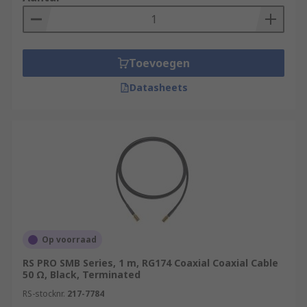
Toevoegen
Datasheets
Op voorraad
RS PRO SMB Series, 1 m, RG174 Coaxial Coaxial Cable
50 Ω, Black, Terminated
RS-stocknr.
217-7784