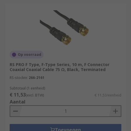
Op voorraad
RS PRO F Type, F-Type Series, 10 m, F Connector
Coaxial Coaxial Cable 75 Ω, Black, Terminated
RS-stocknr.
266-2161
Subtotaal (1 eenheid)
€ 11,53
(excl. BTW)
€ 11,53/eenheid
Aantal
Toevoegen