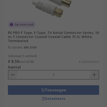
Op voorraad
RS PRO F Type, F-Type, TV Aerial Connector Series, 10
m, F Connector Coaxial Coaxial Cable 75 Ω, White,
Terminated
RS-stocknr.
266-2169
Subtotaal (1 eenheid)
€ 8,50
(excl. BTW)
€ 8,50/eenheid
Aantal
Toevoegen
Datasheets