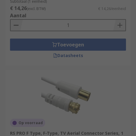
Subtotaal (1 eenheid)
€ 14,26
(excl. BTW)
€ 14,26/eenheid
Aantal
Toevoegen
Datasheets
Op voorraad
RS PRO F Type, F-Type, TV Aerial Connector Series, 1