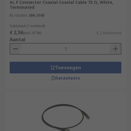
m, F Connector Coaxial Coaxial Cable 75 Ω, White,
Terminated
RS-stocknr.
266-2165
Subtotaal (1 eenheid)
€ 2,56
(excl. BTW)
€ 2,56/eenheid
Aantal
Toevoegen
Datasheets