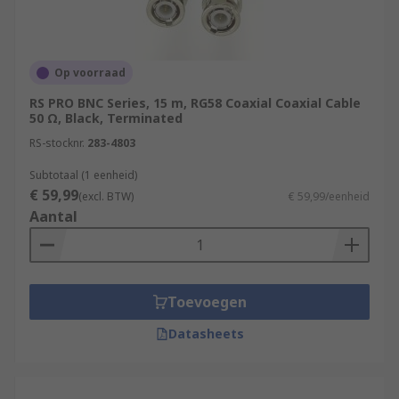
Op voorraad
RS PRO BNC Series, 15 m, RG58 Coaxial Coaxial Cable
50 Ω, Black, Terminated
RS-stocknr.
283-4803
Subtotaal (1 eenheid)
€ 59,99
(excl. BTW)
€ 59,99/eenheid
Aantal
Toevoegen
Datasheets