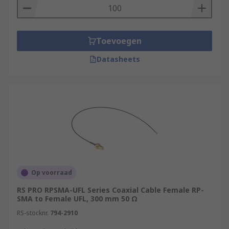
Toevoegen
Datasheets
Op voorraad
RS PRO RPSMA-UFL Series Coaxial Cable Female RP-
SMA to Female UFL, 300 mm 50 Ω
RS-stocknr.
794-2910