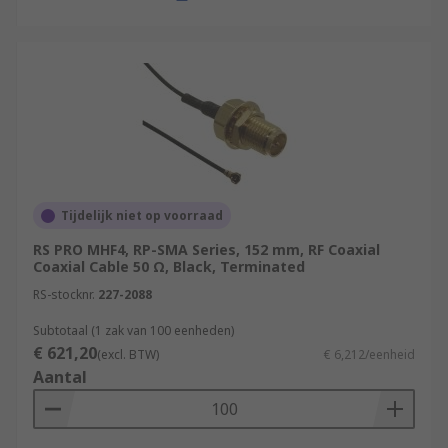
Tijdelijk niet op voorraad
RS PRO MHF4, RP-SMA Series, 152 mm, RF Coaxial
Coaxial Cable 50 Ω, Black, Terminated
RS-stocknr.
227-2088
Subtotaal (1 zak van 100 eenheden)
€ 621,20
(excl. BTW)
€ 6,212/eenheid
Aantal