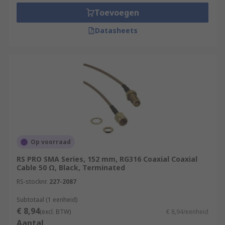
Toevoegen
Datasheets
Op voorraad
RS PRO SMA Series, 152 mm, RG316 Coaxial Coaxial
Cable 50 Ω, Black, Terminated
RS-stocknr.
227-2087
Subtotaal (1 eenheid)
€ 8,94
(excl. BTW)
€ 8,94/eenheid
Aantal