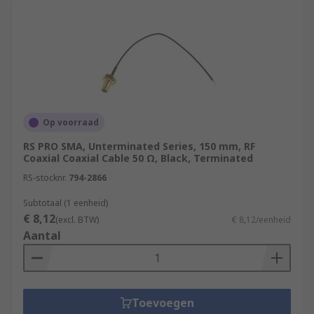
Op voorraad
RS PRO SMA, Unterminated Series, 150 mm, RF
Coaxial Coaxial Cable 50 Ω, Black, Terminated
RS-stocknr.
794-2866
Subtotaal (1 eenheid)
€ 8,12
(excl. BTW)
€ 8,12/eenheid
Aantal
Toevoegen