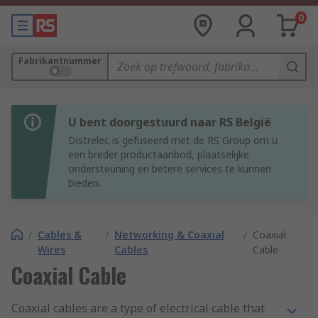
0
Fabrikantnummer
U bent doorgestuurd naar RS België
Distrelec is gefuseerd met de RS Group om u
een breder productaanbod, plaatselijke
ondersteuning en betere services te kunnen
bieden.
/
Cables &
/
Networking & Coaxial
/
Coaxial
Wires
Cables
Cable
Coaxial Cable
Coaxial cables are a type of electrical cable that