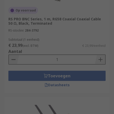
Op voorraad
RS PRO BNC Series, 1 m, RG58 Coaxial Coaxial Cable
50 Ω, Black, Terminated
RS-stocknr.
284-3792
Subtotaal (1 eenheid)
€ 23,99
(excl. BTW)
€ 23,99/eenheid
Aantal
Toevoegen
Datasheets