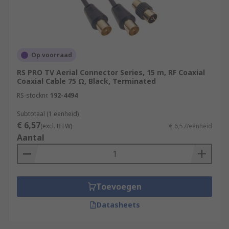
Op voorraad
RS PRO TV Aerial Connector Series, 15 m, RF Coaxial
Coaxial Cable 75 Ω, Black, Terminated
RS-stocknr.
192-4494
Subtotaal (1 eenheid)
€ 6,57
(excl. BTW)
€ 6,57/eenheid
Aantal
Toevoegen
Datasheets