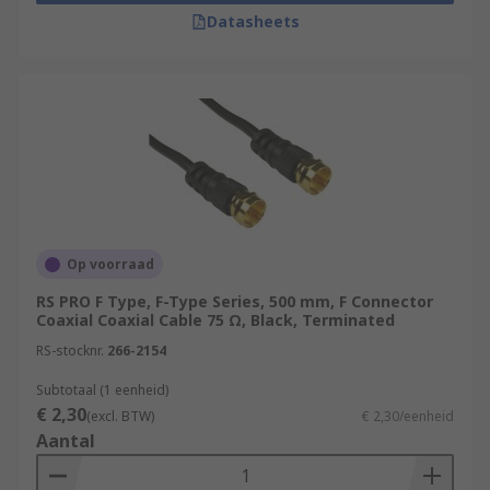
Datasheets
Op voorraad
RS PRO F Type, F-Type Series, 500 mm, F Connector
Coaxial Coaxial Cable 75 Ω, Black, Terminated
RS-stocknr.
266-2154
Subtotaal (1 eenheid)
€ 2,30
(excl. BTW)
€ 2,30/eenheid
Aantal