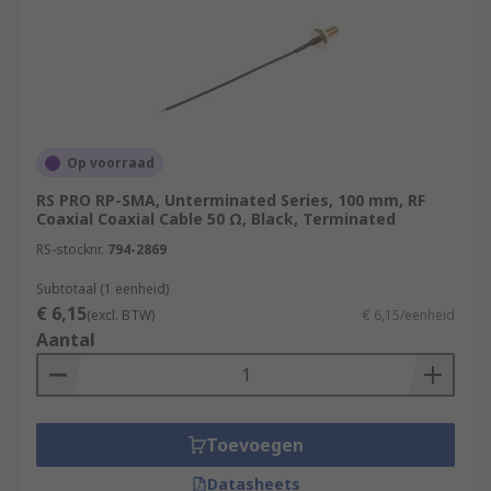
Op voorraad
RS PRO RP-SMA, Unterminated Series, 100 mm, RF
Coaxial Coaxial Cable 50 Ω, Black, Terminated
RS-stocknr.
794-2869
Subtotaal (1 eenheid)
€ 6,15
(excl. BTW)
€ 6,15/eenheid
Aantal
Toevoegen
Datasheets