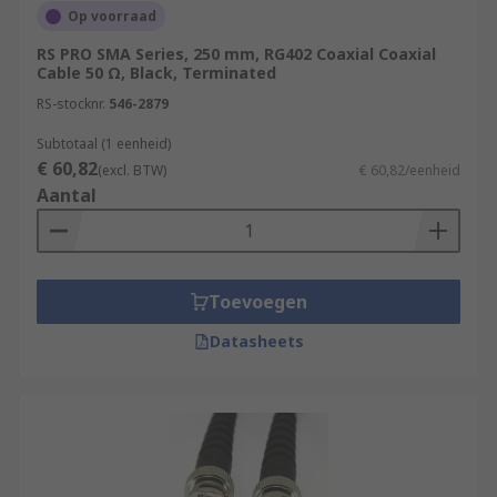
Op voorraad
RS PRO SMA Series, 250 mm, RG402 Coaxial Coaxial
Cable 50 Ω, Black, Terminated
RS-stocknr.
546-2879
Subtotaal (1 eenheid)
€ 60,82
(excl. BTW)
€ 60,82/eenheid
Aantal
Toevoegen
Datasheets