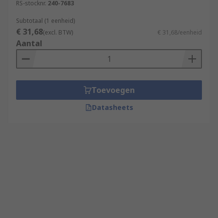
RS-stocknr.
240-7683
Subtotaal (1 eenheid)
€ 31,68
(excl. BTW)
€ 31,68/eenheid
Aantal
Toevoegen
Datasheets