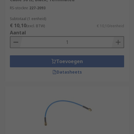
RS-stocknr.
227-2093
Subtotaal (1 eenheid)
€ 10,10
(excl. BTW)
€ 10,10/eenheid
Aantal
Toevoegen
Datasheets