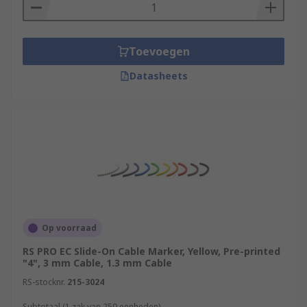
Toevoegen
Datasheets
Op voorraad
RS PRO EC Slide-On Cable Marker, Yellow, Pre-printed
"4", 3 mm Cable, 1.3 mm Cable
RS-stocknr.
215-3024
Subtotaal (1 zak van 250 eenheden)