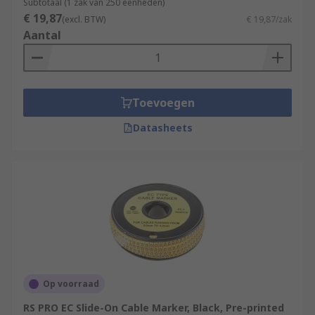
Subtotaal (1 zak van 250 eenheden)
€ 19,87
(excl. BTW)
€ 19,87/zak
Aantal
Toevoegen
Datasheets
Op voorraad
RS PRO EC Slide-On Cable Marker, Black, Pre-printed