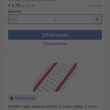
€ 4,79
(excl. BTW)
€ 4,79/zak
Aantal
Toevoegen
Datasheets
Op voorraad
RS PRO Cable Marker, White, 2.7 mm Cable, 1.1 mm