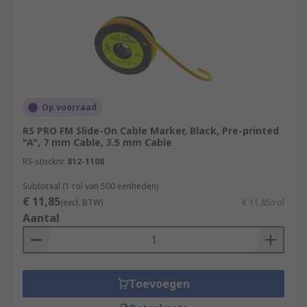
Op voorraad
RS PRO FM Slide-On Cable Marker, Black, Pre-printed
"A", 7 mm Cable, 3.5 mm Cable
RS-stocknr.
812-1108
Subtotaal (1 rol van 500 eenheden)
€ 11,85
(excl. BTW)
€ 11,85/rol
Aantal
Toevoegen