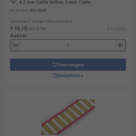
"0", 4.2 mm Cable Yellow, 3 mm Cable
RS-stocknr.
812-0809
Subtotaal (1 rol van 1000 eenheden)
€ 10,18
(excl. BTW)
€ 10,18/rol
Aantal
Toevoegen
Datasheets