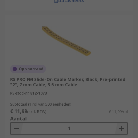
Datasheets
Op voorraad
RS PRO FM Slide-On Cable Marker, Black, Pre-printed
"2", 7 mm Cable, 3.5 mm Cable
RS-stocknr.
812-1073
Subtotaal (1 rol van 500 eenheden)
€ 11,99
(excl. BTW)
€ 11,99/rol
Aantal