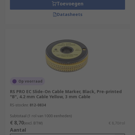
Toevoegen
Datasheets
Op voorraad
RS PRO EC Slide-On Cable Marker, Black, Pre-printed
"B", 4.2 mm Cable Yellow, 3 mm Cable
RS-stocknr.
812-0834
Subtotaal (1 rol van 1000 eenheden)
€ 8,70
(excl. BTW)
€ 8,70/rol
Aantal