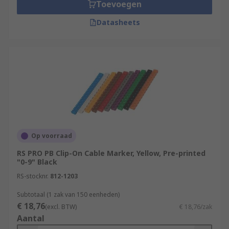
Toevoegen
Datasheets
Op voorraad
RS PRO PB Clip-On Cable Marker, Yellow, Pre-printed
"0-9" Black
RS-stocknr.
812-1203
Subtotaal (1 zak van 150 eenheden)
€ 18,76
(excl. BTW)
€ 18,76/zak
Aantal