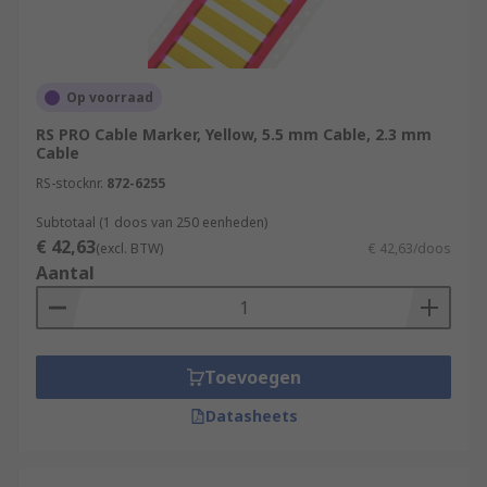
Op voorraad
RS PRO Cable Marker, Yellow, 5.5 mm Cable, 2.3 mm
Cable
RS-stocknr.
872-6255
Subtotaal (1 doos van 250 eenheden)
€ 42,63
(excl. BTW)
€ 42,63/doos
Aantal
Toevoegen
Datasheets