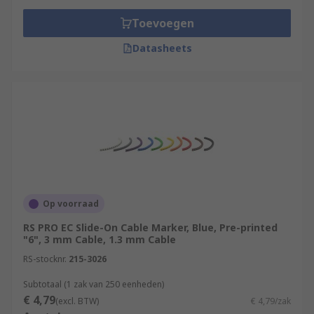
Toevoegen
Datasheets
Op voorraad
RS PRO EC Slide-On Cable Marker, Blue, Pre-printed
"6", 3 mm Cable, 1.3 mm Cable
RS-stocknr.
215-3026
Subtotaal (1 zak van 250 eenheden)
€ 4,79
(excl. BTW)
€ 4,79/zak