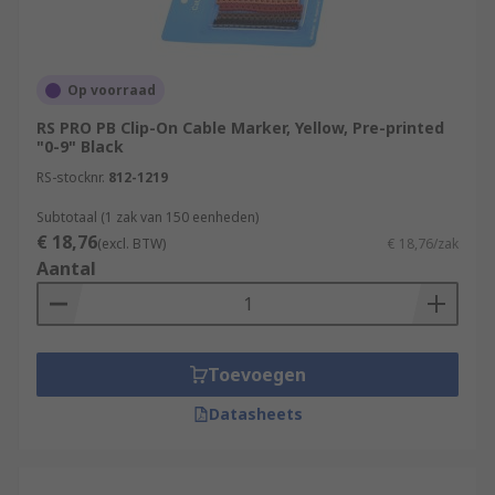
Op voorraad
RS PRO PB Clip-On Cable Marker, Yellow, Pre-printed
"0-9" Black
RS-stocknr.
812-1219
Subtotaal (1 zak van 150 eenheden)
€ 18,76
(excl. BTW)
€ 18,76/zak
Aantal
Toevoegen
Datasheets