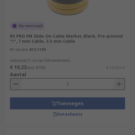
Op voorraad
RS PRO FM Slide-On Cable Marker, Black, Pre-printed
"/", 7 mm Cable, 3.5 mm Cable
RS-stocknr.
812-1199
Subtotaal (1 rol van 500 eenheden)
€ 10,23
(excl. BTW)
€ 10,23/rol
Aantal
Toevoegen
Datasheets