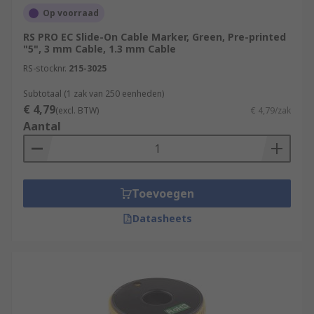
Op voorraad
RS PRO EC Slide-On Cable Marker, Green, Pre-printed
"5", 3 mm Cable, 1.3 mm Cable
RS-stocknr.
215-3025
Subtotaal (1 zak van 250 eenheden)
€ 4,79
(excl. BTW)
€ 4,79/zak
Aantal
Toevoegen
Datasheets