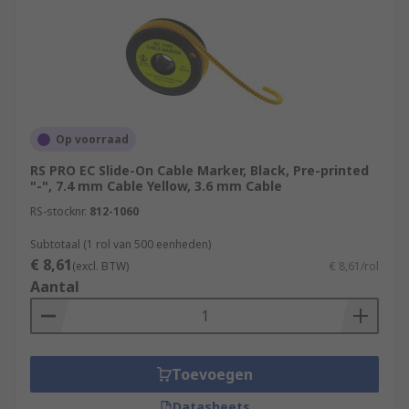
Op voorraad
RS PRO EC Slide-On Cable Marker, Black, Pre-printed
"-", 7.4 mm Cable Yellow, 3.6 mm Cable
RS-stocknr.
812-1060
Subtotaal (1 rol van 500 eenheden)
€ 8,61
(excl. BTW)
€ 8,61/rol
Aantal
Toevoegen
Datasheets