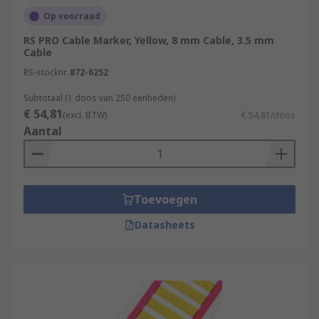
Op voorraad
RS PRO Cable Marker, Yellow, 8 mm Cable, 3.5 mm
Cable
RS-stocknr.
872-6252
Subtotaal (1 doos van 250 eenheden)
€ 54,81
(excl. BTW)
€ 54,81/doos
Aantal
Toevoegen
Datasheets