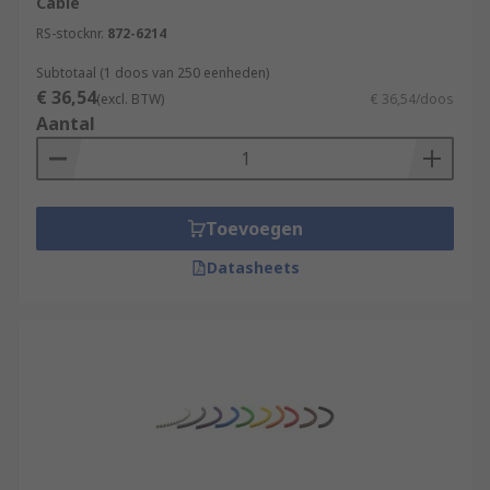
Cable
RS-stocknr.
872-6214
Subtotaal (1 doos van 250 eenheden)
€ 36,54
(excl. BTW)
€ 36,54/doos
Aantal
Toevoegen
Datasheets