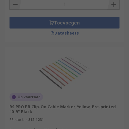
Toevoegen
Datasheets
Op voorraad
RS PRO PB Clip-On Cable Marker, Yellow, Pre-printed
"0-9" Black
RS-stocknr.
812-1231