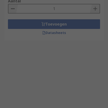
Aantal
Toevoegen
Datasheets