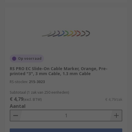
Op voorraad
RS PRO EC Slide-On Cable Marker, Orange, Pre-
printed "3", 3 mm Cable, 1.3 mm Cable
RS-stocknr.
215-3023
Subtotaal (1 zak van 250 eenheden)
€ 4,79
(excl. BTW)
€ 4,79/zak
Aantal