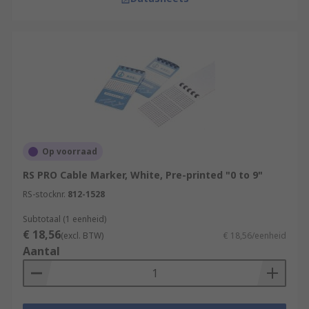
Op voorraad
RS PRO Cable Marker, White, Pre-printed "0 to 9"
RS-stocknr.
812-1528
Subtotaal (1 eenheid)
€ 18,56
(excl. BTW)
€ 18,56/eenheid
Aantal