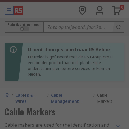
0
Fabrikantnummer
U bent doorgestuurd naar RS België
Distrelec is gefuseerd met de RS Group om u
een breder productaanbod, plaatselijke
ondersteuning en betere services te kunnen
bieden.
/
Cables &
/
Cable
/
Cable
Wires
Management
Markers
Cable Markers
Cable makers are used for the identification and