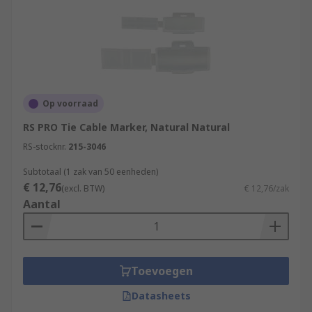
Op voorraad
RS PRO Tie Cable Marker, Natural Natural
RS-stocknr.
215-3046
Subtotaal (1 zak van 50 eenheden)
€ 12,76
(excl. BTW)
€ 12,76/zak
Aantal
Toevoegen
Datasheets