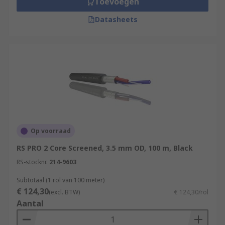
Toevoegen
Datasheets
Op voorraad
RS PRO 2 Core Screened, 3.5 mm OD, 100 m, Black
RS-stocknr.
214-9603
Subtotaal (1 rol van 100 meter)
€ 124,30
(excl. BTW)
€ 124,30/rol
Aantal