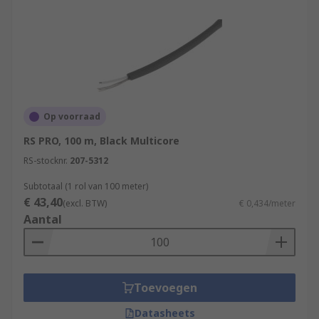
Op voorraad
RS PRO, 100 m, Black Multicore
RS-stocknr.
207-5312
Subtotaal (1 rol van 100 meter)
€ 43,40
(excl. BTW)
€ 0,434/meter
Aantal
Toevoegen
Datasheets