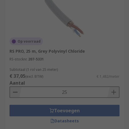
Op voorraad
RS PRO, 25 m, Grey Polyvinyl Chloride
RS-stocknr.
207-5331
Subtotaal (1 rol van 25 meter)
€ 37,05
(excl. BTW)
€ 1,482/meter
Aantal
Toevoegen
Datasheets