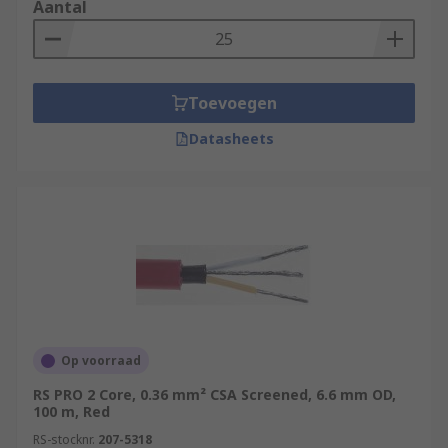
Aantal
Toevoegen
Datasheets
Op voorraad
RS PRO 2 Core, 0.36 mm² CSA Screened, 6.6 mm OD,
100 m, Red
RS-stocknr.
207-5318