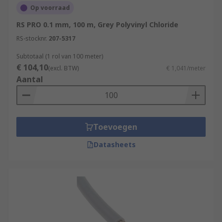
Op voorraad
RS PRO 0.1 mm, 100 m, Grey Polyvinyl Chloride
RS-stocknr.
207-5317
Subtotaal (1 rol van 100 meter)
€ 104,10
(excl. BTW)
€ 1,041/meter
Aantal
Toevoegen
Datasheets