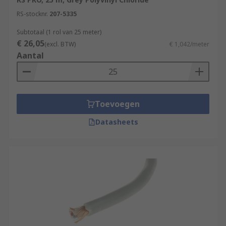
RS-stocknr.
207-5335
Subtotaal (1 rol van 25 meter)
€ 26,05
(excl. BTW)
€ 1,042/meter
Aantal
Toevoegen
Datasheets