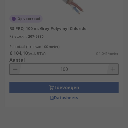
Op voorraad
RS PRO, 100 m, Grey Polyvinyl Chloride
RS-stocknr.
207-5330
Subtotaal (1 rol van 100 meter)
€ 104,10
(excl. BTW)
€ 1,041/meter
Aantal
Toevoegen
Datasheets