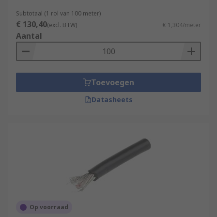
Subtotaal (1 rol van 100 meter)
€ 130,40
(excl. BTW)
€ 1,304/meter
Aantal
Toevoegen
Datasheets
Op voorraad