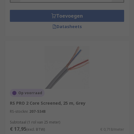
Toevoegen
Datasheets
Op voorraad
RS PRO 2 Core Screened, 25 m, Grey
RS-stocknr.
207-5348
Subtotaal (1 rol van 25 meter)
€ 17,95
(excl. BTW)
€ 0,718/meter