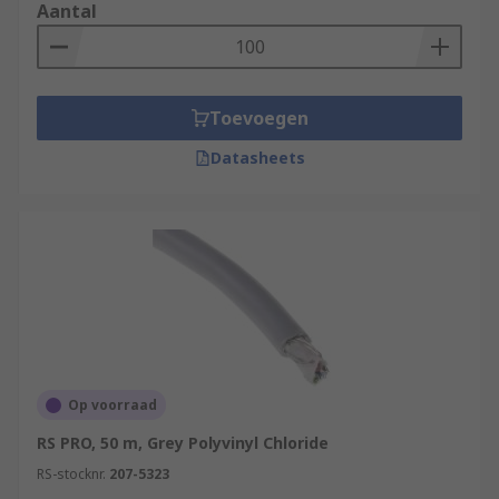
Aantal
Toevoegen
Datasheets
Op voorraad
RS PRO, 50 m, Grey Polyvinyl Chloride
RS-stocknr.
207-5323