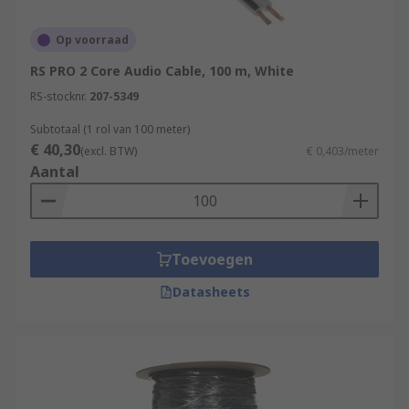
Op voorraad
RS PRO 2 Core Audio Cable, 100 m, White
RS-stocknr.
207-5349
Subtotaal (1 rol van 100 meter)
€ 40,30
(excl. BTW)
€ 0,403/meter
Aantal
Toevoegen
Datasheets