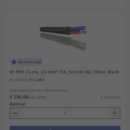
Op voorraad
RS PRO 2 Core, 2.5 mm² CSA, 9.3 mm OD, 100 m, Black
RS-stocknr.
215-2403
Subtotaal (1 rol van 100 eenheden)
€ 396,68
(excl. BTW)
€ 396,68/rol
Aantal