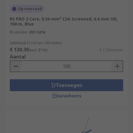
Op voorraad
RS PRO 2 Core, 0.36 mm² CSA Screened, 6.6 mm OD,
100 m, Blue
RS-stocknr.
207-5316
Subtotaal (1 rol van 100 meter)
€ 130,30
(excl. BTW)
€ 1,303/meter
Aantal
Toevoegen
Datasheets