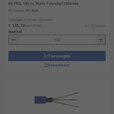
RS PRO, 100 m, Black Polyvinyl Chloride
RS-stocknr.
207-5321
Subtotaal (1 rol van 100 meter)
€ 135,70
(excl. BTW)
€ 1,357/meter
Aantal
Toevoegen
Datasheets