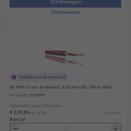
Toevoegen
Datasheets
Tijdelijk niet op voorraad
RS PRO 2 Core Screened, 6.35 mm OD, 100 m, Red
RS-stocknr.
214-9599
Subtotaal (1 rol van 100 meter)
€ 229,30
(excl. BTW)
€ 229,30/rol
Aantal