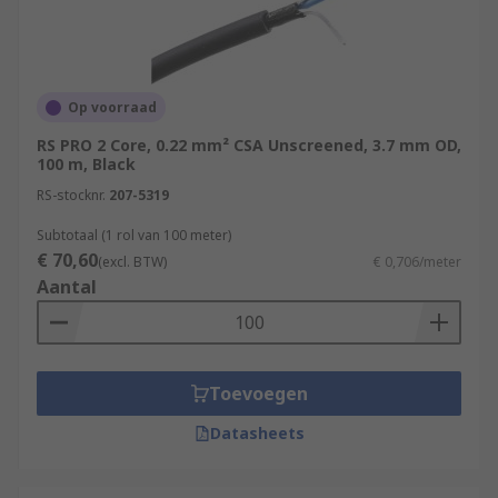
Op voorraad
RS PRO 2 Core, 0.22 mm² CSA Unscreened, 3.7 mm OD,
100 m, Black
RS-stocknr.
207-5319
Subtotaal (1 rol van 100 meter)
€ 70,60
(excl. BTW)
€ 0,706/meter
Aantal
Toevoegen
Datasheets