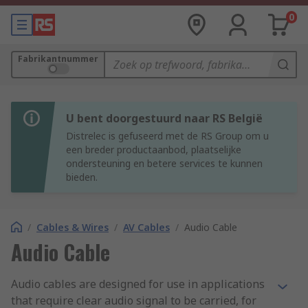
0
Fabrikantnummer
U bent doorgestuurd naar RS België
Distrelec is gefuseerd met de RS Group om u
een breder productaanbod, plaatselijke
ondersteuning en betere services te kunnen
bieden.
/
Cables & Wires
/
AV Cables
/
Audio Cable
Audio Cable
Audio cables are designed for use in applications
that require clear audio signal to be carried, for