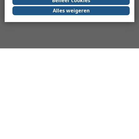
Beheer cookies
Alles weigeren