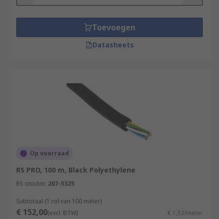
Toevoegen
Datasheets
Op voorraad
RS PRO, 100 m, Black Polyethylene
RS-stocknr.
207-5325
Subtotaal (1 rol van 100 meter)
€ 152,00
(excl. BTW)
€ 1,52/meter