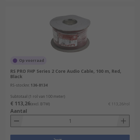
Op voorraad
RS PRO FHP Series 2 Core Audio Cable, 100 m, Red,
Black
RS-stocknr.
136-8134
Subtotaal (1 rol van 100 meter)
€ 113,26
(excl. BTW)
€ 113,26/rol
Aantal