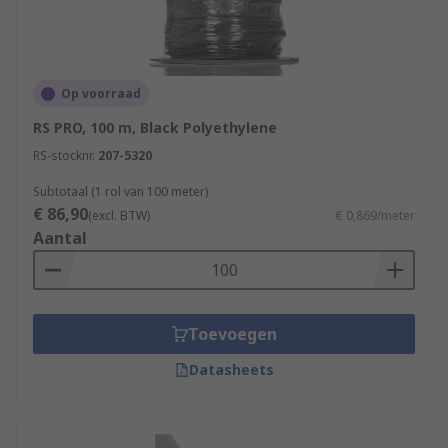
Op voorraad
RS PRO, 100 m, Black Polyethylene
RS-stocknr.
207-5320
Subtotaal (1 rol van 100 meter)
€ 86,90
(excl. BTW)
€ 0,869/meter
Aantal
Toevoegen
Datasheets