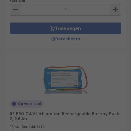
Aantal
Toevoegen
Datasheets
Op voorraad
RS PRO 7.4 V Lithium-ion Rechargeable Battery Pack
2, 2.6 Ah
RS-stocknr.
144-9410