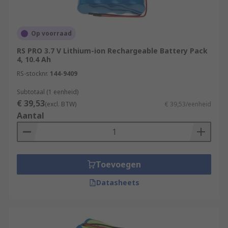
Op voorraad
RS PRO 3.7 V Lithium-ion Rechargeable Battery Pack
4, 10.4 Ah
RS-stocknr.
144-9409
Subtotaal (1 eenheid)
€ 39,53
(excl. BTW)
€ 39,53/eenheid
Aantal
Toevoegen
Datasheets