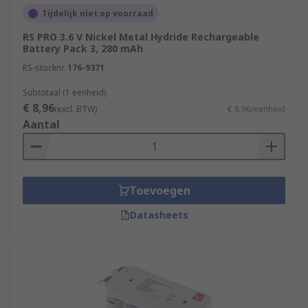
Tijdelijk niet op voorraad
RS PRO 3.6 V Nickel Metal Hydride Rechargeable
Battery Pack 3, 280 mAh
RS-stocknr.
176-9371
Subtotaal (1 eenheid)
€ 8,96
(excl. BTW)
€ 8,96/eenheid
Aantal
Toevoegen
Datasheets