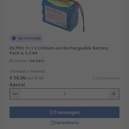
Op voorraad
RS PRO 11.1 V Lithium-ion Rechargeable Battery
Pack 6, 5.2 Ah
RS-stocknr.
144-9414
Subtotaal (1 eenheid)
€ 56,06
(excl. BTW)
€ 56,06/eenheid
Aantal
Toevoegen
Datasheets