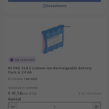
Datasheets
Op voorraad
RS PRO 14.8 V Lithium-ion Rechargeable Battery
Pack 4, 2.6 Ah
RS-stocknr.
144-9416
Subtotaal (1 eenheid)
€ 41,14
(excl. BTW)
€ 41,14/eenheid
Aantal