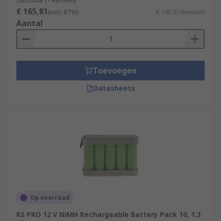
Subtotaal (1 eenheid)
€ 165,81
(excl. BTW)
€ 165,81/eenheid
Aantal
Toevoegen
Datasheets
Op voorraad
RS PRO 12 V NiMH Rechargeable Battery Pack 10, 1.3