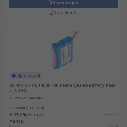
Toevoegen
Datasheets
Op voorraad
RS PRO 3.7 V Lithium-ion Rechargeable Battery Pack
3, 7.8 Ah
RS-stocknr.
144-9408
Subtotaal (1 eenheid)
€ 31,89
(excl. BTW)
€ 31,89/eenheid
Aantal