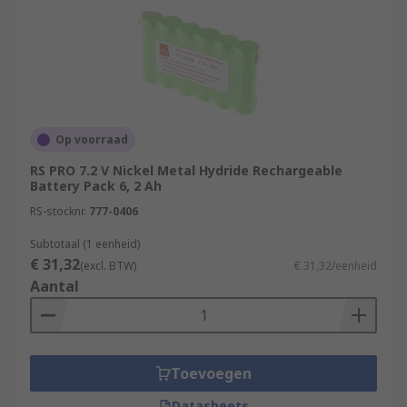
Op voorraad
RS PRO 7.2 V Nickel Metal Hydride Rechargeable
Battery Pack 6, 2 Ah
RS-stocknr.
777-0406
Subtotaal (1 eenheid)
€ 31,32
(excl. BTW)
€ 31,32/eenheid
Aantal
Toevoegen
Datasheets