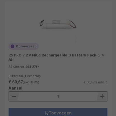
Lights
Op voorraad
RS PRO 7.2 V NiCd Rechargeable D Battery Pack 6, 4
Ah
RS-stocknr.
204-2754
Subtotaal (1 eenheid)
€ 60,67
(excl. BTW)
€ 60,67/eenheid
Aantal
Toevoegen