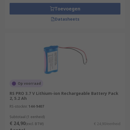
Toevoegen
Datasheets
Op voorraad
RS PRO 3.7 V Lithium-ion Rechargeable Battery Pack
2, 5.2 Ah
RS-stocknr.
144-9407
Subtotaal (1 eenheid)
€ 24,90
(excl. BTW)
€ 24,90/eenheid