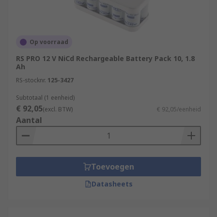
Op voorraad
RS PRO 12 V NiCd Rechargeable Battery Pack 10, 1.8
Ah
RS-stocknr.
125-3427
Subtotaal (1 eenheid)
€ 92,05
(excl. BTW)
€ 92,05/eenheid
Aantal
Toevoegen
Datasheets