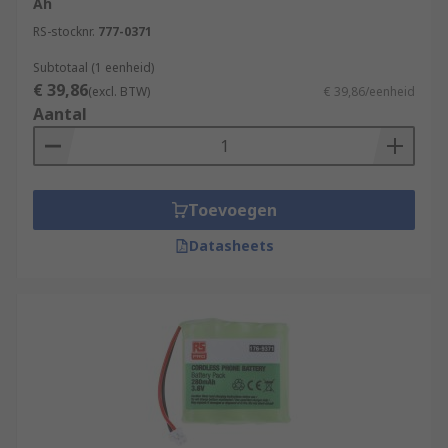
Ah
RS-stocknr.
777-0371
Subtotaal (1 eenheid)
€ 39,86
(excl. BTW)
€ 39,86/eenheid
Aantal
Toevoegen
Datasheets