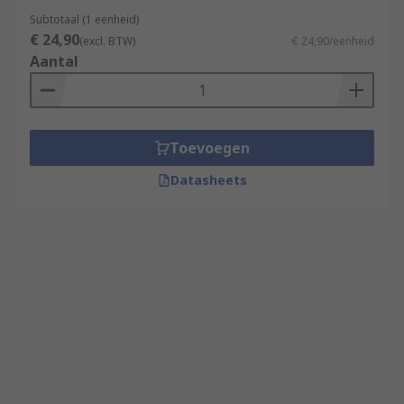
Subtotaal (1 eenheid)
€ 24,90
(excl. BTW)
€ 24,90/eenheid
Aantal
Toevoegen
Datasheets