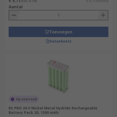
€ 9,71
(excl. BTW)
€ 9,71/eenheid
Aantal
Toevoegen
Datasheets
Op voorraad
RS PRO 24 V Nickel Metal Hydride Rechargeable
Battery Pack 20, 1300 mAh