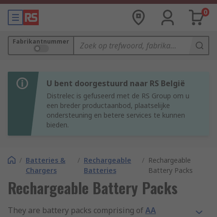
0
Fabrikantnummer
U bent doorgestuurd naar RS België
Distrelec is gefuseerd met de RS Group om u
een breder productaanbod, plaatselijke
ondersteuning en betere services te kunnen
bieden.
/
Batteries &
/
Rechargeable
/
Rechargeable
Chargers
Batteries
Battery Packs
Rechargeable Battery Packs
They are battery packs comprising of
AA