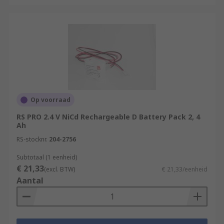
Op voorraad
RS PRO 2.4 V NiCd Rechargeable D Battery Pack 2, 4
Ah
RS-stocknr.
204-2756
Subtotaal (1 eenheid)
€ 21,33
(excl. BTW)
€ 21,33/eenheid
Aantal