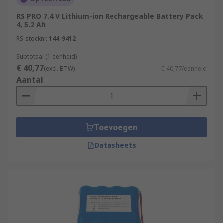
RS PRO 7.4 V Lithium-ion Rechargeable Battery Pack
4, 5.2 Ah
RS-stocknr.
144-9412
Subtotaal (1 eenheid)
€ 40,77
(excl. BTW)
€ 40,77/eenheid
Aantal
Toevoegen
Datasheets