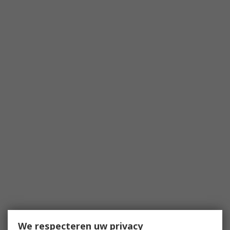
We respecteren uw privacy