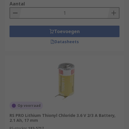
Aantal
Toevoegen
Datasheets
Op voorraad
RS PRO Lithium Thionyl Chloride 3.6 V 2/3 A Battery,
2.1 Ah, 17 mm
RS-stocknr.
183-5717