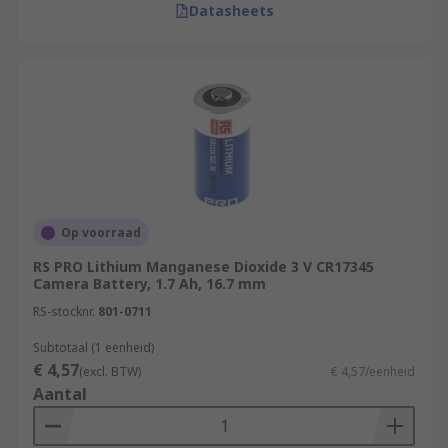
Datasheets
Op voorraad
RS PRO Lithium Manganese Dioxide 3 V CR17345
Camera Battery, 1.7 Ah, 16.7 mm
RS-stocknr.
801-0711
Subtotaal (1 eenheid)
€ 4,57
(excl. BTW)
€ 4,57/eenheid
Aantal