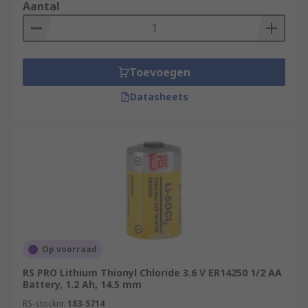
Aantal
Toevoegen
Datasheets
Op voorraad
RS PRO Lithium Thionyl Chloride 3.6 V ER14250 1/2 AA
Battery, 1.2 Ah, 14.5 mm
RS-stocknr.
183-5714