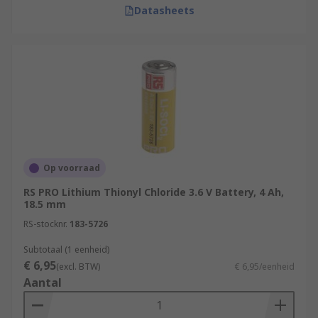
Datasheets
Op voorraad
RS PRO Lithium Thionyl Chloride 3.6 V Battery, 4 Ah,
18.5 mm
RS-stocknr.
183-5726
Subtotaal (1 eenheid)
€ 6,95
(excl. BTW)
€ 6,95/eenheid
Aantal