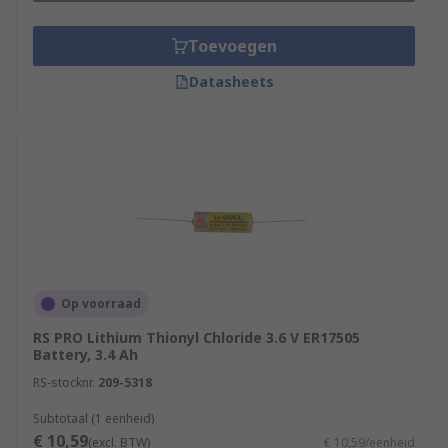
Toevoegen
Datasheets
Op voorraad
RS PRO Lithium Thionyl Chloride 3.6 V ER17505
Battery, 3.4 Ah
RS-stocknr.
209-5318
Subtotaal (1 eenheid)
€ 10,59
(excl. BTW)
€ 10,59/eenheid