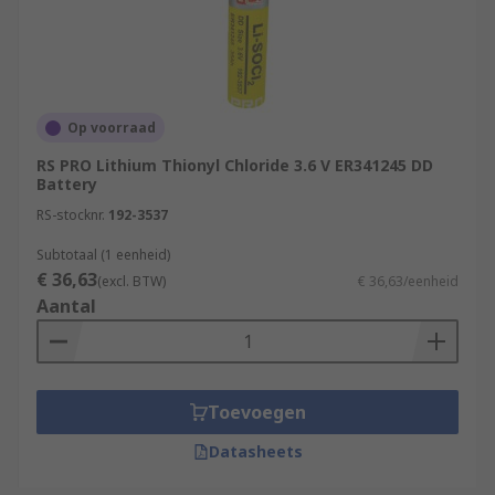
Op voorraad
RS PRO Lithium Thionyl Chloride 3.6 V ER341245 DD
Battery
RS-stocknr.
192-3537
Subtotaal (1 eenheid)
€ 36,63
(excl. BTW)
€ 36,63/eenheid
Aantal
Toevoegen
Datasheets