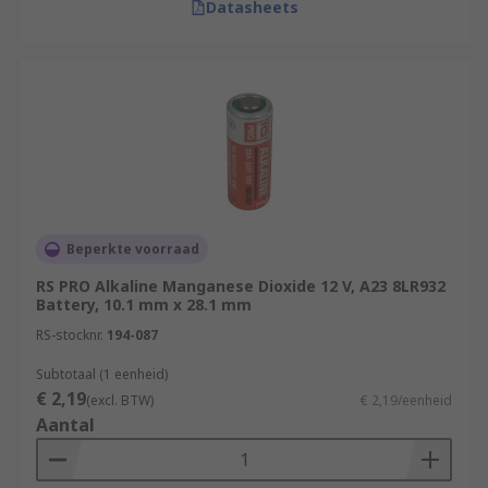
Datasheets
Beperkte voorraad
RS PRO Alkaline Manganese Dioxide 12 V, A23 8LR932
Battery, 10.1 mm x 28.1 mm
RS-stocknr.
194-087
Subtotaal (1 eenheid)
€ 2,19
(excl. BTW)
€ 2,19/eenheid
Aantal