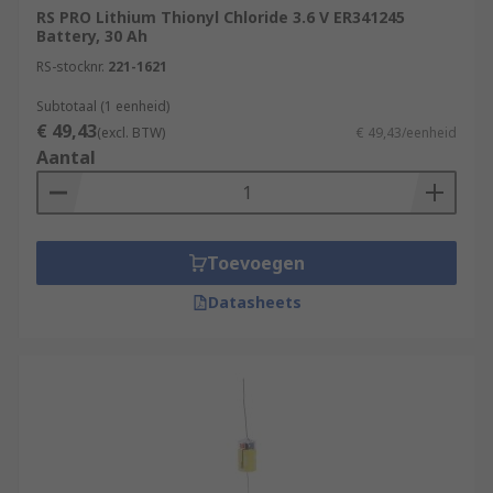
RS PRO Lithium Thionyl Chloride 3.6 V ER341245
Battery, 30 Ah
RS-stocknr.
221-1621
Subtotaal (1 eenheid)
€ 49,43
(excl. BTW)
€ 49,43/eenheid
Aantal
Toevoegen
Datasheets