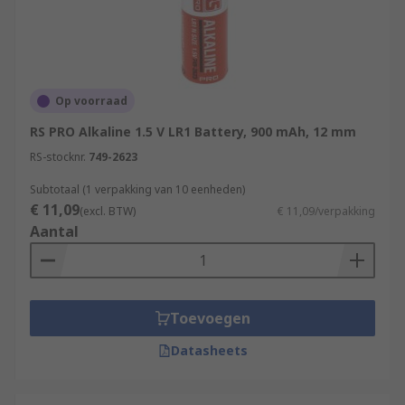
entry systems.
Op voorraad
RS PRO Alkaline 1.5 V LR1 Battery, 900 mAh, 12 mm
RS-stocknr.
749-2623
Subtotaal (1 verpakking van 10 eenheden)
€ 11,09
(excl. BTW)
€ 11,09/verpakking
Aantal
Toevoegen
Datasheets