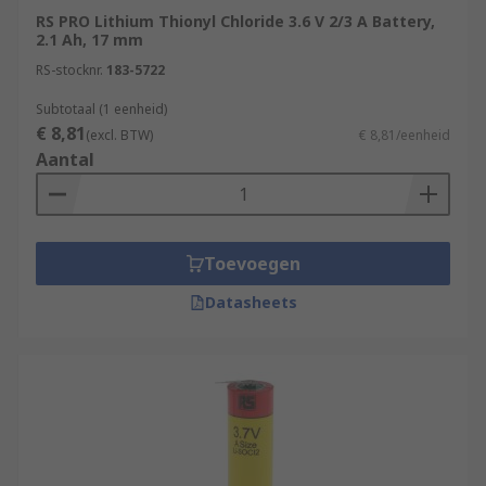
RS PRO Lithium Thionyl Chloride 3.6 V 2/3 A Battery,
2.1 Ah, 17 mm
RS-stocknr.
183-5722
Subtotaal (1 eenheid)
€ 8,81
(excl. BTW)
€ 8,81/eenheid
Aantal
Toevoegen
Datasheets