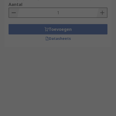
Aantal
Toevoegen
Datasheets