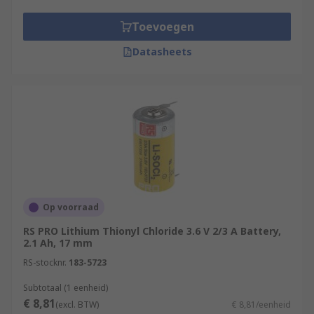
Toevoegen
Datasheets
Op voorraad
RS PRO Lithium Thionyl Chloride 3.6 V 2/3 A Battery,
2.1 Ah, 17 mm
RS-stocknr.
183-5723
Subtotaal (1 eenheid)
€ 8,81
(excl. BTW)
€ 8,81/eenheid