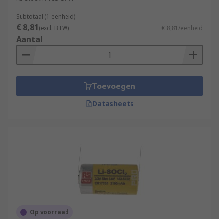
Subtotaal (1 eenheid)
€ 8,81
(excl. BTW)
€ 8,81/eenheid
Aantal
Toevoegen
Datasheets
Op voorraad