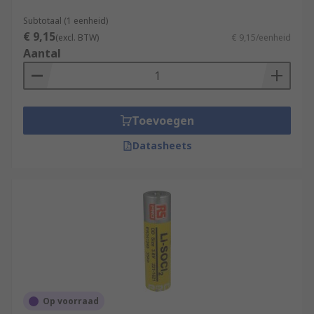
Subtotaal (1 eenheid)
€ 9,15
(excl. BTW)
€ 9,15/eenheid
Aantal
Toevoegen
Datasheets
Op voorraad