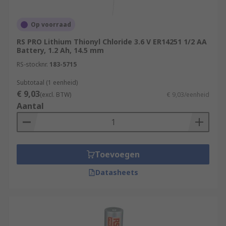
Op voorraad
RS PRO Lithium Thionyl Chloride 3.6 V ER14251 1/2 AA
Battery, 1.2 Ah, 14.5 mm
RS-stocknr.
183-5715
Subtotaal (1 eenheid)
€ 9,03
(excl. BTW)
€ 9,03/eenheid
Aantal
Toevoegen
Datasheets