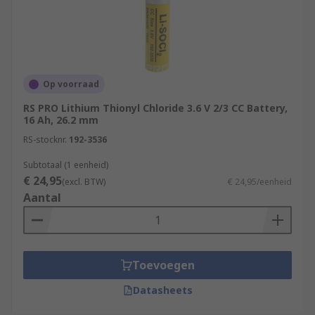
Op voorraad
RS PRO Lithium Thionyl Chloride 3.6 V 2/3 CC Battery,
16 Ah, 26.2 mm
RS-stocknr.
192-3536
Subtotaal (1 eenheid)
€ 24,95
(excl. BTW)
€ 24,95/eenheid
Aantal
Toevoegen
Datasheets