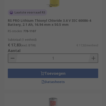
Laatste voorraad RS
RS PRO Lithium Thionyl Chloride 3.6 V IEC 60086-4
Battery, 2.1 Ah, 16.94 mm x 50.5 mm
RS-stocknr.
778-1107
Subtotaal (1 eenheid)
€ 17,83
(excl. BTW)
€ 17,83/eenheid
Aantal
Toevoegen
Datasheets