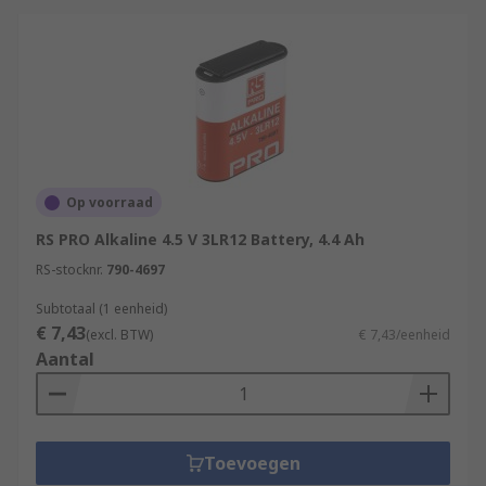
Op voorraad
RS PRO Alkaline 4.5 V 3LR12 Battery, 4.4 Ah
RS-stocknr.
790-4697
Subtotaal (1 eenheid)
€ 7,43
(excl. BTW)
€ 7,43/eenheid
Aantal
Toevoegen