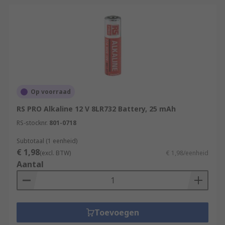
Op voorraad
RS PRO Alkaline 12 V 8LR732 Battery, 25 mAh
RS-stocknr.
801-0718
Subtotaal (1 eenheid)
€ 1,98
(excl. BTW)
€ 1,98/eenheid
Aantal
Toevoegen