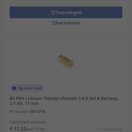
Toevoegen
Datasheets
Op voorraad
RS PRO Lithium Thionyl Chloride 3.6 V 2/3 A Battery,
2.1 Ah, 17 mm
RS-stocknr.
183-5718
Subtotaal (1 eenheid)
€ 11,32
(excl. BTW)
€ 11,32/eenheid