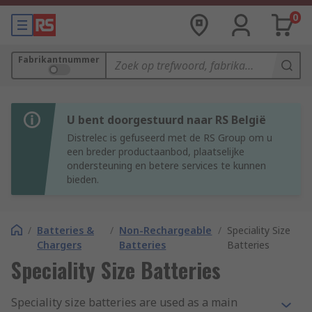
0
Fabrikantnummer
U bent doorgestuurd naar RS België
Distrelec is gefuseerd met de RS Group om u
een breder productaanbod, plaatselijke
ondersteuning en betere services te kunnen
bieden.
/
Batteries &
/
Non-Rechargeable
/
Speciality Size
Chargers
Batteries
Batteries
Speciality Size Batteries
Speciality size batteries are used as a main