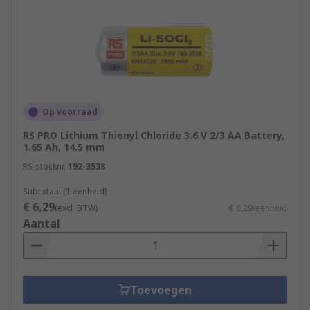
Op voorraad
RS PRO Lithium Thionyl Chloride 3.6 V 2/3 AA Battery,
1.65 Ah, 14.5 mm
RS-stocknr.
192-3538
Subtotaal (1 eenheid)
€ 6,29
(excl. BTW)
€ 6,29/eenheid
Aantal
Toevoegen