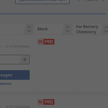
For Battery
Merk
 (Li-ion), Nickel-cadmium (NiCd), and
Chemistry
ousehold batteries, such as AA, AAA, C, D,
-
)
€ 147,31/eenheid
voegen
sheets
-
)
€ 101,12/eenheid