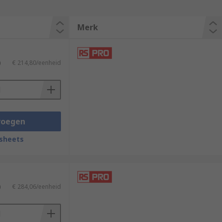
Merk
)
€ 214,80/eenheid
voegen
sheets
)
€ 284,06/eenheid