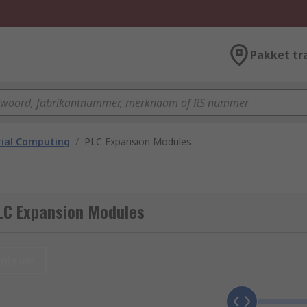
Pakket tr
rial Computing
/
PLC Expansion Modules
LC Expansion Modules
nieuw