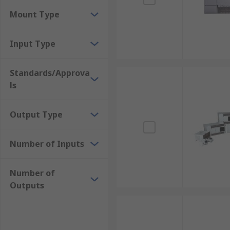
Mount Type
Input Type
Standards/Approva
ls
Output Type
Number of Inputs
Number of
Outputs