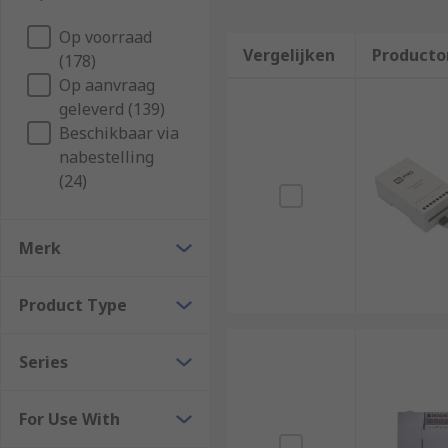
Op voorraad
Vergelijken
Producto
(178)
Op aanvraag
geleverd (139)
Beschikbaar via
nabestelling
(24)
Merk
Product Type
Series
For Use With