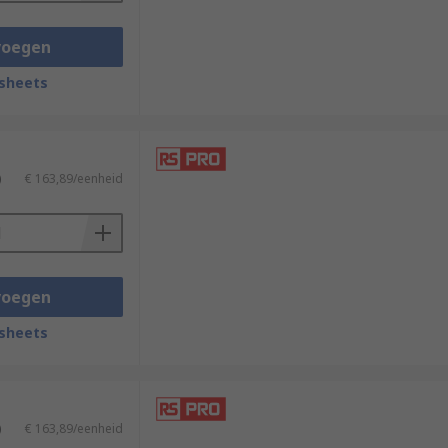
voegen
sheets
)
€ 163,89/eenheid
voegen
sheets
)
€ 163,89/eenheid