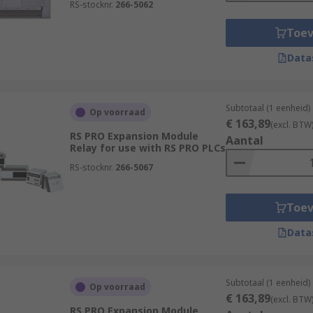
RS-stocknr.
266-5062
Toe
Data
Subtotaal (1 eenheid)
Op voorraad
€ 163,89
(excl. BTW
RS PRO Expansion Module
Aantal
Relay for use with RS PRO PLCs
RS-stocknr.
266-5067
Toe
Data
Subtotaal (1 eenheid)
Op voorraad
€ 163,89
(excl. BTW
RS PRO Expansion Module