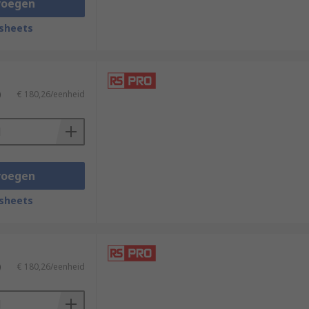
voegen
sheets
)
€ 180,26/eenheid
voegen
sheets
)
€ 180,26/eenheid