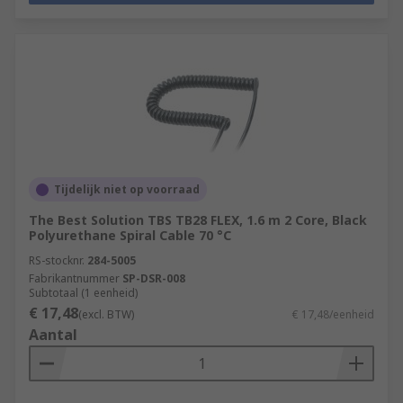
Tijdelijk niet op voorraad
The Best Solution TBS TB28 FLEX, 1.6 m 2 Core, Black
Polyurethane Spiral Cable 70 °C
RS-stocknr.
284-5005
Fabrikantnummer
SP-DSR-008
Subtotaal (1 eenheid)
€ 17,48
(excl. BTW)
€ 17,48/eenheid
Aantal