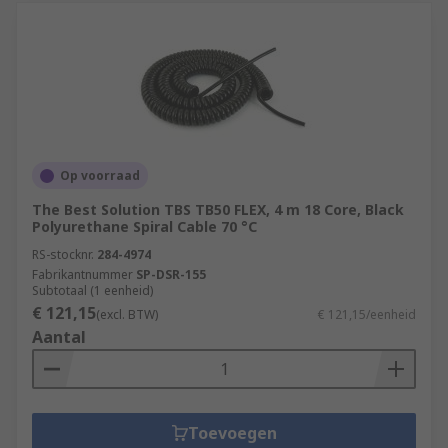
Op voorraad
The Best Solution TBS TB50 FLEX, 4 m 18 Core, Black
Polyurethane Spiral Cable 70 °C
RS-stocknr.
284-4974
Fabrikantnummer
SP-DSR-155
Subtotaal (1 eenheid)
€ 121,15
(excl. BTW)
€ 121,15/eenheid
Aantal
Toevoegen