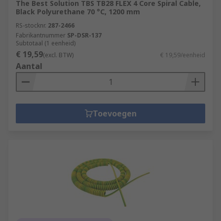
The Best Solution TBS TB28 FLEX 4 Core Spiral Cable,
Black Polyurethane 70 °C, 1200 mm
RS-stocknr.
287-2466
Fabrikantnummer
SP-DSR-137
Subtotaal (1 eenheid)
€ 19,59
(excl. BTW)
€ 19,59/eenheid
Aantal
Toevoegen