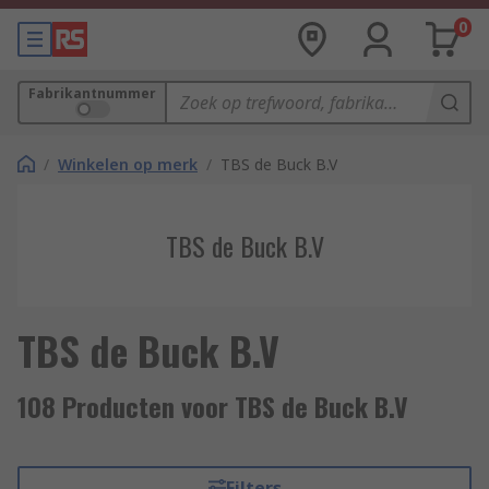
0
Fabrikantnummer
/
Winkelen op merk
/
TBS de Buck B.V
TBS de Buck B.V
TBS de Buck B.V
108 Producten voor TBS de Buck B.V
Filters