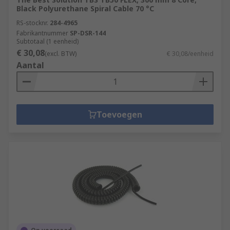
Black Polyurethane Spiral Cable 70 °C
RS-stocknr.
284-4965
Fabrikantnummer
SP-DSR-144
Subtotaal (1 eenheid)
€ 30,08
(excl. BTW)
€ 30,08/eenheid
Aantal
Toevoegen