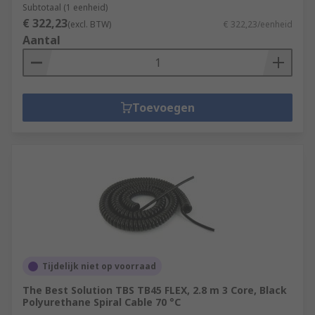
Subtotaal (1 eenheid)
€ 322,23
(excl. BTW)
€ 322,23/eenheid
Aantal
Toevoegen
Tijdelijk niet op voorraad
The Best Solution TBS TB45 FLEX, 2.8 m 3 Core, Black
Polyurethane Spiral Cable 70 °C