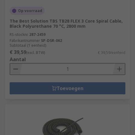
Op voorraad
The Best Solution TBS TB28 FLEX 3 Core Spiral Cable,
Black Polyurethane 70 °C, 2800 mm
RS-stocknr.
287-2459
Fabrikantnummer
SP-DSR-062
Subtotaal (1 eenheid)
€ 39,59
(excl. BTW)
€ 39,59/eenheid
Aantal
Toevoegen