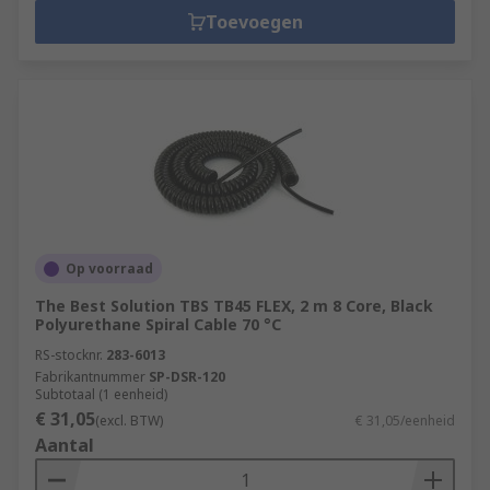
Toevoegen
Op voorraad
The Best Solution TBS TB45 FLEX, 2 m 8 Core, Black
Polyurethane Spiral Cable 70 °C
RS-stocknr.
283-6013
Fabrikantnummer
SP-DSR-120
Subtotaal (1 eenheid)
€ 31,05
(excl. BTW)
€ 31,05/eenheid
Aantal