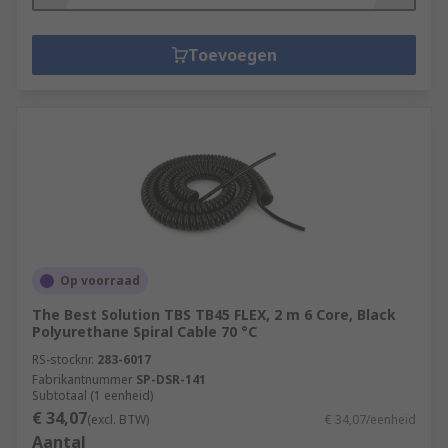
Toevoegen
Op voorraad
The Best Solution TBS TB45 FLEX, 2 m 6 Core, Black
Polyurethane Spiral Cable 70 °C
RS-stocknr.
283-6017
Fabrikantnummer
SP-DSR-141
Subtotaal (1 eenheid)
€ 34,07
(excl. BTW)
€ 34,07/eenheid
Aantal