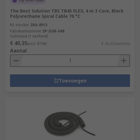
Op voorraad
The Best Solution TBS TB45 FLEX, 4 m 3 Core, Black
Polyurethane Spiral Cable 70 °C
RS-stocknr.
284-4913
Fabrikantnummer
SP-DSR-048
Subtotaal (1 eenheid)
€ 40,35
(excl. BTW)
€ 40,35/eenheid
Aantal
Toevoegen