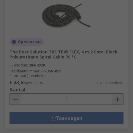
Op voorraad
The Best Solution TBS TB45 FLEX, 4 m 2 Core, Black
Polyurethane Spiral Cable 70 °C
RS-stocknr.
284-4920
Fabrikantnummer
SP-DSR-059
Subtotaal (1 eenheid)
€ 43,65
(excl. BTW)
€ 43,65/eenheid
Aantal
Toevoegen