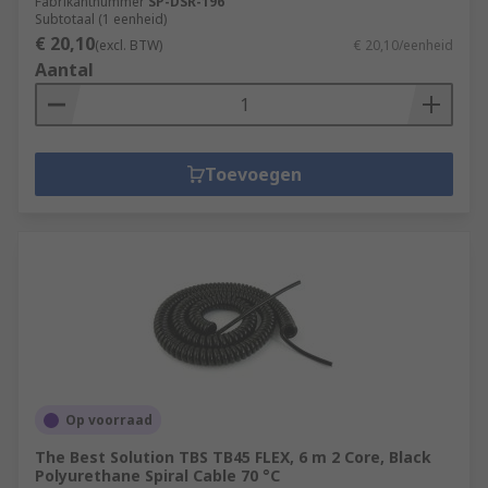
Fabrikantnummer
SP-DSR-196
Subtotaal (1 eenheid)
€ 20,10
(excl. BTW)
€ 20,10/eenheid
Aantal
Toevoegen
Op voorraad
The Best Solution TBS TB45 FLEX, 6 m 2 Core, Black
Polyurethane Spiral Cable 70 °C