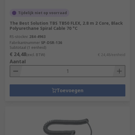
Tijdelijk niet op voorraad
The Best Solution TBS TB50 FLEX, 2.8 m 2 Core, Black
Polyurethane Spiral Cable 70 °C
RS-stocknr.
284-4963
Fabrikantnummer
SP-DSR-136
Subtotaal (1 eenheid)
€ 24,48
(excl. BTW)
€ 24,48/eenheid
Aantal
Toevoegen