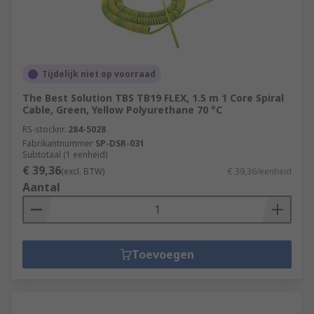
Tijdelijk niet op voorraad
The Best Solution TBS TB19 FLEX, 1.5 m 1 Core Spiral
Cable, Green, Yellow Polyurethane 70 °C
RS-stocknr.
284-5028
Fabrikantnummer
SP-DSR-031
Subtotaal (1 eenheid)
€ 39,36
(excl. BTW)
€ 39,36/eenheid
Aantal
Toevoegen