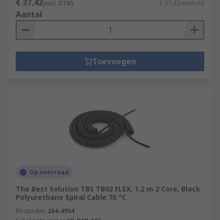
€ 37,42
(excl. BTW)
€ 37,42/eenheid
Aantal
Toevoegen
Op voorraad
The Best Solution TBS TB02 FLEX, 1.2 m 2 Core, Black
Polyurethane Spiral Cable 70 °C
RS-stocknr.
284-4994