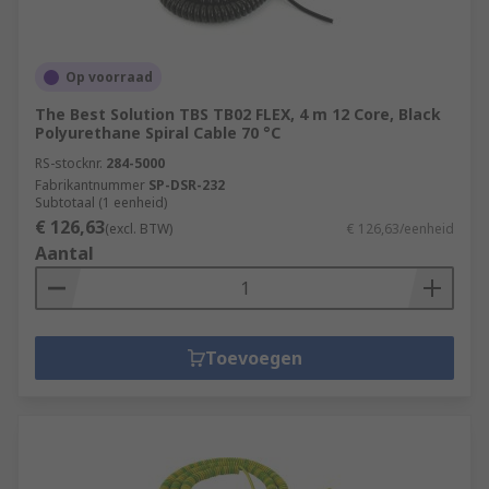
Op voorraad
The Best Solution TBS TB02 FLEX, 4 m 12 Core, Black
Polyurethane Spiral Cable 70 °C
RS-stocknr.
284-5000
Fabrikantnummer
SP-DSR-232
Subtotaal (1 eenheid)
€ 126,63
(excl. BTW)
€ 126,63/eenheid
Aantal
Toevoegen