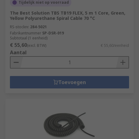
Tijdelijk niet op voorraad
The Best Solution TBS TB19 FLEX, 5 m 1 Core, Green,
Yellow Polyurethane Spiral Cable 70 °C
RS-stocknr.
284-5021
Fabrikantnummer
SP-DSR-019
Subtotaal (1 eenheid)
€ 55,60
(excl. BTW)
€ 55,60/eenheid
Aantal
Toevoegen