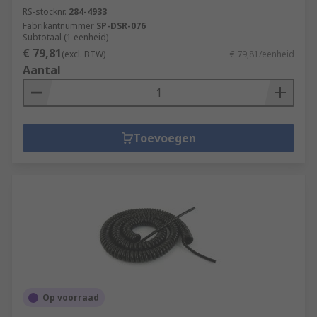
RS-stocknr.
284-4933
Fabrikantnummer
SP-DSR-076
Subtotaal (1 eenheid)
€ 79,81
(excl. BTW)
€ 79,81/eenheid
Aantal
Toevoegen
Op voorraad