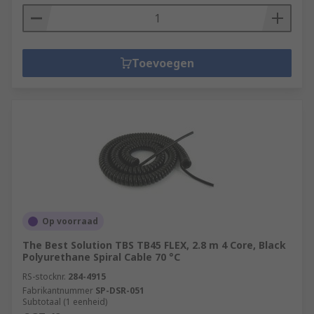
Toevoegen
Op voorraad
The Best Solution TBS TB45 FLEX, 2.8 m 4 Core, Black
Polyurethane Spiral Cable 70 °C
RS-stocknr.
284-4915
Fabrikantnummer
SP-DSR-051
Subtotaal (1 eenheid)