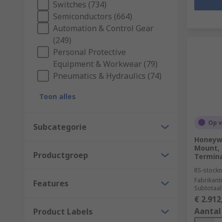
Switches (734)
Semiconductors (664)
Automation & Control Gear
(249)
Personal Protective
Equipment & Workwear (79)
Pneumatics & Hydraulics (74)
Toon alles
Op 
Subcategorie
Honeywe
Mount, 
Productgroep
Terminal
RS-stockn
Fabrikan
Features
Subtotaal
€ 2.912
Aantal
Product Labels