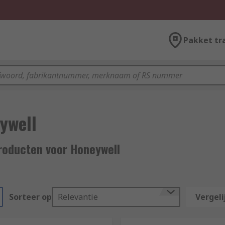
Pakket tr
ywell
roducten voor Honeywell
Sorteer op
Relevantie
Vergeli