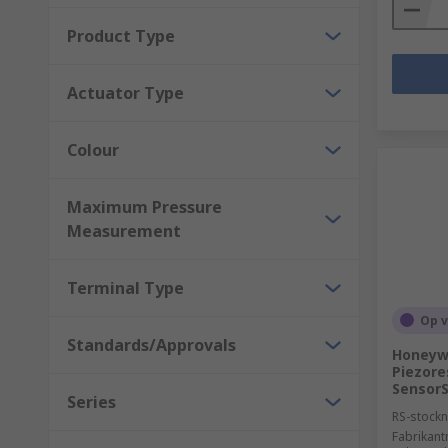
Product Type
Actuator Type
Colour
Maximum Pressure
Measurement
Terminal Type
Op 
Standards/Approvals
Honeyw
Piezore
SensorS
Series
RS-stockn
Fabrikan