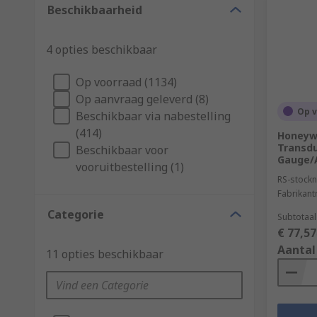
Beschikbaarheid
4 opties beschikbaar
Op voorraad (1134)
Op aanvraag geleverd (8)
Op 
Beschikbaar via nabestelling
(414)
Honeywe
Transdu
Beschikbaar voor
Gauge/
vooruitbestelling (1)
RS-stockn
Fabrikan
Categorie
Subtotaal
€ 77,57
Aantal
11 opties beschikbaar