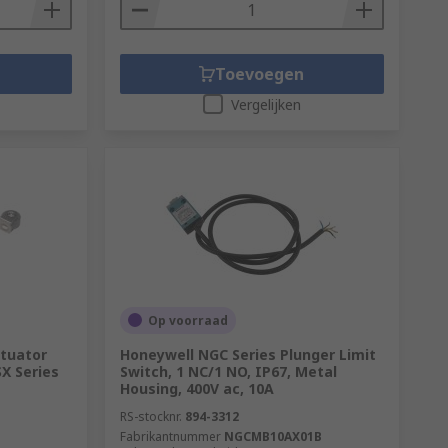
Toevoegen
Vergelijken
Op voorraad
ctuator
Honeywell NGC Series Plunger Limit
SX Series
Switch, 1 NC/1 NO, IP67, Metal
Housing, 400V ac, 10A
RS-stocknr.
894-3312
Fabrikantnummer
NGCMB10AX01B