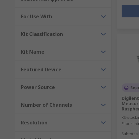
For Use With
Kit Classification
Kit Name
Featured Device
Power Source
Bep
Digilen
Measur
Number of Channels
Raspber
RS-stockn
Resolution
Fabrikan
Subtotaal