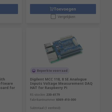
Toevoegen
Vergelijken
Beperkte voorraad
ith
Digilent MCC 118, 8 SE Analogue
oftware
Inputs Voltage Measurement DAQ
Board for
HAT for Raspberry Pi
RS-stocknr.
230-6179
Fabrikantnummer
6069-410-000
Subtotaal (1 eenheid)