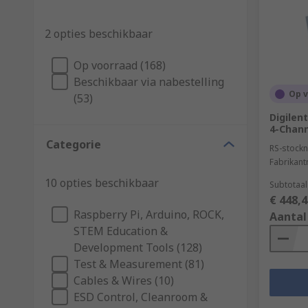
2 opties beschikbaar
Op voorraad (168)
Beschikbaar via nabestelling
Op 
(53)
Digilen
4-Chann
Categorie
RS-stockn
Fabrikan
10 opties beschikbaar
Subtotaal
€ 448,4
Raspberry Pi, Arduino, ROCK,
Aantal
STEM Education &
Development Tools (128)
Test & Measurement (81)
Cables & Wires (10)
ESD Control, Cleanroom &