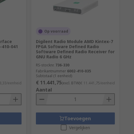
Op voorraad
erface
Digilent Radio Module AMD Kintex-7
-410-041
FPGA Software Defined Radio
Software Defined Radio Receiver for
GNU Radio 6 GHz
RS-stocknr.
736-330
Fabrikantnummer
6002-410-035
Subtotaal (1 eenheid)
€ 11.441,75
3,33/eenheid
(excl. BTW)
€ 11.441,75/eenheid
Aantal
Toevoegen
Vergelijken