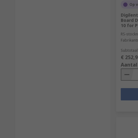
Op 
Digilen
Board D
10 for 
RS-stockn
Fabrikan
Subtotaal
€ 252,9
Aantal