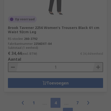
Op voorraad
Brook Tavener 2256 Women's Trousers Black 61 cm
Waist 92cm Leg
RS-stocknr.
260-3792
Fabrikantnummer
2256DXT-04
Subtotaal (1 eenheid)
€ 34,44
(excl. BTW)
€ 34,44/eenheid
Aantal
Toevoegen
1
4
7