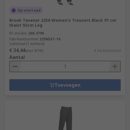
Op voorraad
Brook Tavener 2256 Women's Trousers Black 91 cm
Waist 92cm Leg
RS-stocknr.
260-3798
Fabrikantnummer
2256DXT-16
Subtotaal (1 eenheid)
€ 34,44
(excl. BTW)
€ 34,44/eenheid
Aantal
Toevoegen