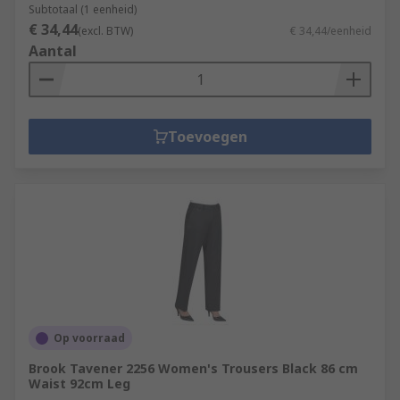
Subtotaal (1 eenheid)
€ 34,44
(excl. BTW)
€ 34,44/eenheid
Aantal
Toevoegen
Op voorraad
Brook Tavener 2256 Women's Trousers Black 86 cm
Waist 92cm Leg