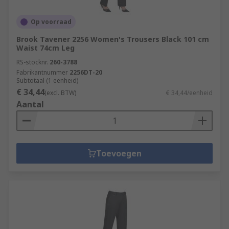
Op voorraad
Brook Tavener 2256 Women's Trousers Black 101 cm
Waist 74cm Leg
RS-stocknr.
260-3788
Fabrikantnummer
2256DT-20
Subtotaal (1 eenheid)
€ 34,44
(excl. BTW)
€ 34,44/eenheid
Aantal
Toevoegen