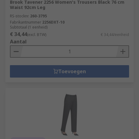
Brook Tavener 2256 Women's Trousers Black 76 cm
Waist 92cm Leg
RS-stocknr.
260-3795
Fabrikantnummer
2256DXT-10
Subtotaal (1 eenheid)
€ 34,44
(excl. BTW)
€ 34,44/eenheid
Aantal
Toevoegen