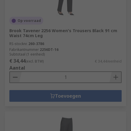
Op voorraad
Brook Tavener 2256 Women's Trousers Black 91 cm
Waist 74cm Leg
RS-stocknr.
260-3786
Fabrikantnummer
2256DT-16
Subtotaal (1 eenheid)
€ 34,44
(excl. BTW)
€ 34,44/eenheid
Aantal
Toevoegen