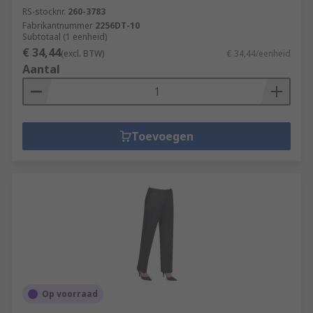
RS-stocknr.
260-3783
Fabrikantnummer
2256DT-10
Subtotaal (1 eenheid)
€ 34,44
(excl. BTW)
€ 34,44/eenheid
Aantal
Toevoegen
Op voorraad