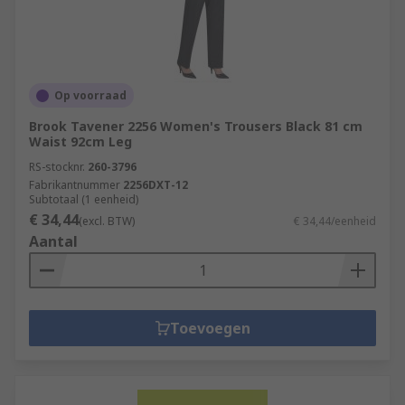
Op voorraad
Brook Tavener 2256 Women's Trousers Black 81 cm
Waist 92cm Leg
RS-stocknr.
260-3796
Fabrikantnummer
2256DXT-12
Subtotaal (1 eenheid)
€ 34,44
(excl. BTW)
€ 34,44/eenheid
Aantal
Toevoegen