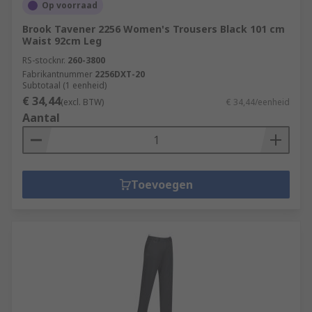
Op voorraad
Brook Tavener 2256 Women's Trousers Black 101 cm
Waist 92cm Leg
RS-stocknr.
260-3800
Fabrikantnummer
2256DXT-20
Subtotaal (1 eenheid)
€ 34,44
(excl. BTW)
€ 34,44/eenheid
Aantal
Toevoegen