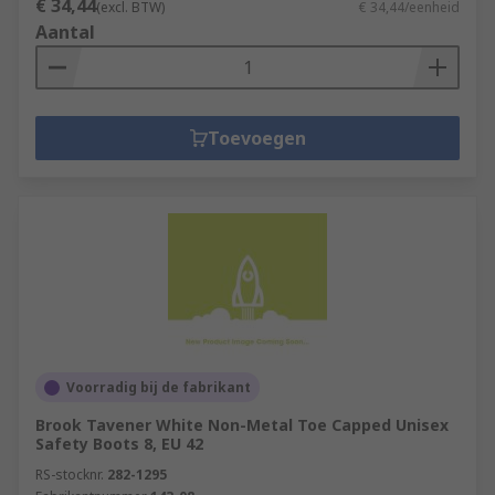
€ 34,44
(excl. BTW)
€ 34,44/eenheid
Aantal
Toevoegen
Voorradig bij de fabrikant
Brook Tavener White Non-Metal Toe Capped Unisex
Safety Boots 8, EU 42
RS-stocknr.
282-1295