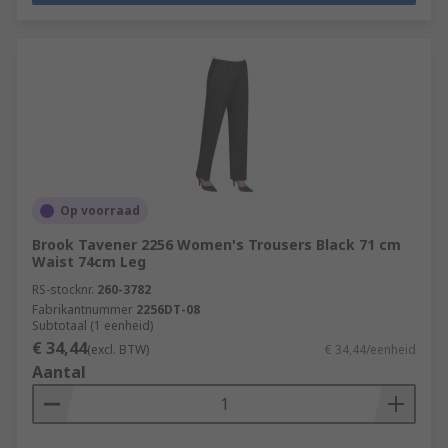
Op voorraad
Brook Tavener 2256 Women's Trousers Black 71 cm
Waist 74cm Leg
RS-stocknr.
260-3782
Fabrikantnummer
2256DT-08
Subtotaal (1 eenheid)
€ 34,44
(excl. BTW)
€ 34,44/eenheid
Aantal