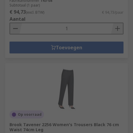
Fabrikantnummer
143-08
Subtotaal (1 paar)
€ 94,73
(excl. BTW)
€ 94,73/paar
Aantal
Toevoegen
Op voorraad
Brook Tavener 2256 Women's Trousers Black 76 cm
Waist 74cm Leg