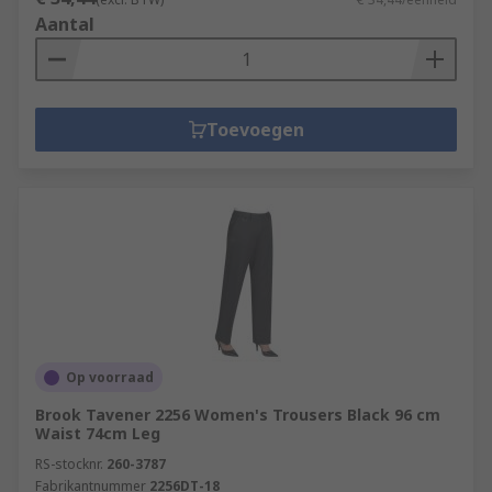
Aantal
Toevoegen
Op voorraad
Brook Tavener 2256 Women's Trousers Black 96 cm
Waist 74cm Leg
RS-stocknr.
260-3787
Fabrikantnummer
2256DT-18