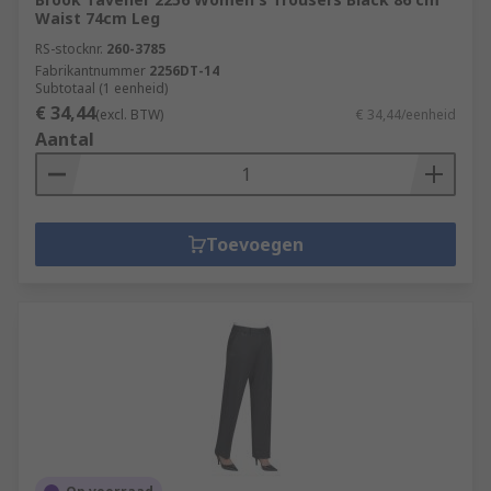
Waist 74cm Leg
RS-stocknr.
260-3785
Fabrikantnummer
2256DT-14
Subtotaal (1 eenheid)
€ 34,44
(excl. BTW)
€ 34,44/eenheid
Aantal
Toevoegen