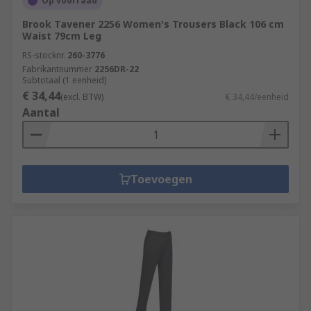
Op voorraad
Brook Tavener 2256 Women's Trousers Black 106 cm
Waist 79cm Leg
RS-stocknr.
260-3776
Fabrikantnummer
2256DR-22
Subtotaal (1 eenheid)
€ 34,44
(excl. BTW)
€ 34,44/eenheid
Aantal
Toevoegen