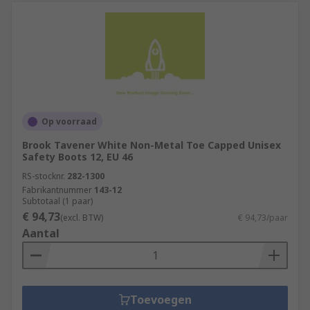
Op voorraad
Brook Tavener White Non-Metal Toe Capped Unisex
Safety Boots 12, EU 46
RS-stocknr.
282-1300
Fabrikantnummer
143-12
Subtotaal (1 paar)
€ 94,73
(excl. BTW)
€ 94,73/paar
Aantal
Toevoegen