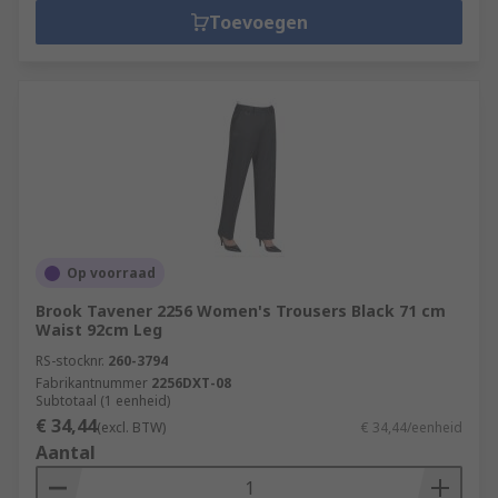
Toevoegen
Op voorraad
Brook Tavener 2256 Women's Trousers Black 71 cm
Waist 92cm Leg
RS-stocknr.
260-3794
Fabrikantnummer
2256DXT-08
Subtotaal (1 eenheid)
€ 34,44
(excl. BTW)
€ 34,44/eenheid
Aantal