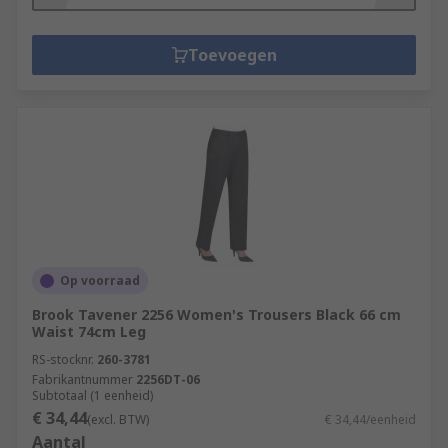
Toevoegen
Op voorraad
Brook Tavener 2256 Women's Trousers Black 66 cm
Waist 74cm Leg
RS-stocknr.
260-3781
Fabrikantnummer
2256DT-06
Subtotaal (1 eenheid)
€ 34,44
(excl. BTW)
€ 34,44/eenheid
Aantal