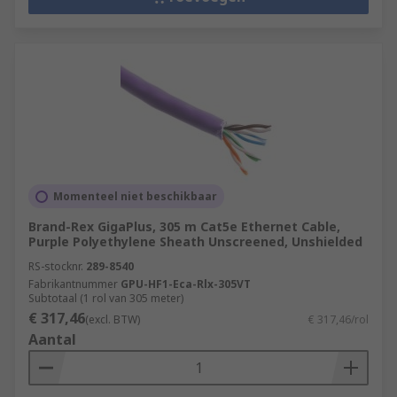
Momenteel niet beschikbaar
Brand-Rex GigaPlus, 305 m Cat5e Ethernet Cable,
Purple Polyethylene Sheath Unscreened, Unshielded
RS-stocknr.
289-8540
Fabrikantnummer
GPU-HF1-Eca-Rlx-305VT
Subtotaal (1 rol van 305 meter)
€ 317,46
(excl. BTW)
€ 317,46/rol
Aantal