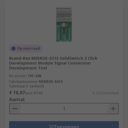
Op voorraad
Brand-Rex MIKROE-5313 SolidSwitch 2 Click
Development Module Signal Conversion
Development Tool
RS-stocknr.
101-348
Fabrikantnummer
MIKROE-5313
Subtotaal (1 eenheid)
€ 16,07
(excl. BTW)
€ 16,07/eenheid
Aantal
Toevoegen