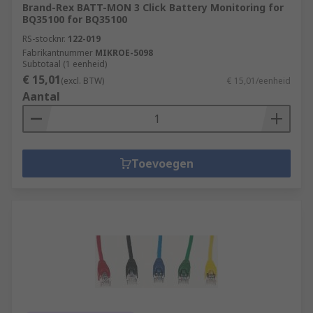
Brand-Rex BATT-MON 3 Click Battery Monitoring for
BQ35100 for BQ35100
RS-stocknr.
122-019
Fabrikantnummer
MIKROE-5098
Subtotaal (1 eenheid)
€ 15,01
(excl. BTW)
€ 15,01/eenheid
Aantal
Toevoegen