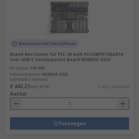
Momenteel niet beschikbaar
Brand-Rex Fusion for PIC v8 with PIC24EP512GU814
over USB-C Development Board MIKROE-5332
RS-stocknr.
139-995
Fabrikantnummer
MIKROE-5332
Subtotaal (1 eenheid)
€ 443,27
(excl. BTW)
€ 443,27/eenheid
Aantal
Toevoegen