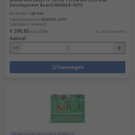
Development Board MIKROE-5373
RS-stocknr.
106-946
Fabrikantnummer
MIKROE-5373
Subtotaal (1 eenheid)
€ 298,85
(excl. BTW)
€ 298,85/eenheid
Aantal
Toevoegen