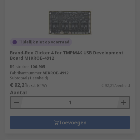
Tijdelijk niet op voorraad
Brand-Rex Clicker 4 for TMPM4K USB Development
Board MIKROE-4912
RS-stocknr.
106-905
Fabrikantnummer
MIKROE-4912
Subtotaal (1 eenheid)
€ 92,21
(excl. BTW)
€ 92,21/eenheid
Aantal
Toevoegen