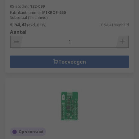
RS-stocknr.
122-099
Fabrikantnummer
MIKROE-650
Subtotaal (1 eenheid)
€ 54,41
(excl. BTW)
€ 54,41/eenheid
Aantal
Toevoegen
Op voorraad