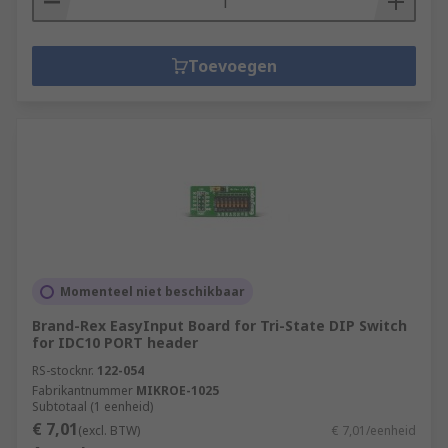
Toevoegen
Momenteel niet beschikbaar
Brand-Rex EasyInput Board for Tri-State DIP Switch
for IDC10 PORT header
RS-stocknr.
122-054
Fabrikantnummer
MIKROE-1025
Subtotaal (1 eenheid)
€ 7,01
(excl. BTW)
€ 7,01/eenheid