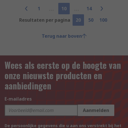
1
10
14
Resultaten per pagina
20
50
100
Terug naar boven
Wees als eerste op de hoogte van
onze nieuwste producten en
aanbiedingen
E-mailadres
Aanmelden
De persoonlijke gegevens die u aan ons verstrekt bij het