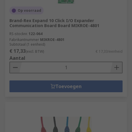
Op voorraad
Brand-Rex Expand 10 Click I/O Expander
Communication Board Board MIKROE-4801
RS-stocknr.
122-064
Fabrikantnummer
MIKROE-4801
Subtotaal (1 eenheid)
€ 17,33
(excl. BTW)
€ 17,33/eenheid
Aantal
Toevoegen