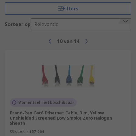
Filters
Sorteer op
Relevantie
10
van
14
Momenteel niet beschikbaar
Brand-Rex Cat6 Ethernet Cable, 3 m, Yellow,
Unshielded Screened Low Smoke Zero Halogen
Sheath
RS-stocknr.
157-064