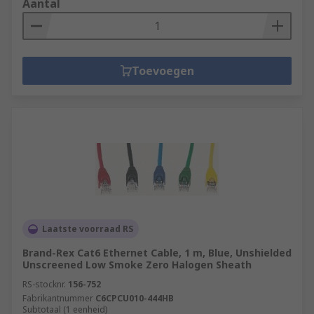
Aantal
Toevoegen
Laatste voorraad RS
Brand-Rex Cat6 Ethernet Cable, 1 m, Blue, Unshielded
Unscreened Low Smoke Zero Halogen Sheath
RS-stocknr.
156-752
Fabrikantnummer
C6CPCU010-444HB
Subtotaal (1 eenheid)