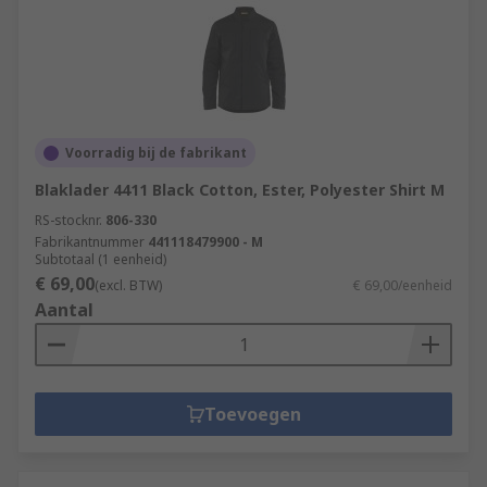
Voorradig bij de fabrikant
Blaklader 4411 Black Cotton, Ester, Polyester Shirt M
RS-stocknr.
806-330
Fabrikantnummer
441118479900 - M
Subtotaal (1 eenheid)
€ 69,00
(excl. BTW)
€ 69,00/eenheid
Aantal
Toevoegen