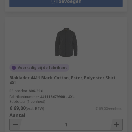
Toevoegen
Voorradig bij de fabrikant
Blaklader 4411 Black Cotton, Ester, Polyester Shirt
4XL
RS-stocknr.
806-394
Fabrikantnummer
441118479900 - 4XL
Subtotaal (1 eenheid)
€ 69,00
(excl. BTW)
€ 69,00/eenheid
Aantal