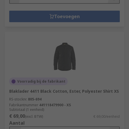
Toevoegen
Voorradig bij de fabrikant
Blaklader 4411 Black Cotton, Ester, Polyester Shirt XS
RS-stocknr.
805-694
Fabrikantnummer
441118479900 - XS
Subtotaal (1 eenheid)
€ 69,00
(excl. BTW)
€ 69,00/eenheid
Aantal