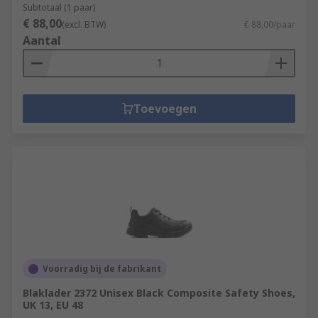
Subtotaal (1 paar)
€ 88,00
(excl. BTW)
€ 88,00/paar
Aantal
Toevoegen
Voorradig bij de fabrikant
Blaklader 2372 Unisex Black Composite Safety Shoes,
UK 13, EU 48