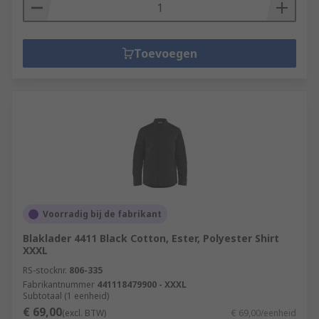
Toevoegen
Voorradig bij de fabrikant
Blaklader 4411 Black Cotton, Ester, Polyester Shirt
XXXL
RS-stocknr.
806-335
Fabrikantnummer
441118479900 - XXXL
Subtotaal (1 eenheid)
€ 69,00
(excl. BTW)
€ 69,00/eenheid