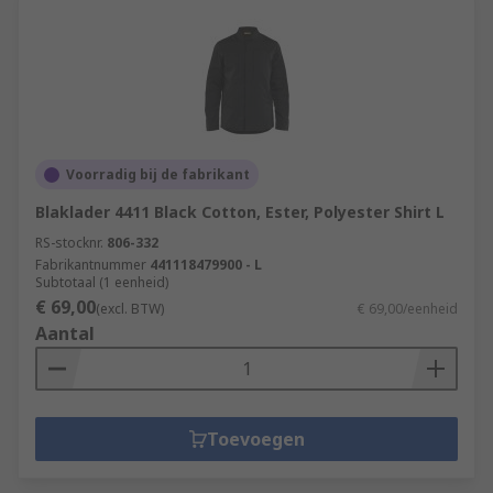
Voorradig bij de fabrikant
Blaklader 4411 Black Cotton, Ester, Polyester Shirt L
RS-stocknr.
806-332
Fabrikantnummer
441118479900 - L
Subtotaal (1 eenheid)
€ 69,00
(excl. BTW)
€ 69,00/eenheid
Aantal
Toevoegen