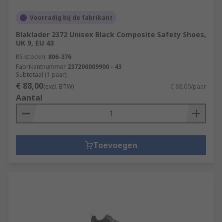
Voorradig bij de fabrikant
Blaklader 2372 Unisex Black Composite Safety Shoes,
UK 9, EU 43
RS-stocknr.
806-376
Fabrikantnummer
237200009900 - 43
Subtotaal (1 paar)
€ 88,00
(excl. BTW)
€ 88,00/paar
Aantal
Toevoegen