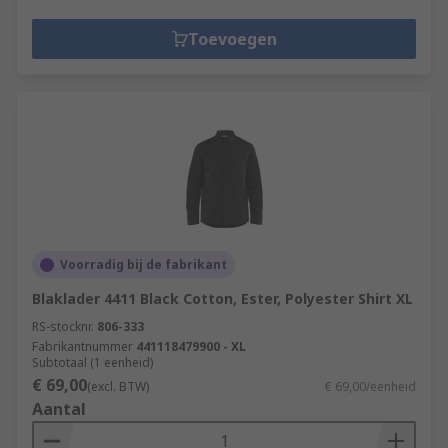
Toevoegen
Voorradig bij de fabrikant
Blaklader 4411 Black Cotton, Ester, Polyester Shirt XL
RS-stocknr.
806-333
Fabrikantnummer
441118479900 - XL
Subtotaal (1 eenheid)
€ 69,00
(excl. BTW)
€ 69,00/eenheid
Aantal