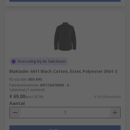
Voorradig bij de fabrikant
Blaklader 4411 Black Cotton, Ester, Polyester Shirt S
RS-stocknr.
805-695
Fabrikantnummer
441118479900 - S
Subtotaal (1 eenheid)
€ 69,00
(excl. BTW)
€ 69,00/eenheid
Aantal