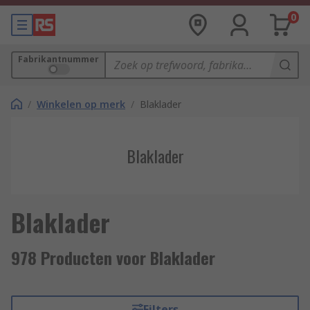
0
Fabrikantnummer
/
Winkelen op merk
/
Blaklader
Blaklader
Blaklader
978 Producten voor Blaklader
Filters