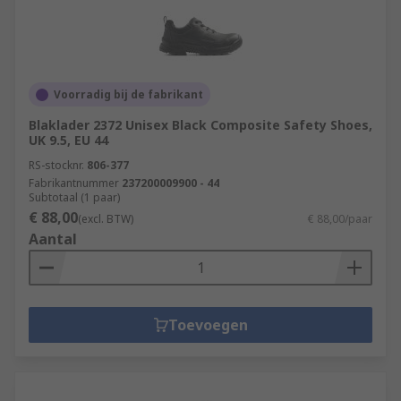
Voorradig bij de fabrikant
Blaklader 2372 Unisex Black Composite Safety Shoes,
UK 9.5, EU 44
RS-stocknr.
806-377
Fabrikantnummer
237200009900 - 44
Subtotaal (1 paar)
€ 88,00
(excl. BTW)
€ 88,00/paar
Aantal
Toevoegen