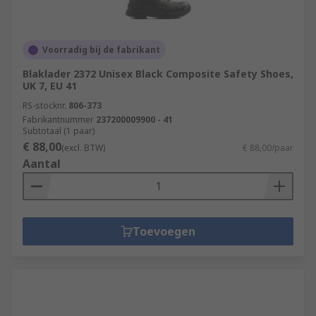
Voorradig bij de fabrikant
Blaklader 2372 Unisex Black Composite Safety Shoes,
UK 7, EU 41
RS-stocknr.
806-373
Fabrikantnummer
237200009900 - 41
Subtotaal (1 paar)
€ 88,00
(excl. BTW)
€ 88,00/paar
Aantal
Toevoegen