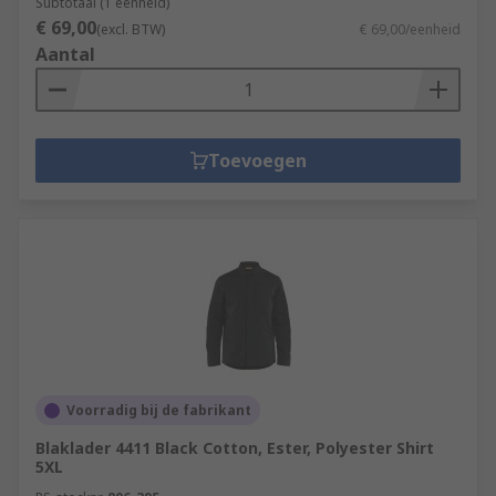
Subtotaal (1 eenheid)
€ 69,00
(excl. BTW)
€ 69,00/eenheid
Aantal
Toevoegen
Voorradig bij de fabrikant
Blaklader 4411 Black Cotton, Ester, Polyester Shirt
5XL