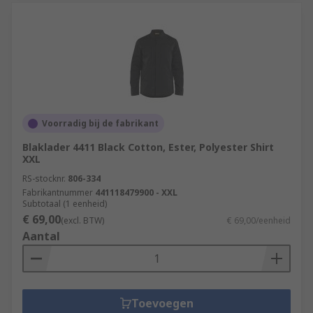
Voorradig bij de fabrikant
Blaklader 4411 Black Cotton, Ester, Polyester Shirt
XXL
RS-stocknr.
806-334
Fabrikantnummer
441118479900 - XXL
Subtotaal (1 eenheid)
€ 69,00
(excl. BTW)
€ 69,00/eenheid
Aantal
Toevoegen