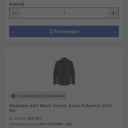
Aantal
Toevoegen
Voorradig bij de fabrikant
Blaklader 4411 Black Cotton, Ester, Polyester Shirt
6XL
RS-stocknr.
805-967
Fabrikantnummer
441118479900 - 6XL