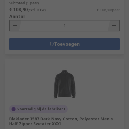
Subtotaal (1 paar)
€ 108,90
(excl. BTW)
€ 108,90/paar
Aantal
Toevoegen
Voorradig bij de fabrikant
Blaklader 3587 Dark Navy Cotton, Polyester Men's
Half Zipper Sweater XXXL