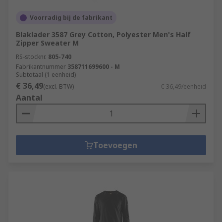
Voorradig bij de fabrikant
Blaklader 3587 Grey Cotton, Polyester Men's Half
Zipper Sweater M
RS-stocknr.
805-740
Fabrikantnummer
358711699600 - M
Subtotaal (1 eenheid)
€ 36,49
(excl. BTW)
€ 36,49/eenheid
Aantal
Toevoegen