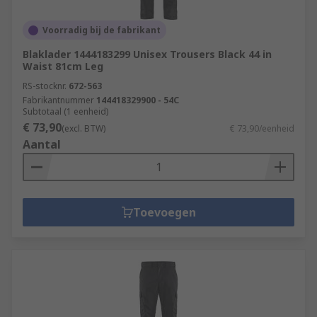
Voorradig bij de fabrikant
Blaklader 1444183299 Unisex Trousers Black 44 in
Waist 81cm Leg
RS-stocknr.
672-563
Fabrikantnummer
144418329900 - 54C
Subtotaal (1 eenheid)
€ 73,90
(excl. BTW)
€ 73,90/eenheid
Aantal
Toevoegen