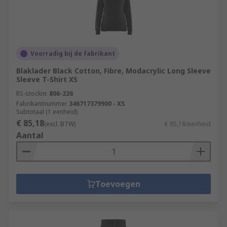
Voorradig bij de fabrikant
Blaklader Black Cotton, Fibre, Modacrylic Long Sleeve
Sleeve T-Shirt XS
RS-stocknr.
806-226
Fabrikantnummer
346717379900 - XS
Subtotaal (1 eenheid)
€ 85,18
(excl. BTW)
€ 85,18/eenheid
Aantal
Toevoegen