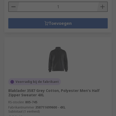
Toevoegen
Voorradig bij de fabrikant
Blaklader 3587 Grey Cotton, Polyester Men's Half
Zipper Sweater 4XL
RS-stocknr.
805-745
Fabrikantnummer
358711699600 - 4XL
Subtotaal (1 eenheid)