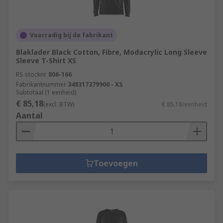
Voorradig bij de fabrikant
Blaklader Black Cotton, Fibre, Modacrylic Long Sleeve
Sleeve T-Shirt XS
RS-stocknr.
806-166
Fabrikantnummer
348317379900 - XS
Subtotaal (1 eenheid)
€ 85,18
(excl. BTW)
€ 85,18/eenheid
Aantal
Toevoegen