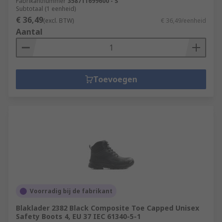
Fabrikantnummer
358711699600 - S
Subtotaal (1 eenheid)
€ 36,49
(excl. BTW)
€ 36,49/eenheid
Aantal
Toevoegen
Voorradig bij de fabrikant
Blaklader 2382 Black Composite Toe Capped Unisex
Safety Boots 4, EU 37 IEC 61340-5-1