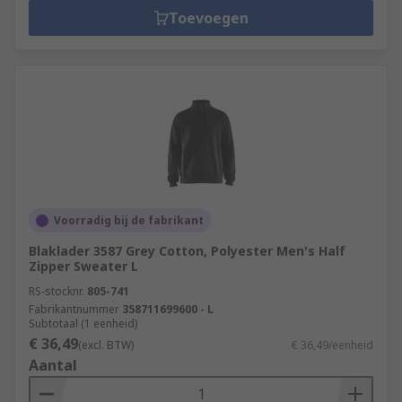
Toevoegen
Voorradig bij de fabrikant
Blaklader 3587 Grey Cotton, Polyester Men's Half
Zipper Sweater L
RS-stocknr.
805-741
Fabrikantnummer
358711699600 - L
Subtotaal (1 eenheid)
€ 36,49
(excl. BTW)
€ 36,49/eenheid
Aantal