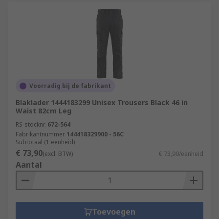
Voorradig bij de fabrikant
Blaklader 1444183299 Unisex Trousers Black 46 in
Waist 82cm Leg
RS-stocknr.
672-564
Fabrikantnummer
144418329900 - 56C
Subtotaal (1 eenheid)
€ 73,90
(excl. BTW)
€ 73,90/eenheid
Aantal
Toevoegen