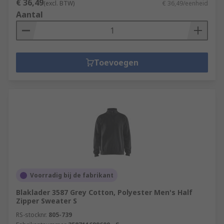
€ 36,49
(excl. BTW)
€ 36,49/eenheid
Aantal
Toevoegen
Voorradig bij de fabrikant
Blaklader 3587 Grey Cotton, Polyester Men's Half
Zipper Sweater S
RS-stocknr.
805-739