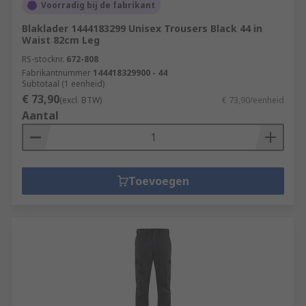
Voorradig bij de fabrikant
Blaklader 1444183299 Unisex Trousers Black 44 in
Waist 82cm Leg
RS-stocknr.
672-808
Fabrikantnummer
144418329900 - 44
Subtotaal (1 eenheid)
€ 73,90
(excl. BTW)
€ 73,90/eenheid
Aantal
Toevoegen