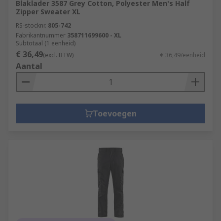
Blaklader 3587 Grey Cotton, Polyester Men's Half
Zipper Sweater XL
RS-stocknr.
805-742
Fabrikantnummer
358711699600 - XL
Subtotaal (1 eenheid)
€ 36,49
(excl. BTW)
€ 36,49/eenheid
Aantal
Toevoegen