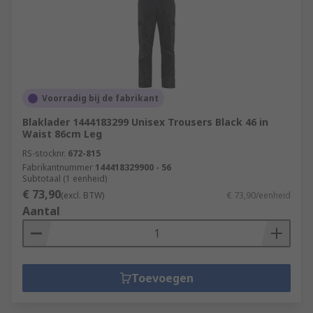
Voorradig bij de fabrikant
Blaklader 1444183299 Unisex Trousers Black 46 in
Waist 86cm Leg
RS-stocknr.
672-815
Fabrikantnummer
144418329900 - 56
Subtotaal (1 eenheid)
€ 73,90
(excl. BTW)
€ 73,90/eenheid
Aantal
Toevoegen