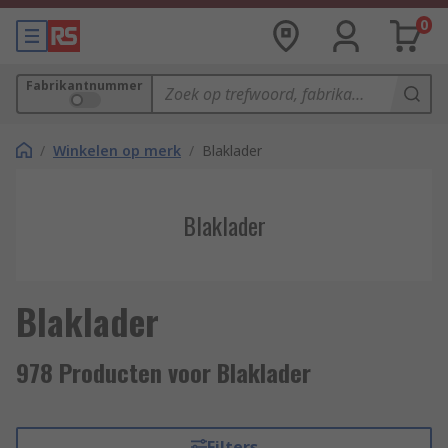
0
Fabrikantnummer
/
Winkelen op merk
/
Blaklader
Blaklader
Blaklader
978 Producten voor Blaklader
Filters