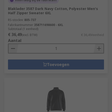
Voorradig bij de fabrikant
Blaklader 3587 Dark Navy Cotton, Polyester Men's
Half Zipper Sweater 6XL
RS-stocknr.
805-737
Fabrikantnummer
358711698600 - 6XL
Subtotaal (1 eenheid)
€ 36,49
(excl. BTW)
€ 36,49/eenheid
Aantal
Toevoegen