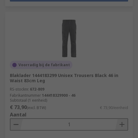
Voorradig bij de fabrikant
Blaklader 1444183299 Unisex Trousers Black 46 in
Waist 83cm Leg
RS-stocknr.
672-809
Fabrikantnummer
144418329900 - 46
Subtotaal (1 eenheid)
€ 73,90
(excl. BTW)
€ 73,90/eenheid
Aantal