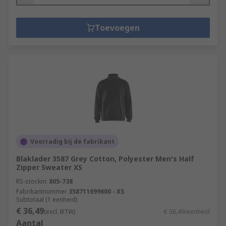
Toevoegen
Voorradig bij de fabrikant
Blaklader 3587 Grey Cotton, Polyester Men's Half
Zipper Sweater XS
RS-stocknr.
805-738
Fabrikantnummer
358711699600 - XS
Subtotaal (1 eenheid)
€ 36,49
(excl. BTW)
€ 36,49/eenheid
Aantal