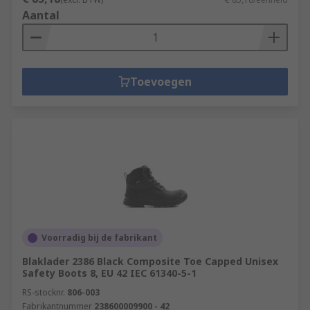
Aantal
Toevoegen
Voorradig bij de fabrikant
Blaklader 2386 Black Composite Toe Capped Unisex
Safety Boots 8, EU 42 IEC 61340-5-1
RS-stocknr.
806-003
Fabrikantnummer
238600009900 - 42