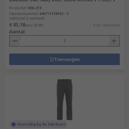
RS-stocknr.
806-219
Fabrikantnummer
346717378933 - S
Subtotaal (1 eenheid)
€ 85,18
(excl. BTW)
€ 85,18/eenheid
Aantal
Toevoegen
Voorradig bij de fabrikant