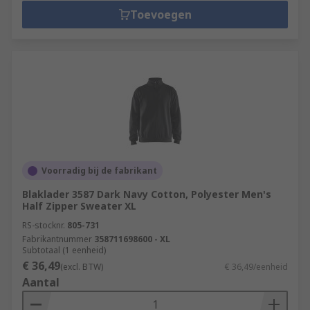
Toevoegen
Voorradig bij de fabrikant
Blaklader 3587 Dark Navy Cotton, Polyester Men's
Half Zipper Sweater XL
RS-stocknr.
805-731
Fabrikantnummer
358711698600 - XL
Subtotaal (1 eenheid)
€ 36,49
(excl. BTW)
€ 36,49/eenheid
Aantal