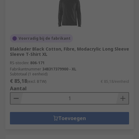
Voorradig bij de fabrikant
Blaklader Black Cotton, Fibre, Modacrylic Long Sleeve
Sleeve T-Shirt XL
RS-stocknr.
806-171
Fabrikantnummer
348317379900 - XL
Subtotaal (1 eenheid)
€ 85,18
(excl. BTW)
€ 85,18/eenheid
Aantal
Toevoegen