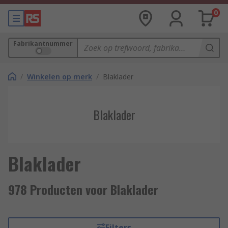
0
Fabrikantnummer
/
Winkelen op merk
/
Blaklader
Blaklader
Blaklader
978 Producten voor Blaklader
Filters