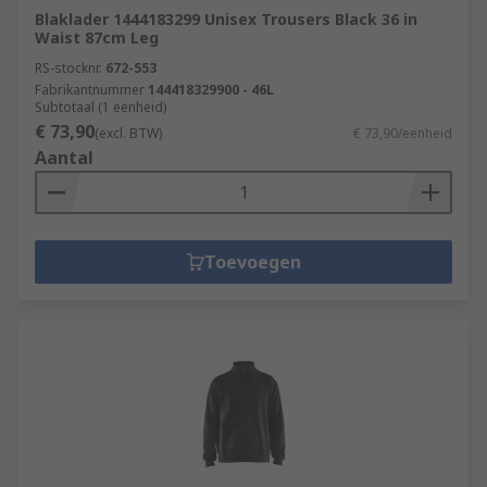
Blaklader 1444183299 Unisex Trousers Black 36 in
Waist 87cm Leg
RS-stocknr.
672-553
Fabrikantnummer
144418329900 - 46L
Subtotaal (1 eenheid)
€ 73,90
(excl. BTW)
€ 73,90/eenheid
Aantal
Toevoegen