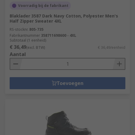
Voorradig bij de fabrikant
Blaklader 3587 Dark Navy Cotton, Polyester Men's
Half Zipper Sweater 4XL
RS-stocknr.
805-735
Fabrikantnummer
358711698600 - 4XL
Subtotaal (1 eenheid)
€ 36,49
(excl. BTW)
€ 36,49/eenheid
Aantal
Toevoegen