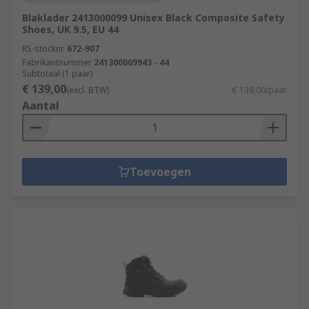
Blaklader 2413000099 Unisex Black Composite Safety
Shoes, UK 9.5, EU 44
RS-stocknr.
672-907
Fabrikantnummer
241300009943 - 44
Subtotaal (1 paar)
€ 139,00
(excl. BTW)
€ 139,00/paar
Aantal
Toevoegen