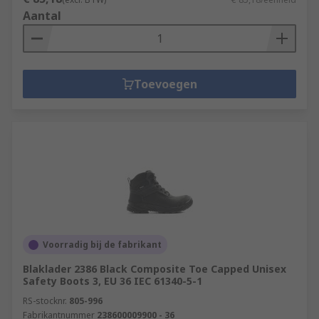
Aantal
Toevoegen
Voorradig bij de fabrikant
Blaklader 2386 Black Composite Toe Capped Unisex
Safety Boots 3, EU 36 IEC 61340-5-1
RS-stocknr.
805-996
Fabrikantnummer
238600009900 - 36