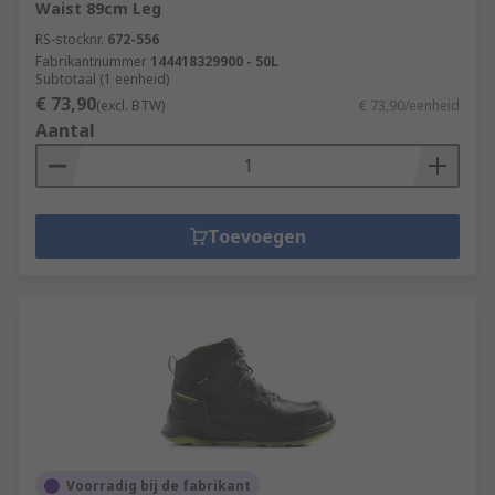
Waist 89cm Leg
RS-stocknr.
672-556
Fabrikantnummer
144418329900 - 50L
Subtotaal (1 eenheid)
€ 73,90
(excl. BTW)
€ 73,90/eenheid
Aantal
Toevoegen
Voorradig bij de fabrikant