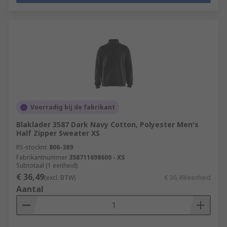
Voorradig bij de fabrikant
Blaklader 3587 Dark Navy Cotton, Polyester Men's
Half Zipper Sweater XS
RS-stocknr.
806-389
Fabrikantnummer
358711698600 - XS
Subtotaal (1 eenheid)
€ 36,49
(excl. BTW)
€ 36,49/eenheid
Aantal