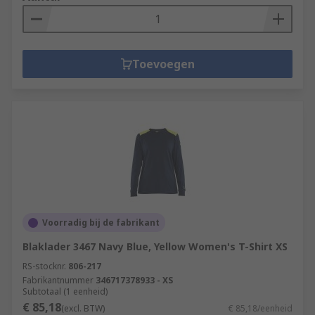
Toevoegen
Voorradig bij de fabrikant
Blaklader 3467 Navy Blue, Yellow Women's T-Shirt XS
RS-stocknr.
806-217
Fabrikantnummer
346717378933 - XS
Subtotaal (1 eenheid)
€ 85,18
(excl. BTW)
€ 85,18/eenheid