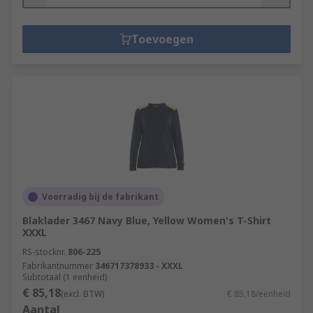
Toevoegen
Voorradig bij de fabrikant
Blaklader 3467 Navy Blue, Yellow Women's T-Shirt
XXXL
RS-stocknr.
806-225
Fabrikantnummer
346717378933 - XXXL
Subtotaal (1 eenheid)
€ 85,18
(excl. BTW)
€ 85,18/eenheid
Aantal