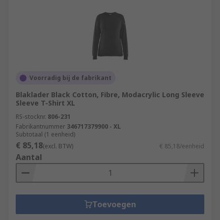
Voorradig bij de fabrikant
Blaklader Black Cotton, Fibre, Modacrylic Long Sleeve
Sleeve T-Shirt XL
RS-stocknr.
806-231
Fabrikantnummer
346717379900 - XL
Subtotaal (1 eenheid)
€ 85,18
(excl. BTW)
€ 85,18/eenheid
Aantal
Toevoegen