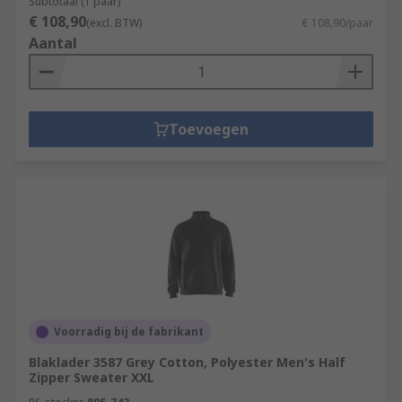
Subtotaal (1 paar)
€ 108,90
(excl. BTW)
€ 108,90/paar
Aantal
Toevoegen
Voorradig bij de fabrikant
Blaklader 3587 Grey Cotton, Polyester Men's Half
Zipper Sweater XXL