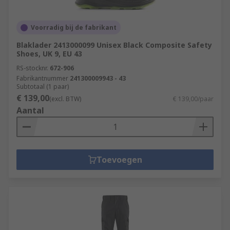
Voorradig bij de fabrikant
Blaklader 2413000099 Unisex Black Composite Safety
Shoes, UK 9, EU 43
RS-stocknr.
672-906
Fabrikantnummer
241300009943 - 43
Subtotaal (1 paar)
€ 139,00
(excl. BTW)
€ 139,00/paar
Aantal
Toevoegen