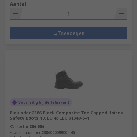
Aantal
Toevoegen
Voorradig bij de fabrikant
Blaklader 2386 Black Composite Toe Capped Unisex
Safety Boots 10, EU 45 IEC 61340-5-1
RS-stocknr.
806-006
Fabrikantnummer
238600009900 - 45