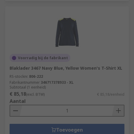
Voorradig bij de fabrikant
Blaklader 3467 Navy Blue, Yellow Women's T-Shirt XL
RS-stocknr.
806-222
Fabrikantnummer
346717378933 - XL
Subtotaal (1 eenheid)
€ 85,18
(excl. BTW)
€ 85,18/eenheid
Aantal
Toevoegen