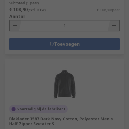
Subtotaal (1 paar)
€ 108,90
(excl. BTW)
€ 108,90/paar
Aantal
Toevoegen
Voorradig bij de fabrikant
Blaklader 3587 Dark Navy Cotton, Polyester Men's
Half Zipper Sweater S