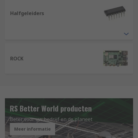
Halfgeleiders
ROCK
RS Better World producten
Beter voor uw bedrijf en de planeet
Meer informatie