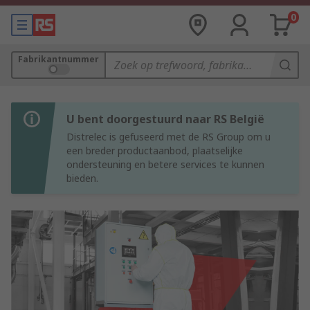
0
Fabrikantnummer
U bent doorgestuurd naar RS België
Distrelec is gefuseerd met de RS Group om u
een breder productaanbod, plaatselijke
ondersteuning en betere services te kunnen
bieden.